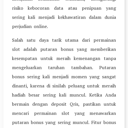
risiko kebocoran data atau penipuan yang
sering kali menjadi kekhawatiran dalam dunia
perjudian online.
Salah satu daya tarik utama dari permainan
slot adalah putaran bonus yang memberikan
kesempatan untuk meraih kemenangan tanpa
mengeluarkan taruhan tambahan. Putaran
bonus sering kali menjadi momen yang sangat
dinanti, karena di sinilah peluang untuk meraih
hadiah besar sering kali muncul. Ketika Anda
bermain dengan deposit Qris, pastikan untuk
mencari permainan slot yang menawarkan
putaran bonus yang sering muncul. Fitur bonus