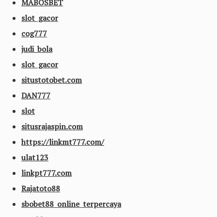
MABOSBET
slot gacor
cog777
judi bola
slot gacor
situstotobet.com
DAN777
slot
situsrajaspin.com
https://linkmt777.com/
ulat123
linkpt777.com
Rajatoto88
sbobet88 online terpercaya