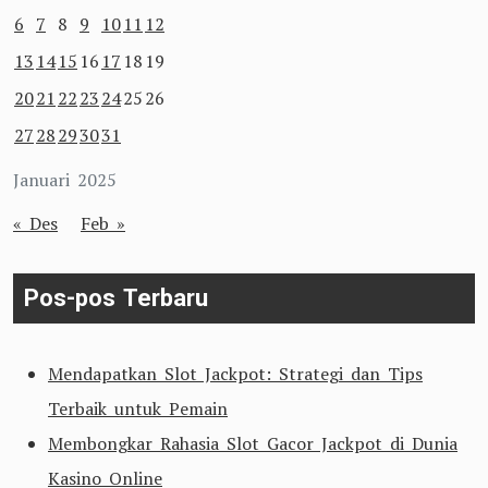
6
7
8
9
10
11
12
13
14
15
16
17
18
19
20
21
22
23
24
25
26
27
28
29
30
31
Januari 2025
« Des
Feb »
Pos-pos Terbaru
Mendapatkan Slot Jackpot: Strategi dan Tips
Terbaik untuk Pemain
Membongkar Rahasia Slot Gacor Jackpot di Dunia
Kasino Online