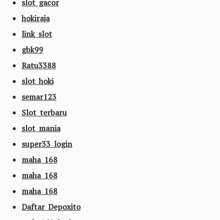
slot gacor
hokiraja
link slot
gbk99
Ratu3388
slot hoki
semar123
Slot terbaru
slot mania
super33 login
maha 168
maha 168
maha 168
Daftar Depoxito