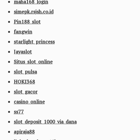
maha168 login
simepk.rsjsh.co.id
Pin188 slot
fangwin
starlight princess
Jayaslot
Situs slot online
slot pulsa
HOKI368
slot gacor
casino online
ss77
slot deposit 1000 via dana
apiraja88