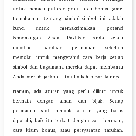
untuk memicu putaran gratis atau bonus game.
Pemahaman tentang simbol-simbol ini adalah
kunci untuk memaksimalkan potensi
kemenangan Anda. Pastikan Anda selalu
membaca panduan permainan sebelum
memulai, untuk mengetahui cara kerja setiap
simbol dan bagaimana mereka dapat membantu
Anda meraih jackpot atau hadiah besar lainnya.
Namun, ada aturan yang perlu diikuti untuk
bermain dengan aman dan bijak. Setiap
permainan slot memiliki aturan yang harus
dipatuhi, baik itu terkait dengan cara bermain,
cara klaim bonus, atau persyaratan taruhan.