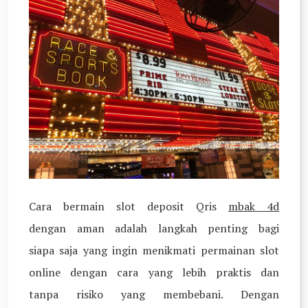
Cara bermain slot deposit Qris
mbak 4d
dengan aman adalah langkah penting bagi
siapa saja yang ingin menikmati permainan slot
online dengan cara yang lebih praktis dan
tanpa risiko yang membebani. Dengan