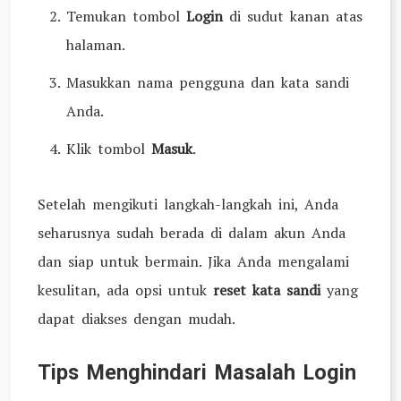
Temukan tombol
Login
di sudut kanan atas
halaman.
Masukkan nama pengguna dan kata sandi
Anda.
Klik tombol
Masuk
.
Setelah mengikuti langkah-langkah ini, Anda
seharusnya sudah berada di dalam akun Anda
dan siap untuk bermain. Jika Anda mengalami
kesulitan, ada opsi untuk
reset kata sandi
yang
dapat diakses dengan mudah.
Tips Menghindari Masalah Login