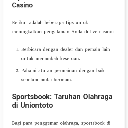
Casino
Berikut adalah beberapa tips untuk
meningkatkan pengalaman Anda di live casino:
Berbicara dengan dealer dan pemain lain
untuk menambah keseruan.
Pahami aturan permainan dengan baik
sebelum mulai bermain.
Sportsbook: Taruhan Olahraga
di Uniontoto
Bagi para penggemar olahraga, sportsbook di