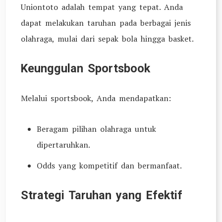
Uniontoto adalah tempat yang tepat. Anda
dapat melakukan taruhan pada berbagai jenis
olahraga, mulai dari sepak bola hingga basket.
Keunggulan Sportsbook
Melalui sportsbook, Anda mendapatkan:
Beragam pilihan olahraga untuk
dipertaruhkan.
Odds yang kompetitif dan bermanfaat.
Strategi Taruhan yang Efektif