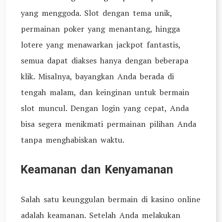
yang menggoda. Slot dengan tema unik,
permainan poker yang menantang, hingga
lotere yang menawarkan jackpot fantastis,
semua dapat diakses hanya dengan beberapa
klik. Misalnya, bayangkan Anda berada di
tengah malam, dan keinginan untuk bermain
slot muncul. Dengan login yang cepat, Anda
bisa segera menikmati permainan pilihan Anda
tanpa menghabiskan waktu.
Keamanan dan Kenyamanan
Salah satu keunggulan bermain di kasino online
adalah keamanan. Setelah Anda melakukan