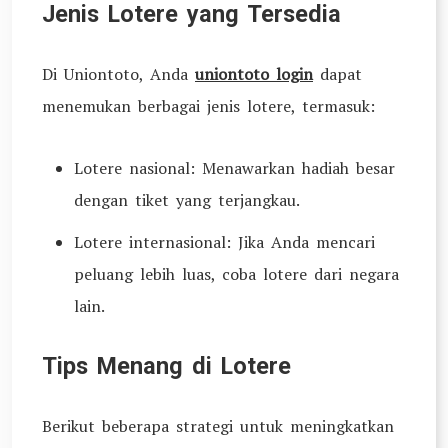
Jenis Lotere yang Tersedia
Di Uniontoto, Anda
uniontoto login
dapat
menemukan berbagai jenis lotere, termasuk:
Lotere nasional: Menawarkan hadiah besar
dengan tiket yang terjangkau.
Lotere internasional: Jika Anda mencari
peluang lebih luas, coba lotere dari negara
lain.
Tips Menang di Lotere
Berikut beberapa strategi untuk meningkatkan