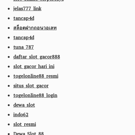
jelas777 link
tancap4d
สล็อตฝากถอนวอเลท
tancap4d
tuna 787
daftar slot gacor888
slot gacor hari ini
togelonline88 resmi
situs slot gacor
togelonline88 login
dewa slot
indo62
slot resmi
Dewa Slot 88