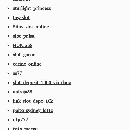
starlight princess
Jayaslot
Situs slot online
slot pulsa
HOKI368
slot gacor
casino online
ss77
slot deposit 1000 via dana
apiraja88
link slot depo 10k
paito sydney lotto
otp777
toto macau