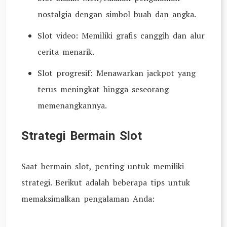
nostalgia dengan simbol buah dan angka.
Slot video: Memiliki grafis canggih dan alur
cerita menarik.
Slot progresif: Menawarkan jackpot yang
terus meningkat hingga seseorang
memenangkannya.
Strategi Bermain Slot
Saat bermain slot, penting untuk memiliki
strategi. Berikut adalah beberapa tips untuk
memaksimalkan pengalaman Anda: