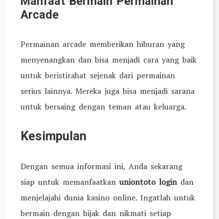
Manfaat Bermain Permainan
Arcade
Permainan arcade memberikan hiburan yang
menyenangkan dan bisa menjadi cara yang baik
untuk beristirahat sejenak dari permainan
serius lainnya. Mereka juga bisa menjadi sarana
untuk bersaing dengan teman atau keluarga.
Kesimpulan
Dengan semua informasi ini, Anda sekarang
siap untuk memanfaatkan
uniontoto login
dan
menjelajahi dunia kasino online. Ingatlah untuk
bermain dengan bijak dan nikmati setiap