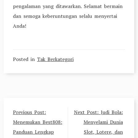
pengalaman yang ditawarkan. Selamat bermain
dan semoga keberuntungan selalu menyertai
Anda!
Posted in
Tak Berkategori
Navigasi
Previous Post:
Next Post:
Judi Bola:
pos
Menemukan Best808:
Menyelami Dunia
Panduan Lengkap
Slot, Lotere, dan