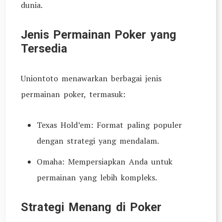
dunia.
Jenis Permainan Poker yang
Tersedia
Uniontoto menawarkan berbagai jenis
permainan poker, termasuk:
Texas Hold’em: Format paling populer
dengan strategi yang mendalam.
Omaha: Mempersiapkan Anda untuk
permainan yang lebih kompleks.
Strategi Menang di Poker