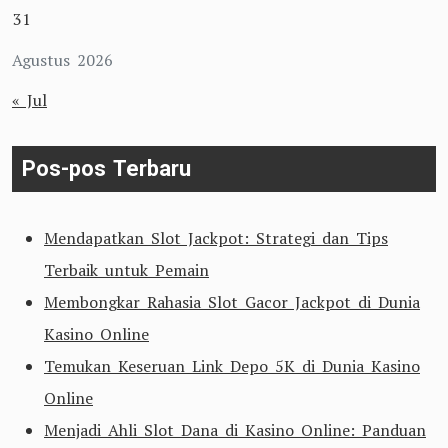
31
Agustus 2026
« Jul
Pos-pos Terbaru
Mendapatkan Slot Jackpot: Strategi dan Tips
Terbaik untuk Pemain
Membongkar Rahasia Slot Gacor Jackpot di Dunia
Kasino Online
Temukan Keseruan Link Depo 5K di Dunia Kasino
Online
Menjadi Ahli Slot Dana di Kasino Online: Panduan