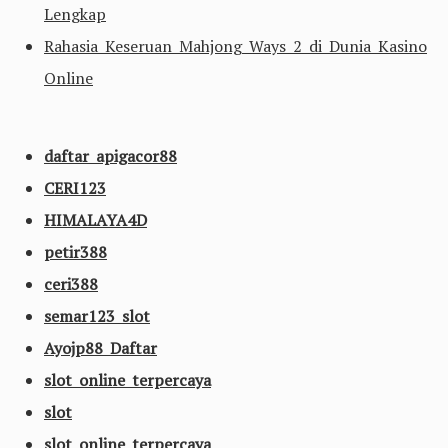
Lengkap
Rahasia Keseruan Mahjong Ways 2 di Dunia Kasino
Online
daftar apigacor88
CERI123
HIMALAYA4D
petir388
ceri388
semar123 slot
Ayojp88 Daftar
slot online terpercaya
slot
slot online terpercaya