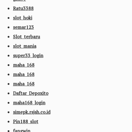
Ratu3388
slot hoki
semar123
Slot terbaru
slot mania
super33 login
maha 168
maha 168
maha 168
Daftar Depoxito
maha168 login
simepk.rsjsh.co.id
Pin188 slot
fangwin