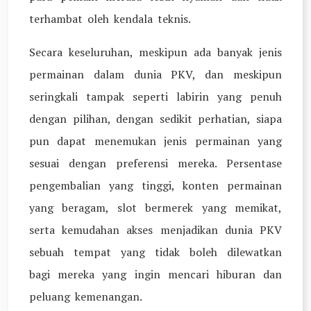
terhambat oleh kendala teknis.
Secara keseluruhan, meskipun ada banyak jenis
permainan dalam dunia PKV, dan meskipun
seringkali tampak seperti labirin yang penuh
dengan pilihan, dengan sedikit perhatian, siapa
pun dapat menemukan jenis permainan yang
sesuai dengan preferensi mereka. Persentase
pengembalian yang tinggi, konten permainan
yang beragam, slot bermerek yang memikat,
serta kemudahan akses menjadikan dunia PKV
sebuah tempat yang tidak boleh dilewatkan
bagi mereka yang ingin mencari hiburan dan
peluang kemenangan.