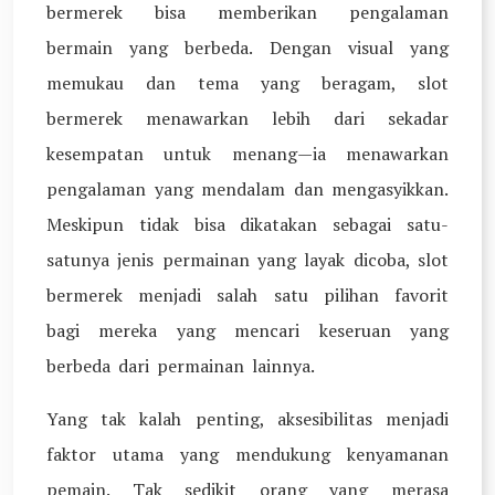
bermerek bisa memberikan pengalaman
bermain yang berbeda. Dengan visual yang
memukau dan tema yang beragam, slot
bermerek menawarkan lebih dari sekadar
kesempatan untuk menang—ia menawarkan
pengalaman yang mendalam dan mengasyikkan.
Meskipun tidak bisa dikatakan sebagai satu-
satunya jenis permainan yang layak dicoba, slot
bermerek menjadi salah satu pilihan favorit
bagi mereka yang mencari keseruan yang
berbeda dari permainan lainnya.
Yang tak kalah penting, aksesibilitas menjadi
faktor utama yang mendukung kenyamanan
pemain. Tak sedikit orang yang merasa