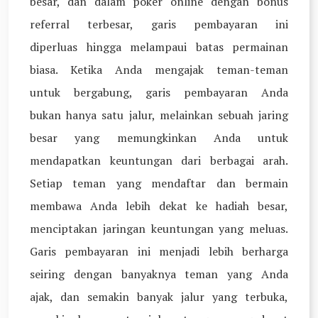
besar, dan dalam poker online dengan bonus
referral terbesar, garis pembayaran ini
diperluas hingga melampaui batas permainan
biasa. Ketika Anda mengajak teman-teman
untuk bergabung, garis pembayaran Anda
bukan hanya satu jalur, melainkan sebuah jaring
besar yang memungkinkan Anda untuk
mendapatkan keuntungan dari berbagai arah.
Setiap teman yang mendaftar dan bermain
membawa Anda lebih dekat ke hadiah besar,
menciptakan jaringan keuntungan yang meluas.
Garis pembayaran ini menjadi lebih berharga
seiring dengan banyaknya teman yang Anda
ajak, dan semakin banyak jalur yang terbuka,