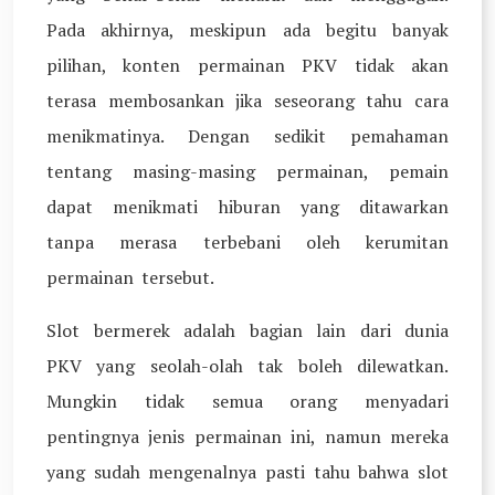
Pada akhirnya, meskipun ada begitu banyak
pilihan, konten permainan PKV tidak akan
terasa membosankan jika seseorang tahu cara
menikmatinya. Dengan sedikit pemahaman
tentang masing-masing permainan, pemain
dapat menikmati hiburan yang ditawarkan
tanpa merasa terbebani oleh kerumitan
permainan tersebut.
Slot bermerek adalah bagian lain dari dunia
PKV yang seolah-olah tak boleh dilewatkan.
Mungkin tidak semua orang menyadari
pentingnya jenis permainan ini, namun mereka
yang sudah mengenalnya pasti tahu bahwa slot