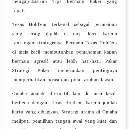
mengaplikasikan Tips Bermain Poker yang
tepat.
Texas Hold’em terkenal sebagai permainan
yang sering dipilih di meja kecil karena
tantangan strategisnya. Bermain Texas Hold’em
di meja kecil membutuhkan pemahaman kapan
bermain agresif atau lebih hati-hati. Pakar
Strategi Poker menekankan pentingnya
memperhatikan posisi dan pola taruhan lawan.
Omaha adalah alternatif lain di meja kecil,
berbeda dengan Texas Hold’em karena jumlah
kartu yang dibagikan. Strategi utama di Omaha
meliputi pemilihan tangan awal yang kuat dan