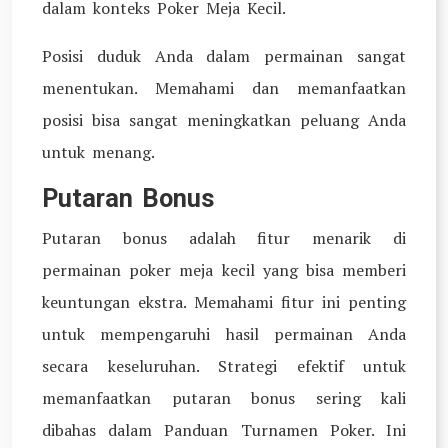
dalam konteks Poker Meja Kecil.
Posisi duduk Anda dalam permainan sangat
menentukan. Memahami dan memanfaatkan
posisi bisa sangat meningkatkan peluang Anda
untuk menang.
Putaran Bonus
Putaran bonus adalah fitur menarik di
permainan poker meja kecil yang bisa memberi
keuntungan ekstra. Memahami fitur ini penting
untuk mempengaruhi hasil permainan Anda
secara keseluruhan. Strategi efektif untuk
memanfaatkan putaran bonus sering kali
dibahas dalam Panduan Turnamen Poker. Ini