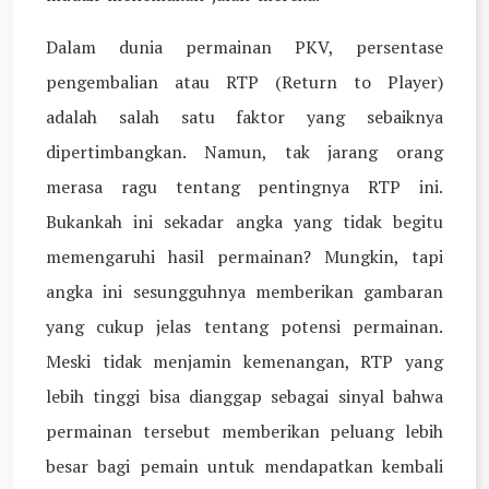
Dalam dunia permainan PKV, persentase
pengembalian atau RTP (Return to Player)
adalah salah satu faktor yang sebaiknya
dipertimbangkan. Namun, tak jarang orang
merasa ragu tentang pentingnya RTP ini.
Bukankah ini sekadar angka yang tidak begitu
memengaruhi hasil permainan? Mungkin, tapi
angka ini sesungguhnya memberikan gambaran
yang cukup jelas tentang potensi permainan.
Meski tidak menjamin kemenangan, RTP yang
lebih tinggi bisa dianggap sebagai sinyal bahwa
permainan tersebut memberikan peluang lebih
besar bagi pemain untuk mendapatkan kembali