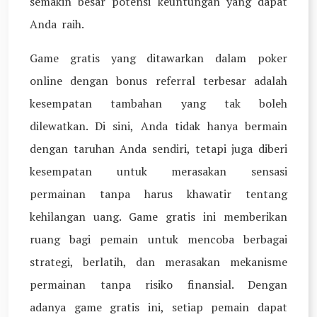
semakin besar potensi keuntungan yang dapat
Anda raih.
Game gratis yang ditawarkan dalam poker
online dengan bonus referral terbesar adalah
kesempatan tambahan yang tak boleh
dilewatkan. Di sini, Anda tidak hanya bermain
dengan taruhan Anda sendiri, tetapi juga diberi
kesempatan untuk merasakan sensasi
permainan tanpa harus khawatir tentang
kehilangan uang. Game gratis ini memberikan
ruang bagi pemain untuk mencoba berbagai
strategi, berlatih, dan merasakan mekanisme
permainan tanpa risiko finansial. Dengan
adanya game gratis ini, setiap pemain dapat