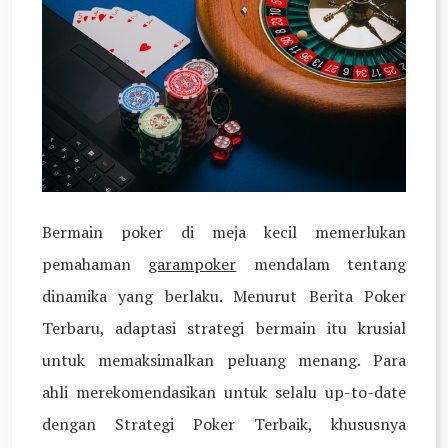
Bermain poker di meja kecil memerlukan
pemahaman
garampoker
mendalam tentang
dinamika yang berlaku. Menurut Berita Poker
Terbaru, adaptasi strategi bermain itu krusial
untuk memaksimalkan peluang menang. Para
ahli merekomendasikan untuk selalu up-to-date
dengan Strategi Poker Terbaik, khususnya