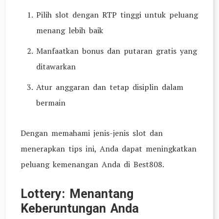
Pilih slot dengan RTP tinggi untuk peluang
menang lebih baik
Manfaatkan bonus dan putaran gratis yang
ditawarkan
Atur anggaran dan tetap disiplin dalam
bermain
Dengan memahami jenis-jenis slot dan
menerapkan tips ini, Anda dapat meningkatkan
peluang kemenangan Anda di Best808.
Lottery: Menantang
Keberuntungan Anda