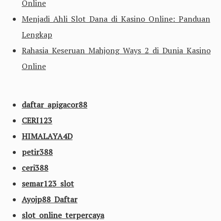
Online
Menjadi Ahli Slot Dana di Kasino Online: Panduan
Lengkap
Rahasia Keseruan Mahjong Ways 2 di Dunia Kasino
Online
daftar apigacor88
CERI123
HIMALAYA4D
petir388
ceri388
semar123 slot
Ayojp88 Daftar
slot online terpercaya