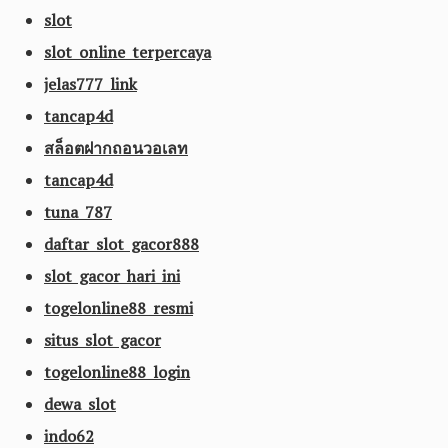
slot
slot online terpercaya
jelas777 link
tancap4d
สล็อตฝากถอนวอเลท
tancap4d
tuna 787
daftar slot gacor888
slot gacor hari ini
togelonline88 resmi
situs slot gacor
togelonline88 login
dewa slot
indo62