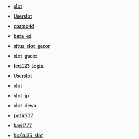
slot
Userslot
cosmo4d
bata 4d
situs slot gacor
slot gacor
leci123 login
Userslot
slot
slot jp
slot dewa
petir777
kawi777
bosku33 slot