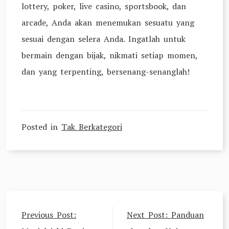
lottery, poker, live casino, sportsbook, dan
arcade, Anda akan menemukan sesuatu yang
sesuai dengan selera Anda. Ingatlah untuk
bermain dengan bijak, nikmati setiap momen,
dan yang terpenting, bersenang-senanglah!
Posted in
Tak Berkategori
Navigasi
Previous Post:
Next Post:
Panduan
pos