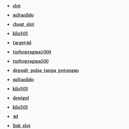
slot
sultanlido
cheat slot
kilo303
target4d
turbopragma1000
turbopragma500
deposit pulsa tanpa potongan
sultanlido
kilo303
dewigol
kilo303
4d
link slot