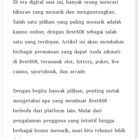
Di era digital saat ini, banyak orang mencari
hiburan yang menarik dan menguntungkan.
Salah satu pilihan yang paling menarik adalah
kasino online, dengan Best808 sebagai salah
satu yang terdepan. Artikel ini akan membahas
berbagai permainan yang dapat Anda nikmati
di Best808, termasuk slot, lottery, poker, live
casino, sportsbook, dan arcade.
Dengan begitu banyak pilihan, penting untuk
mengetahui apa yang membuat Best808
berbeda dari platform lain. Mulai dari
pengalaman pengguna yang intuitif hingga
berbagai bonus menarik, mari kita telusuri lebih