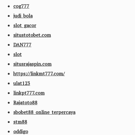
cog777
judi bola
slot gacor
situstotobet.com
DAN777
slot
situsrajaspin.com
https://linkmt777.com/
ulat123
linkpt777.com
Rajatoto88
sbobet88 online terpercaya
stm88
oddigo