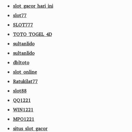
slot gacor hari ini
slot77
SLOT777
TOTO TOGEL 4D
sultanlido
sultanlido
dbltoto
slot online
Ratukilat77
slot88
QQ1221
WIN1221
MPO1221
situs slot gacor