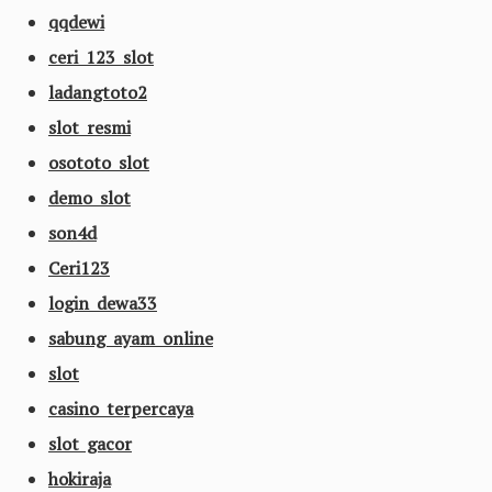
qqdewi
ceri 123 slot
ladangtoto2
slot resmi
osototo slot
demo slot
son4d
Ceri123
login dewa33
sabung ayam online
slot
casino terpercaya
slot gacor
hokiraja