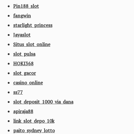
Pin188 slot
fangwin
starlight princess
Jayaslot
Situs slot online
slot pulsa
HOKI368
slot gacor
casino online
ss77
slot deposit 1000 via dana
apiraja88
link slot depo 10k
paito sydney lotto