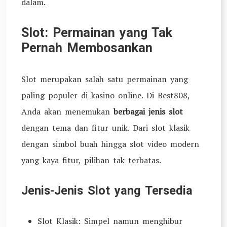
dalam.
Slot: Permainan yang Tak
Pernah Membosankan
Slot merupakan salah satu permainan yang
paling populer di kasino online. Di Best808,
Anda akan menemukan
berbagai jenis slot
dengan tema dan fitur unik. Dari slot klasik
dengan simbol buah hingga slot video modern
yang kaya fitur, pilihan tak terbatas.
Jenis-Jenis Slot yang Tersedia
Slot Klasik: Simpel namun menghibur