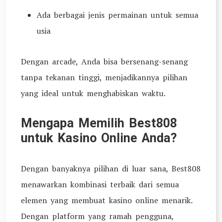
Ada berbagai jenis permainan untuk semua
usia
Dengan arcade, Anda bisa bersenang-senang
tanpa tekanan tinggi, menjadikannya pilihan
yang ideal untuk menghabiskan waktu.
Mengapa Memilih Best808
untuk Kasino Online Anda?
Dengan banyaknya pilihan di luar sana, Best808
menawarkan kombinasi terbaik dari semua
elemen yang membuat kasino online menarik.
Dengan platform yang ramah pengguna,