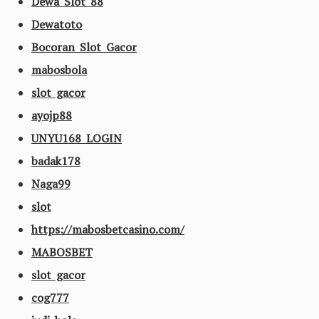
Dewa Slot 88
Dewatoto
Bocoran Slot Gacor
mabosbola
slot gacor
ayojp88
UNYU168 LOGIN
badak178
Naga99
slot
https://mabosbetcasino.com/
MABOSBET
slot gacor
cog777