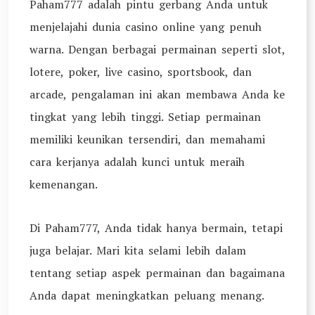
Paham777 adalah pintu gerbang Anda untuk
menjelajahi dunia casino online yang penuh
warna. Dengan berbagai permainan seperti slot,
lotere, poker, live casino, sportsbook, dan
arcade, pengalaman ini akan membawa Anda ke
tingkat yang lebih tinggi. Setiap permainan
memiliki keunikan tersendiri, dan memahami
cara kerjanya adalah kunci untuk meraih
kemenangan.
Di Paham777, Anda tidak hanya bermain, tetapi
juga belajar. Mari kita selami lebih dalam
tentang setiap aspek permainan dan bagaimana
Anda dapat meningkatkan peluang menang.