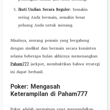
Ikuti Undian Secara Reguler
: Semakin
sering Anda bermain, semakin besar
peluang Anda untuk menang.
Misalnya, seorang pemain yang bergabung
dengan sindikat dan bermain secara konsisten
selama beberapa bulan akhirnya memenangkan
Paham777
jackpot, membuktikan bahwa strategi
ini dapat berhasil.
Poker: Mengasah
Keterampilan di Paham777
Poker adalah permainan yang mengandalkan