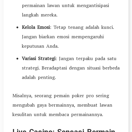
permainan lawan untuk mengantisipasi
langkah mereka.
Kelola Emosi
: Tetap tenang adalah kunci.
Jangan biarkan emosi mempengaruhi
keputusan Anda.
Variasi Strategi
: Jangan terpaku pada satu
strategi. Beradaptasi dengan situasi berbeda
adalah penting.
Misalnya, seorang pemain poker pro sering
mengubah gaya bermainnya, membuat lawan
kesulitan untuk membaca permainannya.