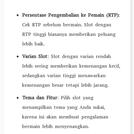
Persentase Pengembalian ke Pemain (RTP)
:
Cek RTP sebelum bermain. Slot dengan
RTP tinggi biasanya memberikan peluang
lebih baik.
Varian Slot
: Slot dengan varian rendah
lebih sering memberikan kemenangan kecil,
sedangkan varian tinggi menawarkan
kemenangan besar tetapi lebih jarang.
Tema dan Fitur
: Pilih slot yang
menampilkan tema yang Anda sukai,
karena ini akan membuat pengalaman
bermain lebih menyenangkan.