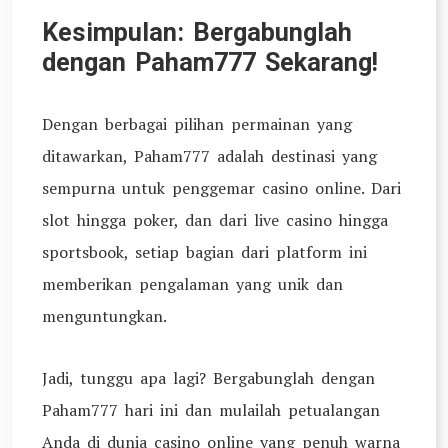
Kesimpulan: Bergabunglah
dengan Paham777 Sekarang!
Dengan berbagai pilihan permainan yang
ditawarkan, Paham777 adalah destinasi yang
sempurna untuk penggemar casino online. Dari
slot hingga poker, dan dari live casino hingga
sportsbook, setiap bagian dari platform ini
memberikan pengalaman yang unik dan
menguntungkan.
Jadi, tunggu apa lagi? Bergabunglah dengan
Paham777 hari ini dan mulailah petualangan
Anda di dunia casino online yang penuh warna