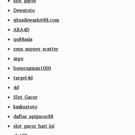
slot gacor
Dewatoto
situsdewaslot88.com
AKA4D
qq88asia
zeus supper scatter
mpo
bospragmax1000
target4d
4d
Slot Gacor
kaskustoto
daftar apigacor88
slot gacor hari ini