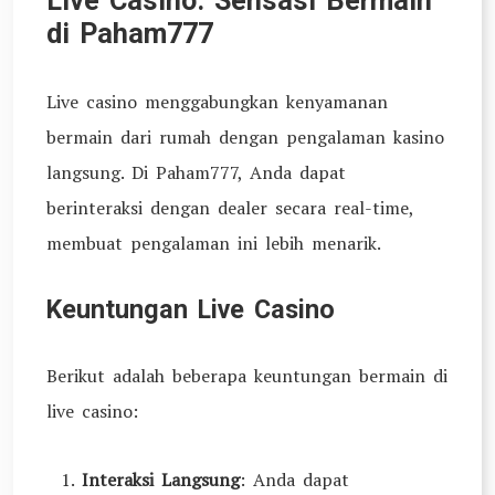
Live Casino: Sensasi Bermain
di Paham777
Live casino menggabungkan kenyamanan
bermain dari rumah dengan pengalaman kasino
langsung. Di Paham777, Anda dapat
berinteraksi dengan dealer secara real-time,
membuat pengalaman ini lebih menarik.
Keuntungan Live Casino
Berikut adalah beberapa keuntungan bermain di
live casino:
Interaksi Langsung
: Anda dapat