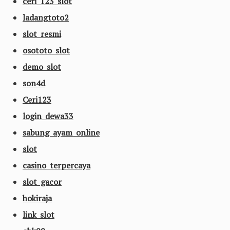
ceri 123 slot
ladangtoto2
slot resmi
osototo slot
demo slot
son4d
Ceri123
login dewa33
sabung ayam online
slot
casino terpercaya
slot gacor
hokiraja
link slot