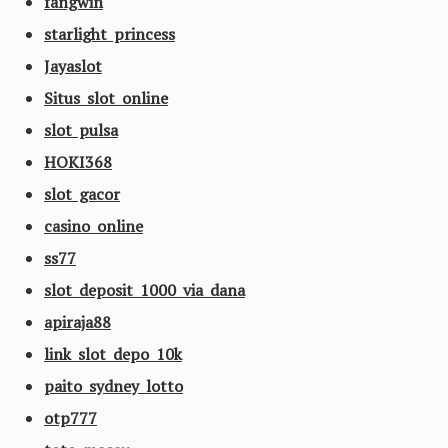
fangwin
starlight princess
Jayaslot
Situs slot online
slot pulsa
HOKI368
slot gacor
casino online
ss77
slot deposit 1000 via dana
apiraja88
link slot depo 10k
paito sydney lotto
otp777