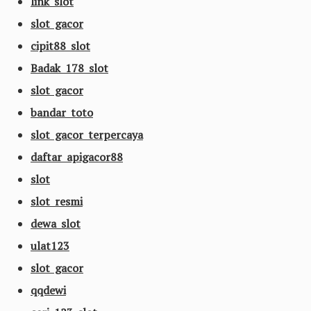
link slot
slot gacor
cipit88 slot
Badak 178 slot
slot gacor
bandar toto
slot gacor terpercaya
daftar apigacor88
slot
slot resmi
dewa slot
ulat123
slot gacor
qqdewi