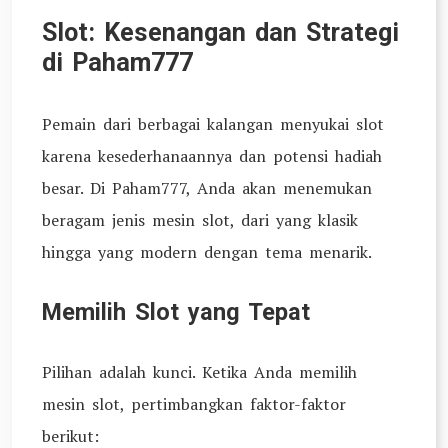
Slot: Kesenangan dan Strategi
di Paham777
Pemain dari berbagai kalangan menyukai slot
karena kesederhanaannya dan potensi hadiah
besar. Di Paham777, Anda akan menemukan
beragam jenis mesin slot, dari yang klasik
hingga yang modern dengan tema menarik.
Memilih Slot yang Tepat
Pilihan adalah kunci. Ketika Anda memilih
mesin slot, pertimbangkan faktor-faktor
berikut: