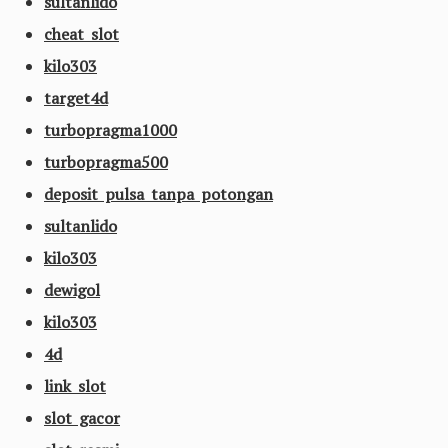
sultanlido
cheat slot
kilo303
target4d
turbopragma1000
turbopragma500
deposit pulsa tanpa potongan
sultanlido
kilo303
dewigol
kilo303
4d
link slot
slot gacor