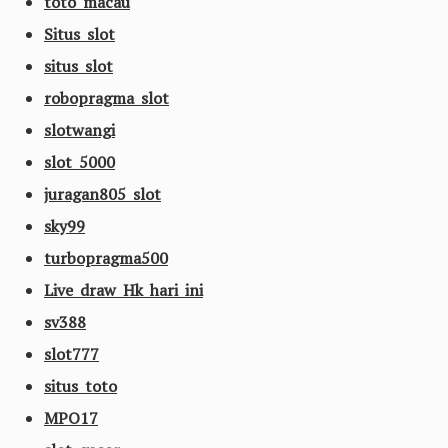
toto macau
Situs slot
situs slot
robopragma slot
slotwangi
slot 5000
juragan805 slot
sky99
turbopragma500
Live draw Hk hari ini
sv388
slot777
situs toto
MPO17