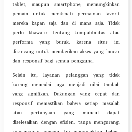
tablet, maupun smartphone, memungkinkan
pemain untuk menikmati permainan favorit
mereka kapan saja dan di mana saja. Tidak
perlu khawatir tentang kompatibilitas atau
performa yang buruk, karena situs ini
dirancang untuk memberikan akses yang lancar
dan responsif bagi semua pengguna.
Selain itu, layanan pelanggan yang tidak
kurang memadai juga menjadi nilai tambah
yang signifikan. Dukungan yang cepat dan
responsif memastikan bahwa setiap masalah
atau pertanyaan yang muncul dapat
diselesaikan dengan efisien, tanpa mengurangi
kenyamanan pemain. Ini menunjukkan bahwa