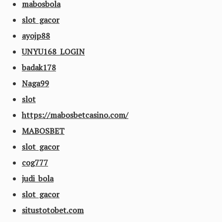
mabosbola
slot gacor
ayojp88
UNYU168 LOGIN
badak178
Naga99
slot
https://mabosbetcasino.com/
MABOSBET
slot gacor
cog777
judi bola
slot gacor
situstotobet.com