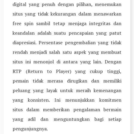
digital yang penuh dengan pilihan, menemukan
situs yang tidak kekurangan dalam menawarkan
free spin sambil tetap menjaga integritas dan
keandalan adalah suatu pencapaian yang patut
diapresiasi. Persentase pengembalian yang tidak
rendah menjadi salah satu aspek yang membuat
situs ini menonjol di antara yang lain. Dengan
RTP (Return to Player) yang cukup tinggi,
pemain tidak merasa dirugikan dan memiliki
peluang yang layak untuk meraih kemenangan
yang konsisten. Ini menunjukkan komitmen
situs dalam memberikan pengalaman bermain
yang adil dan menguntungkan bagi setiap
pengunjungnya.