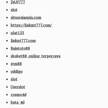
DAN777
slot
situsrajaspin.com
https://linkmt777.com/
ulat123
linkpt777.com
Rajatoto88
sbobet88 online terpercaya
stm88
oddigo
slot
Userslot
cosmo4d
bata 4d