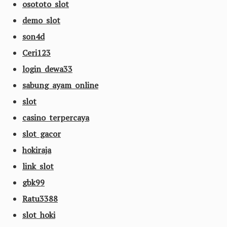
osototo slot
demo slot
son4d
Ceri123
login dewa33
sabung ayam online
slot
casino terpercaya
slot gacor
hokiraja
link slot
gbk99
Ratu3388
slot hoki