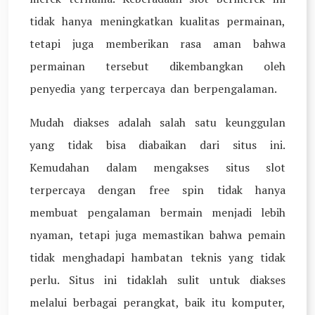
tidak hanya meningkatkan kualitas permainan,
tetapi juga memberikan rasa aman bahwa
permainan tersebut dikembangkan oleh
penyedia yang terpercaya dan berpengalaman.
Mudah diakses adalah salah satu keunggulan
yang tidak bisa diabaikan dari situs ini.
Kemudahan dalam mengakses situs slot
terpercaya dengan free spin tidak hanya
membuat pengalaman bermain menjadi lebih
nyaman, tetapi juga memastikan bahwa pemain
tidak menghadapi hambatan teknis yang tidak
perlu. Situs ini tidaklah sulit untuk diakses
melalui berbagai perangkat, baik itu komputer,