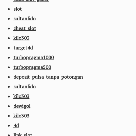
slot
sultanlido
cheat slot
kilo303
target4d
turbopragma1000
turbopragma500
deposit pulsa tanpa potongan
sultanlido
kilo303
dewigol
kilo303
4d
link slot