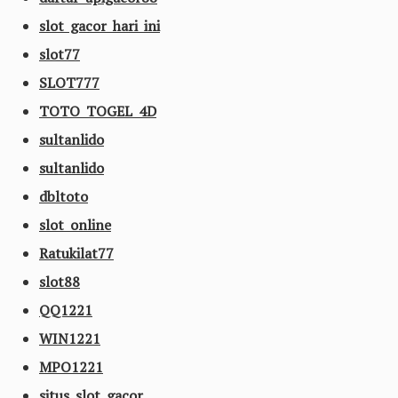
slot gacor hari ini
slot77
SLOT777
TOTO TOGEL 4D
sultanlido
sultanlido
dbltoto
slot online
Ratukilat77
slot88
QQ1221
WIN1221
MPO1221
situs slot gacor