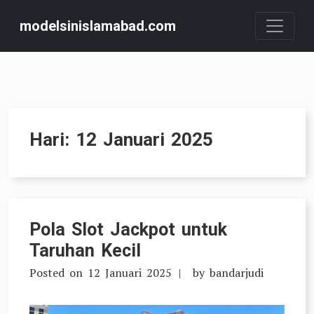
Skip
modelsinislamabad.com
to
content
Hari:
12 Januari 2025
Pola Slot Jackpot untuk
Taruhan Kecil
Posted on
12 Januari 2025
by
bandarjudi