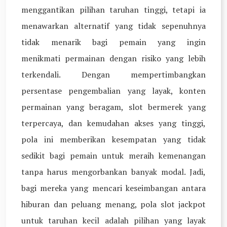
menggantikan pilihan taruhan tinggi, tetapi ia
menawarkan alternatif yang tidak sepenuhnya
tidak menarik bagi pemain yang ingin
menikmati permainan dengan risiko yang lebih
terkendali. Dengan mempertimbangkan
persentase pengembalian yang layak, konten
permainan yang beragam, slot bermerek yang
terpercaya, dan kemudahan akses yang tinggi,
pola ini memberikan kesempatan yang tidak
sedikit bagi pemain untuk meraih kemenangan
tanpa harus mengorbankan banyak modal. Jadi,
bagi mereka yang mencari keseimbangan antara
hiburan dan peluang menang, pola slot jackpot
untuk taruhan kecil adalah pilihan yang layak