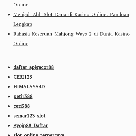
Online
Menjadi Ahli Slot Dana di Kasino Online: Panduan
Lengkap
Rahasia Keseruan Mahjong Ways 2 di Dunia Kasino
Online
daftar apigacor88
CERI123
HIMALAYA4D
petir388
ceri388
semar123 slot
Ayojp88 Daftar
slot online terpercaya