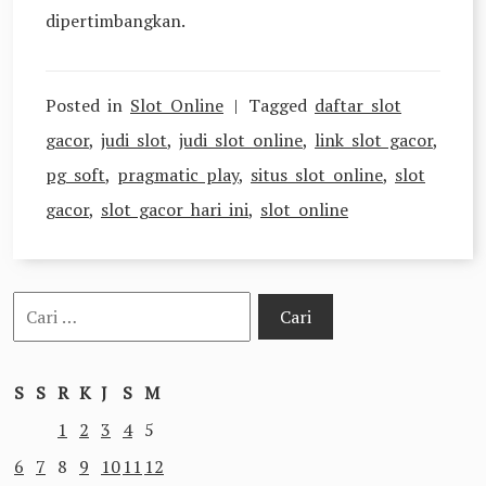
dipertimbangkan.
Posted in
Slot Online
Tagged
daftar slot
gacor
,
judi slot
,
judi slot online
,
link slot gacor
,
pg soft
,
pragmatic play
,
situs slot online
,
slot
gacor
,
slot gacor hari ini
,
slot online
Cari
untuk:
S
S
R
K
J
S
M
1
2
3
4
5
6
7
8
9
10
11
12