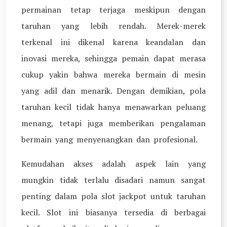
permainan tetap terjaga meskipun dengan
taruhan yang lebih rendah. Merek-merek
terkenal ini dikenal karena keandalan dan
inovasi mereka, sehingga pemain dapat merasa
cukup yakin bahwa mereka bermain di mesin
yang adil dan menarik. Dengan demikian, pola
taruhan kecil tidak hanya menawarkan peluang
menang, tetapi juga memberikan pengalaman
bermain yang menyenangkan dan profesional.
Kemudahan akses adalah aspek lain yang
mungkin tidak terlalu disadari namun sangat
penting dalam pola slot jackpot untuk taruhan
kecil. Slot ini biasanya tersedia di berbagai