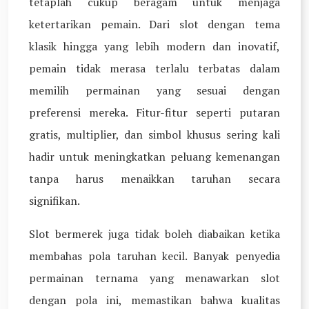
tetaplah cukup beragam untuk menjaga
ketertarikan pemain. Dari slot dengan tema
klasik hingga yang lebih modern dan inovatif,
pemain tidak merasa terlalu terbatas dalam
memilih permainan yang sesuai dengan
preferensi mereka. Fitur-fitur seperti putaran
gratis, multiplier, dan simbol khusus sering kali
hadir untuk meningkatkan peluang kemenangan
tanpa harus menaikkan taruhan secara
signifikan.
Slot bermerek juga tidak boleh diabaikan ketika
membahas pola taruhan kecil. Banyak penyedia
permainan ternama yang menawarkan slot
dengan pola ini, memastikan bahwa kualitas