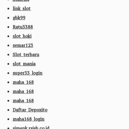
link slot
gbk99
Ratu3388
slot hoki
semar123
Slot terbaru
slot mania
super33 login
maha 168
maha 168
maha 168
Daftar Depoxito
maha168 login
simepk.rsjsh.co.id