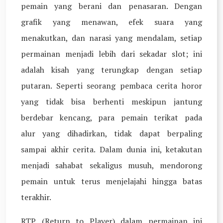
pemain yang berani dan penasaran. Dengan
grafik yang menawan, efek suara yang
menakutkan, dan narasi yang mendalam, setiap
permainan menjadi lebih dari sekadar slot; ini
adalah kisah yang terungkap dengan setiap
putaran. Seperti seorang pembaca cerita horor
yang tidak bisa berhenti meskipun jantung
berdebar kencang, para pemain terikat pada
alur yang dihadirkan, tidak dapat berpaling
sampai akhir cerita. Dalam dunia ini, ketakutan
menjadi sahabat sekaligus musuh, mendorong
pemain untuk terus menjelajahi hingga batas
terakhir.
RTP (Return to Player) dalam permainan ini