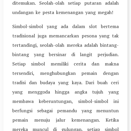
ditemukan. Seolah-olah setiap putaran adalah
undangan ke pesta kemenangan yang megah!
Simbol-simbol yang ada dalam slot bertema
tradisional juga memancarkan pesona yang tak
tertandingi, seolah-olah mereka adalah bintang-
bintang yang bersinar di langit perjudian.
Setiap simbol memiliki cerita dan makna
tersendiri, menghubungkan pemain dengan
tradisi dan budaya yang kaya. Dari buah ceri
yang menggoda hingga angka tujuh yang
membawa keberuntungan, simbol-simbol ini
berfungsi sebagai pemandu yang menuntun
pemain menuju jalur kemenangan. Ketika
mereka muncul di gulungan, setiap simbol