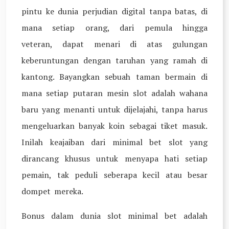
pintu ke dunia perjudian digital tanpa batas, di
mana setiap orang, dari pemula hingga
veteran, dapat menari di atas gulungan
keberuntungan dengan taruhan yang ramah di
kantong. Bayangkan sebuah taman bermain di
mana setiap putaran mesin slot adalah wahana
baru yang menanti untuk dijelajahi, tanpa harus
mengeluarkan banyak koin sebagai tiket masuk.
Inilah keajaiban dari minimal bet slot yang
dirancang khusus untuk menyapa hati setiap
pemain, tak peduli seberapa kecil atau besar
dompet mereka.
Bonus dalam dunia slot minimal bet adalah