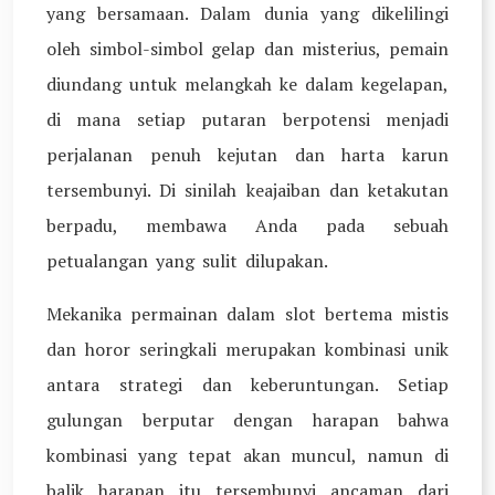
yang bersamaan. Dalam dunia yang dikelilingi
oleh simbol-simbol gelap dan misterius, pemain
diundang untuk melangkah ke dalam kegelapan,
di mana setiap putaran berpotensi menjadi
perjalanan penuh kejutan dan harta karun
tersembunyi. Di sinilah keajaiban dan ketakutan
berpadu, membawa Anda pada sebuah
petualangan yang sulit dilupakan.
Mekanika permainan dalam slot bertema mistis
dan horor seringkali merupakan kombinasi unik
antara strategi dan keberuntungan. Setiap
gulungan berputar dengan harapan bahwa
kombinasi yang tepat akan muncul, namun di
balik harapan itu tersembunyi ancaman dari