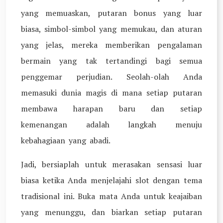
yang memuaskan, putaran bonus yang luar
biasa, simbol-simbol yang memukau, dan aturan
yang jelas, mereka memberikan pengalaman
bermain yang tak tertandingi bagi semua
penggemar perjudian. Seolah-olah Anda
memasuki dunia magis di mana setiap putaran
membawa harapan baru dan setiap
kemenangan adalah langkah menuju
kebahagiaan yang abadi.
Jadi, bersiaplah untuk merasakan sensasi luar
biasa ketika Anda menjelajahi slot dengan tema
tradisional ini. Buka mata Anda untuk keajaiban
yang menunggu, dan biarkan setiap putaran