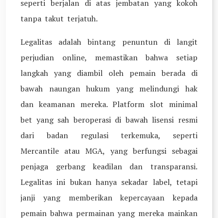
seperti berjalan di atas jembatan yang kokoh
tanpa takut terjatuh.
Legalitas adalah bintang penuntun di langit
perjudian online, memastikan bahwa setiap
langkah yang diambil oleh pemain berada di
bawah naungan hukum yang melindungi hak
dan keamanan mereka. Platform slot minimal
bet yang sah beroperasi di bawah lisensi resmi
dari badan regulasi terkemuka, seperti
Mercantile atau MGA, yang berfungsi sebagai
penjaga gerbang keadilan dan transparansi.
Legalitas ini bukan hanya sekadar label, tetapi
janji yang memberikan kepercayaan kepada
pemain bahwa permainan yang mereka mainkan