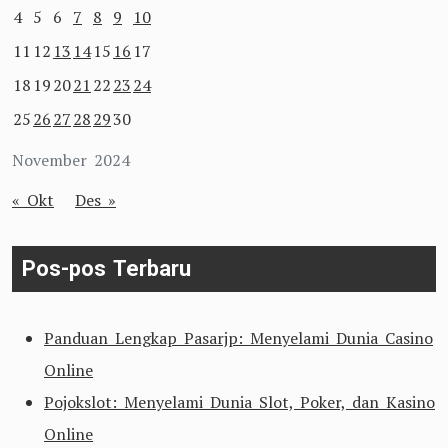
4
5
6
7
8
9
10
11
12
13
14
15
16
17
18
19
20
21
22
23
24
25
26
27
28
29
30
November 2024
« Okt
Des »
Pos-pos Terbaru
Panduan Lengkap Pasarjp: Menyelami Dunia Casino
Online
Pojokslot: Menyelami Dunia Slot, Poker, dan Kasino
Online