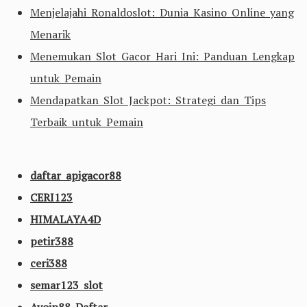
Menjelajahi Ronaldoslot: Dunia Kasino Online yang
Menarik
Menemukan Slot Gacor Hari Ini: Panduan Lengkap
untuk Pemain
Mendapatkan Slot Jackpot: Strategi dan Tips
Terbaik untuk Pemain
daftar apigacor88
CERI123
HIMALAYA4D
petir388
ceri388
semar123 slot