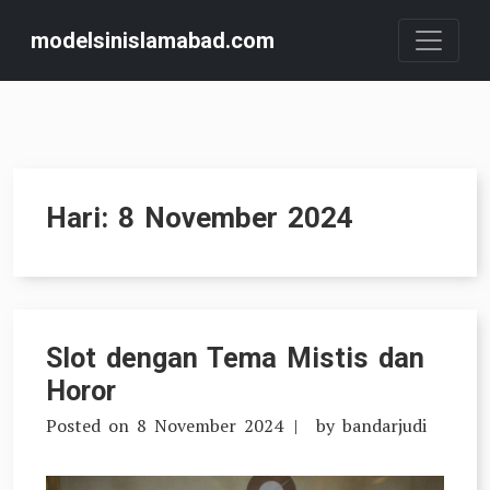
Skip
modelsinislamabad.com
to
content
Hari:
8 November 2024
Slot dengan Tema Mistis dan
Horor
Posted on
8 November 2024
by
bandarjudi