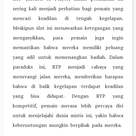
sering kali menjadi perhatian bagi pemain yang
mencari keadilan di tengah kegelapan.
Meskipun slot ini menawarkan ketegangan yang
mengasyikkan, para pemain juga ingin
memastikan bahwa mereka memiliki peluang
yang adil untuk memenangkan hadiah. Dalam
paradoks ini, RTP menjadi cahaya yang
menerangi jalan mereka, memberikan harapan
bahwa di balik kegelapan terdapat keadilan
yang bisa didapat. Dengan RTP yang
kompetitif, pemain merasa lebih percaya diri
untuk menjelajahi dunia mistis ini, yakin bahwa
keberuntungan mungkin berpihak pada mereka.