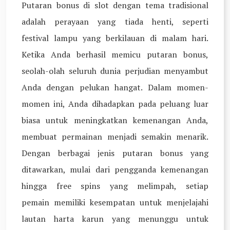
Putaran bonus di slot dengan tema tradisional
adalah perayaan yang tiada henti, seperti
festival lampu yang berkilauan di malam hari.
Ketika Anda berhasil memicu putaran bonus,
seolah-olah seluruh dunia perjudian menyambut
Anda dengan pelukan hangat. Dalam momen-
momen ini, Anda dihadapkan pada peluang luar
biasa untuk meningkatkan kemenangan Anda,
membuat permainan menjadi semakin menarik.
Dengan berbagai jenis putaran bonus yang
ditawarkan, mulai dari pengganda kemenangan
hingga free spins yang melimpah, setiap
pemain memiliki kesempatan untuk menjelajahi
lautan harta karun yang menunggu untuk