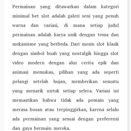
Permainan yang ditawarkan dalam kategori
minimal bet slot adalah galeri seni yang penuh
warna dan variasi, di mana setiap judul
permainan adalah karya unik dengan tema dan
mekanisme yang berbeda. Dari mesin slot klasik
dengan simbol buah yang nostalgik hingga slot
video modern dengan alur cerita epik dan
animasi memukau, pilihan yang ada seperti
pelangi setelah hujan, memberikan sesuatu
yang menarik untuk setiap selera. Variasi ini
memastikan bahwa tidak ada pemain yang
merasa bosan atau terpinggirkan, karena selalu
ada permainan yang sesuai dengan preferensi
dan gaya bermain mereka.