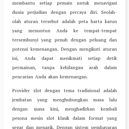
membantu setiap pemain untuk menavigasi
dunia perjudian dengan percaya diri. Seolah-
olah aturan tersebut adalah peta harta karun
yang menuntun Anda ke tempat-tempat
tersembunyi yang penuh dengan peluang dan
potensi kemenangan. Dengan mengikuti aturan
ini, Anda dapat menikmati setiap detik
permainan, tanpa kehilangan arah dalam
pencarian Anda akan kemenangan.
Provider slot dengan tema tradisional adalah
jembatan yang menghubungkan masa lalu
dengan masa kini, menghadirkan kembali
pesona mesin slot klasik dalam format yang
segar dan menarik. Dengan sistem pembayaran