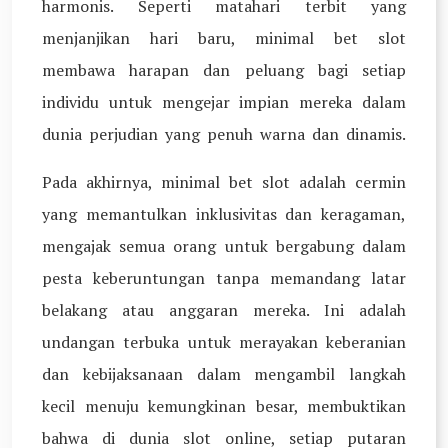
harmonis. Seperti matahari terbit yang
menjanjikan hari baru, minimal bet slot
membawa harapan dan peluang bagi setiap
individu untuk mengejar impian mereka dalam
dunia perjudian yang penuh warna dan dinamis.
Pada akhirnya, minimal bet slot adalah cermin
yang memantulkan inklusivitas dan keragaman,
mengajak semua orang untuk bergabung dalam
pesta keberuntungan tanpa memandang latar
belakang atau anggaran mereka. Ini adalah
undangan terbuka untuk merayakan keberanian
dan kebijaksanaan dalam mengambil langkah
kecil menuju kemungkinan besar, membuktikan
bahwa di dunia slot online, setiap putaran