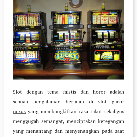
Slot dengan tema mistis dan horor adalah
sebuah pengalaman bermain di
slot gacor
nexus
yang membangkitkan rasa takut sekaligus
menggugah semangat, menciptakan ketegangan
yang menantang dan menyenangkan pada saat