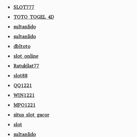
SLOT777
TOTO TOGEL 4D
sultanlido
sultanlido
dbltoto
slot online
Ratukilat77
slot88
QQ1221
WIN1221
MPO1221
situs slot gacor
slot
sultanlido