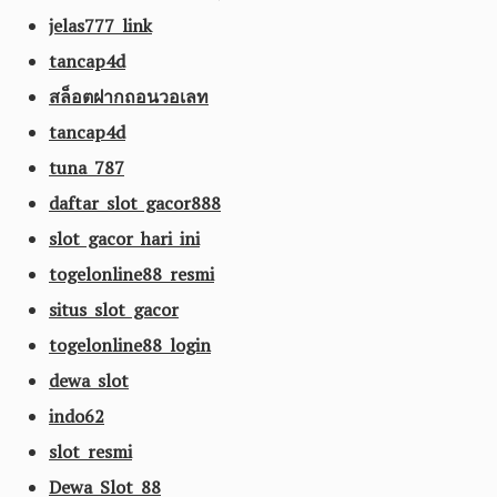
jelas777 link
tancap4d
สล็อตฝากถอนวอเลท
tancap4d
tuna 787
daftar slot gacor888
slot gacor hari ini
togelonline88 resmi
situs slot gacor
togelonline88 login
dewa slot
indo62
slot resmi
Dewa Slot 88