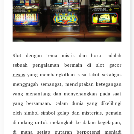
Slot dengan tema mistis dan horor adalah
sebuah pengalaman bermain di
slot gacor
nexus
yang membangkitkan rasa takut sekaligus
menggugah semangat, menciptakan ketegangan
yang menantang dan menyenangkan pada saat
yang bersamaan. Dalam dunia yang dikelilingi
oleh simbol-simbol gelap dan misterius, pemain
diundang untuk melangkah ke dalam kegelapan,
di mana setiap putaran berpotensi menjadi