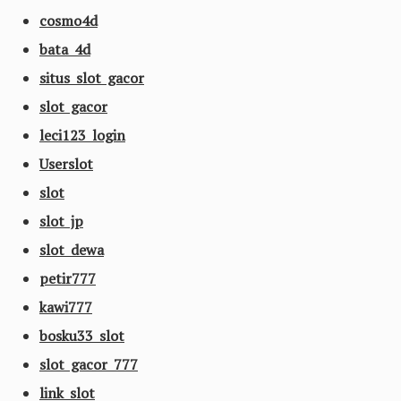
cosmo4d
bata 4d
situs slot gacor
slot gacor
leci123 login
Userslot
slot
slot jp
slot dewa
petir777
kawi777
bosku33 slot
slot gacor 777
link slot