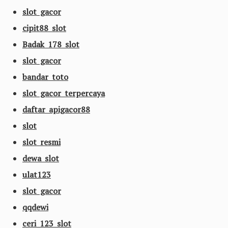
slot gacor
cipit88 slot
Badak 178 slot
slot gacor
bandar toto
slot gacor terpercaya
daftar apigacor88
slot
slot resmi
dewa slot
ulat123
slot gacor
qqdewi
ceri 123 slot