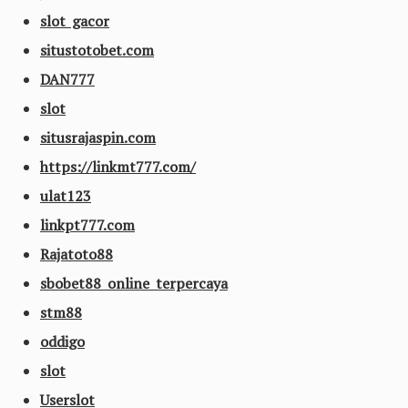
slot gacor
situstotobet.com
DAN777
slot
situsrajaspin.com
https://linkmt777.com/
ulat123
linkpt777.com
Rajatoto88
sbobet88 online terpercaya
stm88
oddigo
slot
Userslot