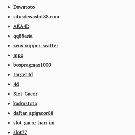
Dewatoto
situsdewaslot88.com
AKA4D
qq88asia
zeus supper scatter
mpo
bospragmax1000
target4d
4d
Slot Gacor
kaskustoto
daftar apigacor88
slot gacor hari ini
slot77