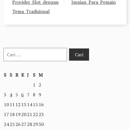
pos
Provider Slot dengan
Impian Para Pemain
Tema Tradisional
Cari
untuk:
S
S
R
K
J
S
M
1
2
3
4
5
6
7
8
9
10
11
12
13
14
15
16
17
18
19
20
21
22
23
24
25
26
27
28
29
30