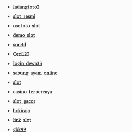
ladangtoto2
slot resmi
osototo slot
demo slot
son4d
Ceri123
login dewa33
sabung ayam online
slot
casino terpercaya
slot gacor
hokiraja
link slot
gbk99