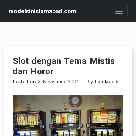
Skip
modelsinislamabad.com
to
content
Slot dengan Tema Mistis
dan Horor
Posted on
8 November 2024
by
bandarjudi