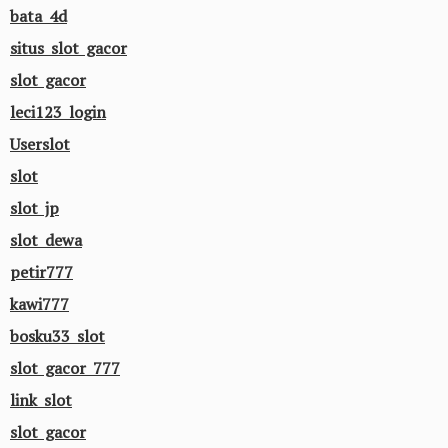
bata 4d
situs slot gacor
slot gacor
leci123 login
Userslot
slot
slot jp
slot dewa
petir777
kawi777
bosku33 slot
slot gacor 777
link slot
slot gacor