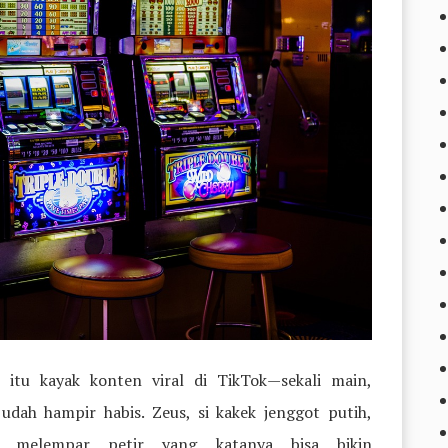
itu kayak konten viral di TikTok—sekali main,
dah hampir habis. Zeus, si kakek jenggot putih,
 melempar petir yang katanya bisa bikin