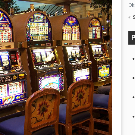
Ok
« 
P