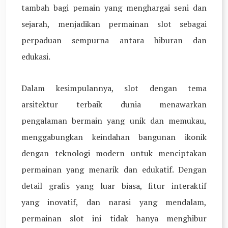
tambah bagi pemain yang menghargai seni dan
sejarah, menjadikan permainan slot sebagai
perpaduan sempurna antara hiburan dan
edukasi.
Dalam kesimpulannya, slot dengan tema
arsitektur terbaik dunia menawarkan
pengalaman bermain yang unik dan memukau,
menggabungkan keindahan bangunan ikonik
dengan teknologi modern untuk menciptakan
permainan yang menarik dan edukatif. Dengan
detail grafis yang luar biasa, fitur interaktif
yang inovatif, dan narasi yang mendalam,
permainan slot ini tidak hanya menghibur