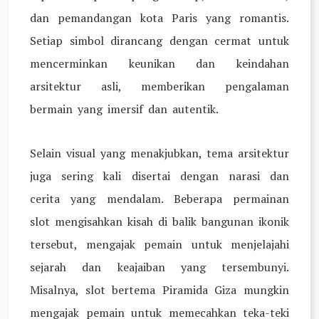
dan pemandangan kota Paris yang romantis.
Setiap simbol dirancang dengan cermat untuk
mencerminkan keunikan dan keindahan
arsitektur asli, memberikan pengalaman
bermain yang imersif dan autentik.
Selain visual yang menakjubkan, tema arsitektur
juga sering kali disertai dengan narasi dan
cerita yang mendalam. Beberapa permainan
slot mengisahkan kisah di balik bangunan ikonik
tersebut, mengajak pemain untuk menjelajahi
sejarah dan keajaiban yang tersembunyi.
Misalnya, slot bertema Piramida Giza mungkin
mengajak pemain untuk memecahkan teka-teki