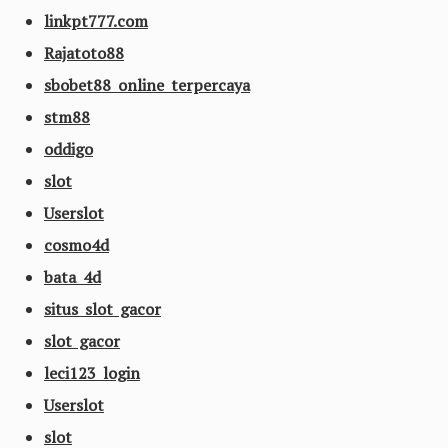
linkpt777.com
Rajatoto88
sbobet88 online terpercaya
stm88
oddigo
slot
Userslot
cosmo4d
bata 4d
situs slot gacor
slot gacor
leci123 login
Userslot
slot