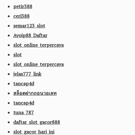
petir388
ceri388
semar123 slot
Ayojp88 Daftar
slot online terpercaya
slot
slot online terpercaya
jelas777 link
tancap4d
สล็อตฝากถอนวอเลท
tancap4d
tuna 787
daftar slot gacor888
slot gacor hari ini