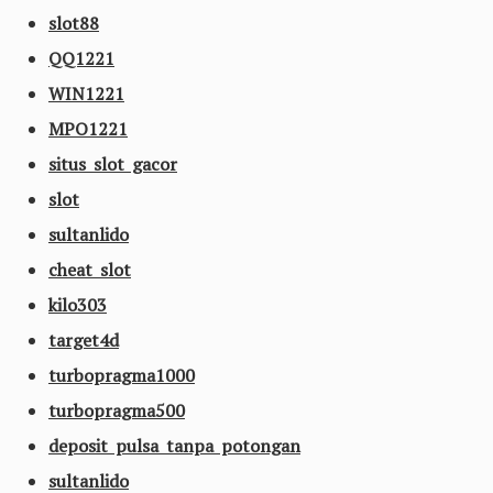
slot88
QQ1221
WIN1221
MPO1221
situs slot gacor
slot
sultanlido
cheat slot
kilo303
target4d
turbopragma1000
turbopragma500
deposit pulsa tanpa potongan
sultanlido