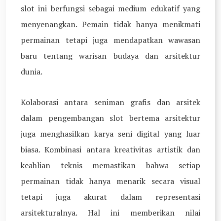
slot ini berfungsi sebagai medium edukatif yang
menyenangkan. Pemain tidak hanya menikmati
permainan tetapi juga mendapatkan wawasan
baru tentang warisan budaya dan arsitektur
dunia.
Kolaborasi antara seniman grafis dan arsitek
dalam pengembangan slot bertema arsitektur
juga menghasilkan karya seni digital yang luar
biasa. Kombinasi antara kreativitas artistik dan
keahlian teknis memastikan bahwa setiap
permainan tidak hanya menarik secara visual
tetapi juga akurat dalam representasi
arsitekturalnya. Hal ini memberikan nilai