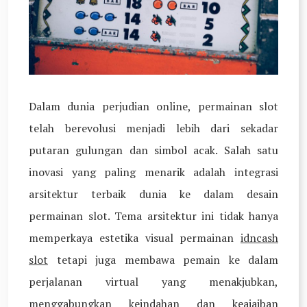
Dalam dunia perjudian online, permainan slot
telah berevolusi menjadi lebih dari sekadar
putaran gulungan dan simbol acak. Salah satu
inovasi yang paling menarik adalah integrasi
arsitektur terbaik dunia ke dalam desain
permainan slot. Tema arsitektur ini tidak hanya
memperkaya estetika visual permainan
idncash
slot
tetapi juga membawa pemain ke dalam
perjalanan virtual yang menakjubkan,
menggabungkan keindahan dan keajaiban