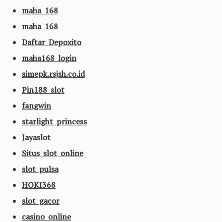
maha 168
maha 168
Daftar Depoxito
maha168 login
simepk.rsjsh.co.id
Pin188 slot
fangwin
starlight princess
Jayaslot
Situs slot online
slot pulsa
HOKI368
slot gacor
casino online