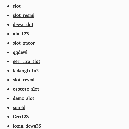
slot
slot resmi
dewa slot
ulat123
slot gacor
qqdewi
ceri 123 slot
ladangtoto2
slot resmi
osototo slot
demo slot
son4d
Ceri123
login dewa33