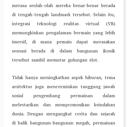
merasa seolah-olah mereka benar-benar berada
di tengah-tengah landmark tersebut. Selain itu,
integrasi teknologi realitas virtual (VR)
memungkinkan pengalaman bermain yang lebih
imersif, di mana pemain dapat merasakan
sensasi berada di dalam bangunan ikonik
tersebut sambil memutar gulungan slot.
Tidak hanya meningkatkan aspek hiburan, tema
arsitektur juga mencerminkan tanggung jawab
sosial pengembang permainan dalam
melestarikan dan mempromosikan keindahan
dunia. Dengan mengangkat cerita dan sejarah
di balik bangunan-bangunan megah, permainan