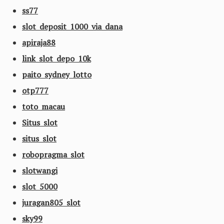
ss77
slot deposit 1000 via dana
apiraja88
link slot depo 10k
paito sydney lotto
otp777
toto macau
Situs slot
situs slot
robopragma slot
slotwangi
slot 5000
juragan805 slot
sky99