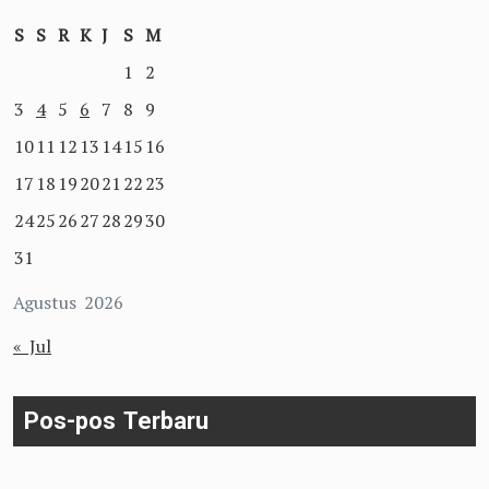
S
S
R
K
J
S
M
1
2
3
4
5
6
7
8
9
10
11
12
13
14
15
16
17
18
19
20
21
22
23
24
25
26
27
28
29
30
31
Agustus 2026
« Jul
Pos-pos Terbaru