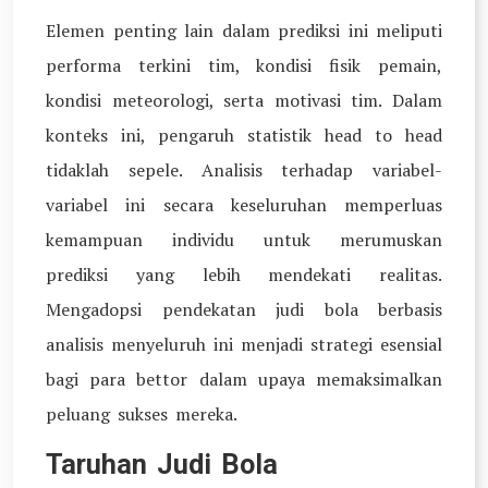
Elemen penting lain dalam prediksi ini meliputi
performa terkini tim, kondisi fisik pemain,
kondisi meteorologi, serta motivasi tim. Dalam
konteks ini, pengaruh statistik head to head
tidaklah sepele. Analisis terhadap variabel-
variabel ini secara keseluruhan memperluas
kemampuan individu untuk merumuskan
prediksi yang lebih mendekati realitas.
Mengadopsi pendekatan judi bola berbasis
analisis menyeluruh ini menjadi strategi esensial
bagi para bettor dalam upaya memaksimalkan
peluang sukses mereka.
Taruhan Judi Bola