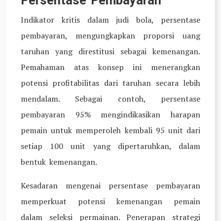
Persentase Pembayaran
Indikator kritis dalam judi bola, persentase
pembayaran, mengungkapkan proporsi uang
taruhan yang direstitusi sebagai kemenangan.
Pemahaman atas konsep ini menerangkan
potensi profitabilitas dari taruhan secara lebih
mendalam. Sebagai contoh, persentase
pembayaran 95% mengindikasikan harapan
pemain untuk memperoleh kembali 95 unit dari
setiap 100 unit yang dipertaruhkan, dalam
bentuk kemenangan.
Kesadaran mengenai persentase pembayaran
memperkuat potensi kemenangan pemain
dalam seleksi permainan. Penerapan strategi