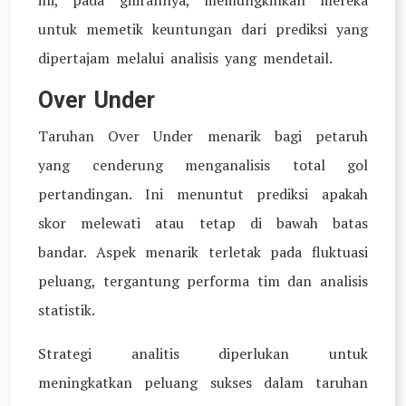
untuk memetik keuntungan dari prediksi yang
dipertajam melalui analisis yang mendetail.
Over Under
Taruhan Over Under menarik bagi petaruh
yang cenderung menganalisis total gol
pertandingan. Ini menuntut prediksi apakah
skor melewati atau tetap di bawah batas
bandar. Aspek menarik terletak pada fluktuasi
peluang, tergantung performa tim dan analisis
statistik.
Strategi analitis diperlukan untuk
meningkatkan peluang sukses dalam taruhan