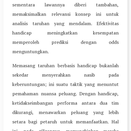
sementara lawannya diberi tambahan,
memaksimalkan relevansi konsep ini untuk
analisis taruhan yang mendalam. Efektivitas
handicap meningkatkan kesempatan
memperoleh prediksi dengan odds
menguntungkan.
Memasang taruhan berbasis handicap bukanlah
sekedar menyerahkan nasib pada
keberuntungan; ini suatu taktik yang menuntut
pemahaman nuansa peluang. Dengan handicap,
ketidakseimbangan performa antara dua tim
dikurangi, menawarkan peluang yang lebih
setara bagi petaruh untuk memanfaatkan. Hal
ini, pada gilirannya, memungkinkan mereka