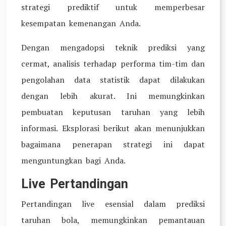
strategi prediktif untuk memperbesar
kesempatan kemenangan Anda.
Dengan mengadopsi teknik prediksi yang
cermat, analisis terhadap performa tim-tim dan
pengolahan data statistik dapat dilakukan
dengan lebih akurat. Ini memungkinkan
pembuatan keputusan taruhan yang lebih
informasi. Eksplorasi berikut akan menunjukkan
bagaimana penerapan strategi ini dapat
menguntungkan bagi Anda.
Live Pertandingan
Pertandingan live esensial dalam prediksi
taruhan bola, memungkinkan pemantauan