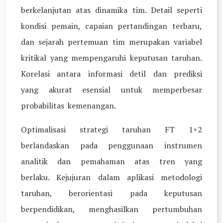
berkelanjutan atas dinamika tim. Detail seperti
kondisi pemain, capaian pertandingan terbaru,
dan sejarah pertemuan tim merupakan variabel
kritikal yang mempengaruhi keputusan taruhan.
Korelasi antara informasi detil dan prediksi
yang akurat esensial untuk memperbesar
probabilitas kemenangan.
Optimalisasi strategi taruhan FT 1×2
berlandaskan pada penggunaan instrumen
analitik dan pemahaman atas tren yang
berlaku. Kejujuran dalam aplikasi metodologi
taruhan, berorientasi pada keputusan
berpendidikan, menghasilkan pertumbuhan