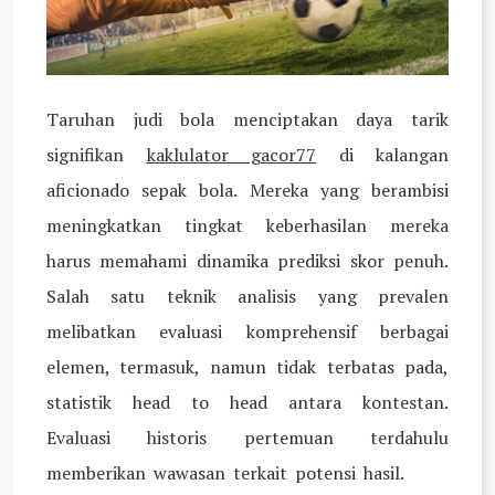
Taruhan judi bola menciptakan daya tarik
signifikan
kaklulator gacor77
di kalangan
aficionado sepak bola. Mereka yang berambisi
meningkatkan tingkat keberhasilan mereka
harus memahami dinamika prediksi skor penuh.
Salah satu teknik analisis yang prevalen
melibatkan evaluasi komprehensif berbagai
elemen, termasuk, namun tidak terbatas pada,
statistik head to head antara kontestan.
Evaluasi historis pertemuan terdahulu
memberikan wawasan terkait potensi hasil.