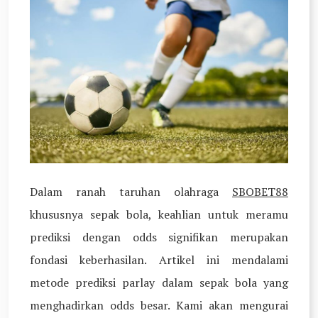
Dalam ranah taruhan olahraga
SBOBET88
khususnya sepak bola, keahlian untuk meramu
prediksi dengan odds signifikan merupakan
fondasi keberhasilan. Artikel ini mendalami
metode prediksi parlay dalam sepak bola yang
menghadirkan odds besar. Kami akan mengurai