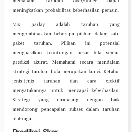
memahami taruhan over/under dapat
meningkatkan probabilitas keberhasilan pemain.
Mix parlay adalah taruhan yang
mengombinasikan beberapa pilihan dalam satu
paket taruhan. Pilihan ini potensial
menghasilkan keuntungan besar bila semua
prediksi akurat. Memahami secara mendalam
strategi taruhan bola merupakan kunci. Ketahui
jenis-jenis taruhan dan cara efektif
menyatukannya untuk mencapai keberhasilan.
Strategi yang dirancang dengan baik
mendorong pencapaian sukses dalam taruhan
olahraga.