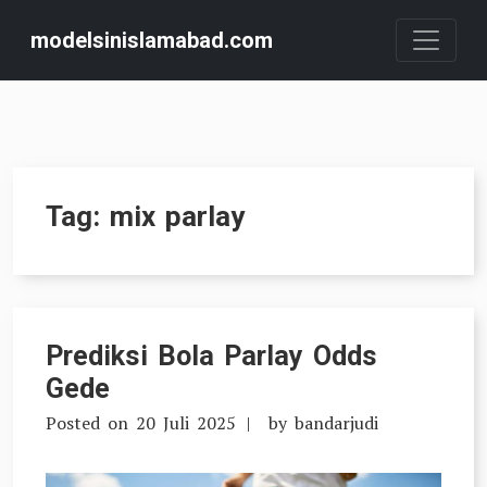
Skip
modelsinislamabad.com
to
content
Tag:
mix parlay
Prediksi Bola Parlay Odds
Gede
Posted on
20 Juli 2025
by
bandarjudi