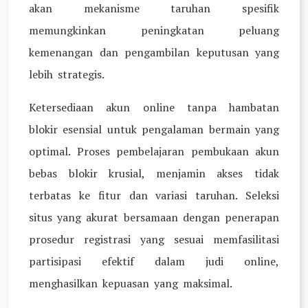
akan mekanisme taruhan spesifik
memungkinkan peningkatan peluang
kemenangan dan pengambilan keputusan yang
lebih strategis.
Ketersediaan akun online tanpa hambatan
blokir esensial untuk pengalaman bermain yang
optimal. Proses pembelajaran pembukaan akun
bebas blokir krusial, menjamin akses tidak
terbatas ke fitur dan variasi taruhan. Seleksi
situs yang akurat bersamaan dengan penerapan
prosedur registrasi yang sesuai memfasilitasi
partisipasi efektif dalam judi online,
menghasilkan kepuasan yang maksimal.