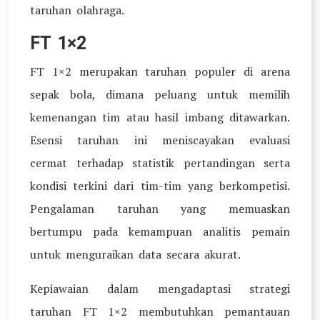
taruhan olahraga.
FT 1×2
FT 1×2 merupakan taruhan populer di arena
sepak bola, dimana peluang untuk memilih
kemenangan tim atau hasil imbang ditawarkan.
Esensi taruhan ini meniscayakan evaluasi
cermat terhadap statistik pertandingan serta
kondisi terkini dari tim-tim yang berkompetisi.
Pengalaman taruhan yang memuaskan
bertumpu pada kemampuan analitis pemain
untuk menguraikan data secara akurat.
Kepiawaian dalam mengadaptasi strategi
taruhan FT 1×2 membutuhkan pemantauan