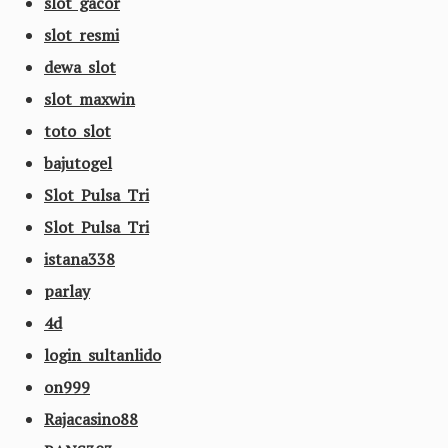
slot gacor
slot resmi
dewa slot
slot maxwin
toto slot
bajutogel
Slot Pulsa Tri
Slot Pulsa Tri
istana338
parlay
4d
login sultanlido
on999
Rajacasino88