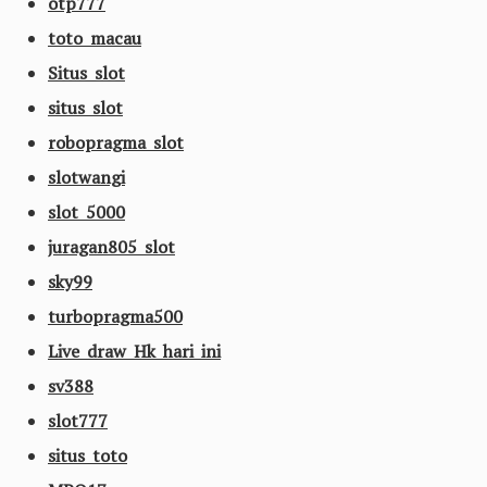
otp777
toto macau
Situs slot
situs slot
robopragma slot
slotwangi
slot 5000
juragan805 slot
sky99
turbopragma500
Live draw Hk hari ini
sv388
slot777
situs toto