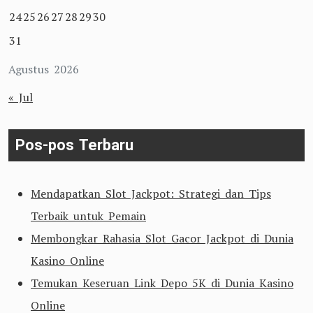
24
25
26
27
28
29
30
31
Agustus 2026
« Jul
Pos-pos Terbaru
Mendapatkan Slot Jackpot: Strategi dan Tips
Terbaik untuk Pemain
Membongkar Rahasia Slot Gacor Jackpot di Dunia
Kasino Online
Temukan Keseruan Link Depo 5K di Dunia Kasino
Online