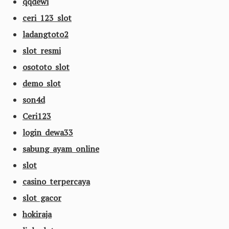
qqdewi
ceri 123 slot
ladangtoto2
slot resmi
osototo slot
demo slot
son4d
Ceri123
login dewa33
sabung ayam online
slot
casino terpercaya
slot gacor
hokiraja