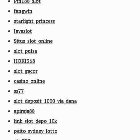
Pin188 slot
fangwin
starlight princess
Jayaslot
Situs slot online
slot pulsa
HOKI368
slot gacor
casino online
ss77
slot deposit 1000 via dana
apiraja88
link slot depo 10k
paito sydney lotto