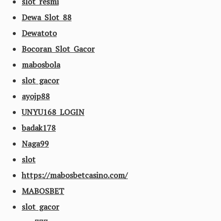
slot resmi
Dewa Slot 88
Dewatoto
Bocoran Slot Gacor
mabosbola
slot gacor
ayojp88
UNYU168 LOGIN
badak178
Naga99
slot
https://mabosbetcasino.com/
MABOSBET
slot gacor