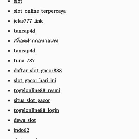
slot
slot online terpercaya
jelas777 link
tancap4d
สล็อตฝากถอนวอเลท
tancap4d
tuna 787
daftar slot gacor888
slot gacor hari ini
togelonline88 resmi
situs slot gacor
togelonline88 login
dewa slot
indo62