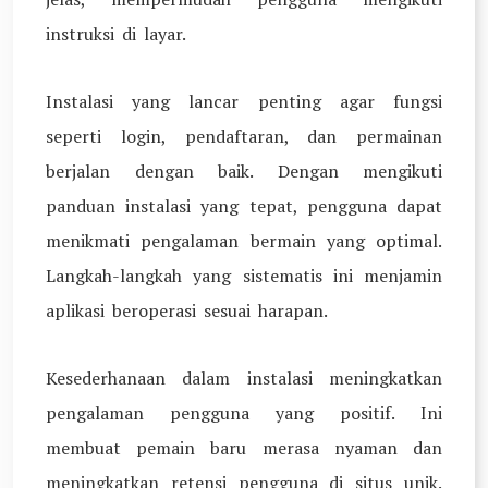
instruksi di layar.
Instalasi yang lancar penting agar fungsi
seperti login, pendaftaran, dan permainan
berjalan dengan baik. Dengan mengikuti
panduan instalasi yang tepat, pengguna dapat
menikmati pengalaman bermain yang optimal.
Langkah-langkah yang sistematis ini menjamin
aplikasi beroperasi sesuai harapan.
Kesederhanaan dalam instalasi meningkatkan
pengalaman pengguna yang positif. Ini
membuat pemain baru merasa nyaman dan
meningkatkan retensi pengguna di situs unik.