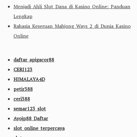
Menjadi Ahli Slot Dana di Kasino Online: Panduan
Lengkap
Rahasia Keseruan Mahjong Ways 2 di Dunia Kasino
Online
daftar apigacor88
CERI123
HIMALAYA4D
petir388
ceri388
semar123 slot
Ayojp88 Daftar
slot online terpercaya