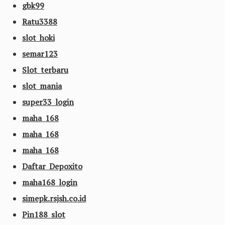
gbk99
Ratu3388
slot hoki
semar123
Slot terbaru
slot mania
super33 login
maha 168
maha 168
maha 168
Daftar Depoxito
maha168 login
simepk.rsjsh.co.id
Pin188 slot