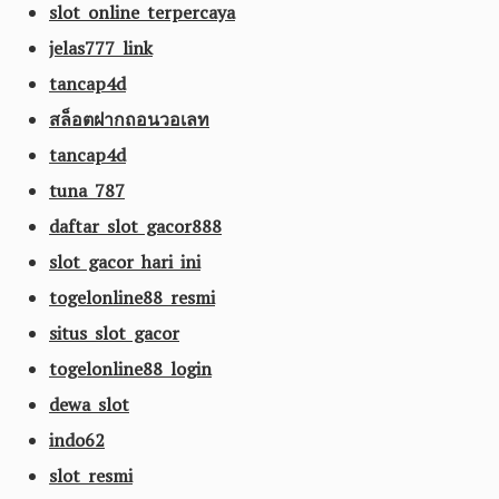
slot online terpercaya
jelas777 link
tancap4d
สล็อตฝากถอนวอเลท
tancap4d
tuna 787
daftar slot gacor888
slot gacor hari ini
togelonline88 resmi
situs slot gacor
togelonline88 login
dewa slot
indo62
slot resmi