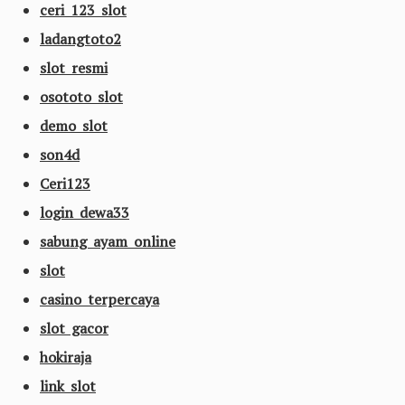
ceri 123 slot
ladangtoto2
slot resmi
osototo slot
demo slot
son4d
Ceri123
login dewa33
sabung ayam online
slot
casino terpercaya
slot gacor
hokiraja
link slot