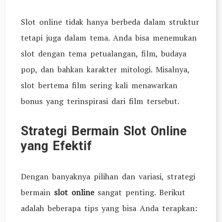
Slot online tidak hanya berbeda dalam struktur
tetapi juga dalam tema. Anda bisa menemukan
slot dengan tema petualangan, film, budaya
pop, dan bahkan karakter mitologi. Misalnya,
slot bertema film sering kali menawarkan
bonus yang terinspirasi dari film tersebut.
Strategi Bermain Slot Online
yang Efektif
Dengan banyaknya pilihan dan variasi, strategi
bermain
slot online
sangat penting. Berikut
adalah beberapa tips yang bisa Anda terapkan: