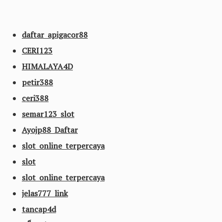
daftar apigacor88
CERI123
HIMALAYA4D
petir388
ceri388
semar123 slot
Ayojp88 Daftar
slot online terpercaya
slot
slot online terpercaya
jelas777 link
tancap4d