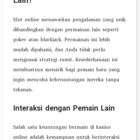
Lain?
Slot online menawarkan pengalaman yang unik
dibandingkan dengan permainan lain seperti
poker atau blackjack. Permainan ini lebih
mudah dipahami, dan Anda tidak perlu
menguasai strategi rumit. Kesederhanaan ini
membuatnya menarik bagi pemain baru yang
ingin mencoba keberuntungan mereka tanpa
tekanan.
Interaksi dengan Pemain Lain
Salah satu keuntungan bermain di kasino
online adalah kemampuan untuk berinteraksi