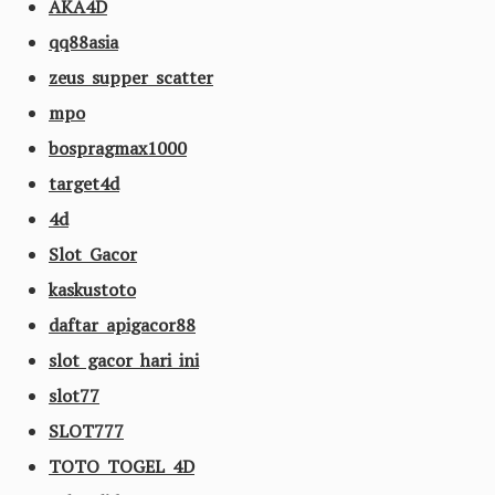
AKA4D
qq88asia
zeus supper scatter
mpo
bospragmax1000
target4d
4d
Slot Gacor
kaskustoto
daftar apigacor88
slot gacor hari ini
slot77
SLOT777
TOTO TOGEL 4D