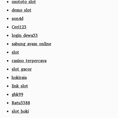
osototo slot
demo slot
son4d
Ceri123
login dewa33
sabung ayam online
slot
casino terpercaya
slot gacor
hokiraja
link slot
gbk99
Ratu3388
slot hoki