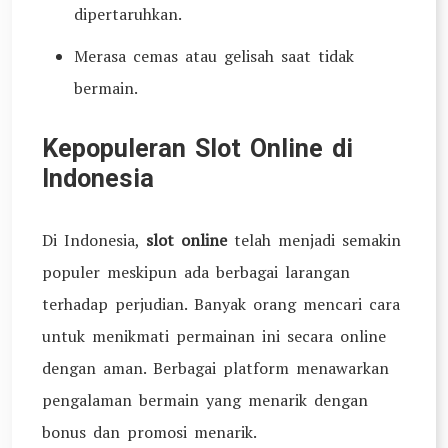
dipertaruhkan.
Merasa cemas atau gelisah saat tidak
bermain.
Kepopuleran Slot Online di
Indonesia
Di Indonesia,
slot online
telah menjadi semakin
populer meskipun ada berbagai larangan
terhadap perjudian. Banyak orang mencari cara
untuk menikmati permainan ini secara online
dengan aman. Berbagai platform menawarkan
pengalaman bermain yang menarik dengan
bonus dan promosi menarik.