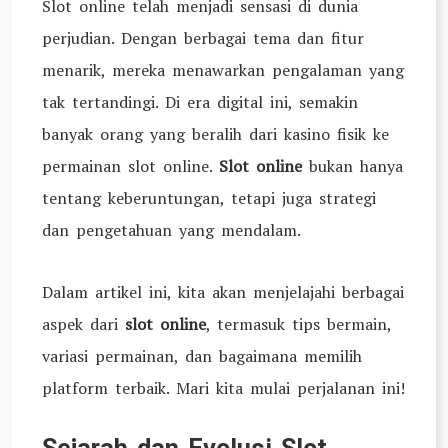
Slot online telah menjadi sensasi di dunia
perjudian. Dengan berbagai tema dan fitur
menarik, mereka menawarkan pengalaman yang
tak tertandingi. Di era digital ini, semakin
banyak orang yang beralih dari kasino fisik ke
permainan slot online.
Slot online
bukan hanya
tentang keberuntungan, tetapi juga strategi
dan pengetahuan yang mendalam.
Dalam artikel ini, kita akan menjelajahi berbagai
aspek dari
slot online
, termasuk tips bermain,
variasi permainan, dan bagaimana memilih
platform terbaik. Mari kita mulai perjalanan ini!