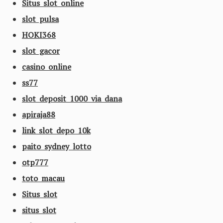
Situs slot online
slot pulsa
HOKI368
slot gacor
casino online
ss77
slot deposit 1000 via dana
apiraja88
link slot depo 10k
paito sydney lotto
otp777
toto macau
Situs slot
situs slot