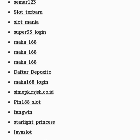
semar123
Slot terbaru
slot mania
super33 login
maha 168
maha 168
maha 168
Daftar Depoxito
maha168 login
simepk.rsjsh.co.id
Pin188 slot
fangwin
starlight princess
Jayaslot