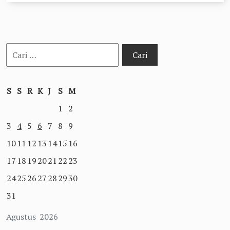
Cari
untuk:
S
S
R
K
J
S
M
1
2
3
4
5
6
7
8
9
10
11
12
13
14
15
16
17
18
19
20
21
22
23
24
25
26
27
28
29
30
31
Agustus 2026