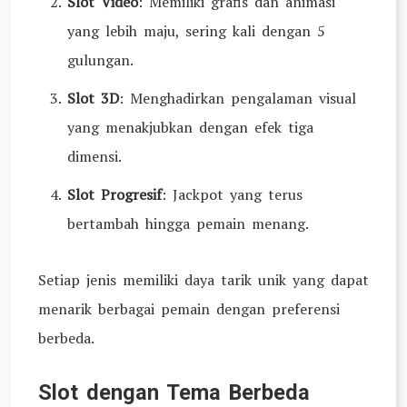
Slot Video
: Memiliki grafis dan animasi
yang lebih maju, sering kali dengan 5
gulungan.
Slot 3D
: Menghadirkan pengalaman visual
yang menakjubkan dengan efek tiga
dimensi.
Slot Progresif
: Jackpot yang terus
bertambah hingga pemain menang.
Setiap jenis memiliki daya tarik unik yang dapat
menarik berbagai pemain dengan preferensi
berbeda.
Slot dengan Tema Berbeda