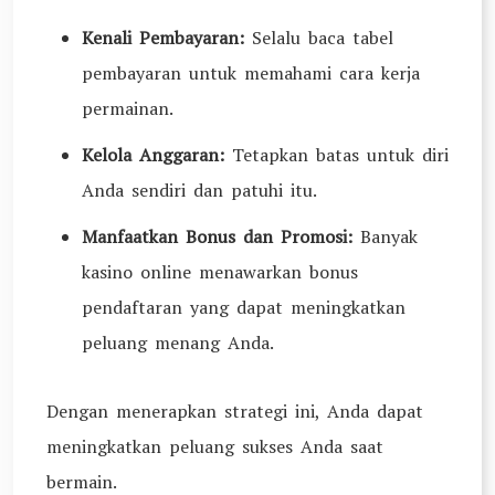
Kenali Pembayaran:
Selalu baca tabel
pembayaran untuk memahami cara kerja
permainan.
Kelola Anggaran:
Tetapkan batas untuk diri
Anda sendiri dan patuhi itu.
Manfaatkan Bonus dan Promosi:
Banyak
kasino online menawarkan bonus
pendaftaran yang dapat meningkatkan
peluang menang Anda.
Dengan menerapkan strategi ini, Anda dapat
meningkatkan peluang sukses Anda saat
bermain.