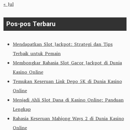
« Jul
Pos-pos Terbaru
Mendapatkan Slot Jackpot: Strategi dan Tips
Terbaik untuk Pemain
Membongkar Rahasia Slot Gacor Jackpot di Dunia
Kasino Online
Temukan Keseruan Link Depo 5K di Dunia Kasino
Online
Menjadi Ahli Slot Dana di Kasino Online: Panduan
Lengkap
Rahasia Keseruan Mahjong Ways 2 di Dunia Kasino
Online