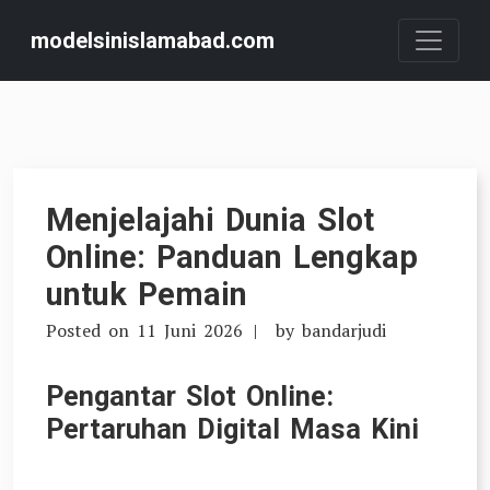
Skip
modelsinislamabad.com
to
content
Menjelajahi Dunia Slot
Online: Panduan Lengkap
untuk Pemain
Posted on
11 Juni 2026
by
bandarjudi
Pengantar Slot Online:
Pertaruhan Digital Masa Kini