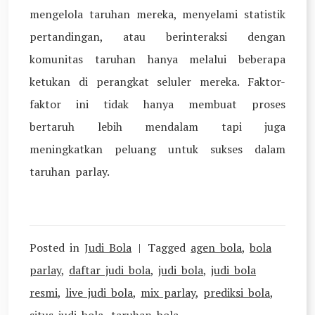
mengelola taruhan mereka, menyelami statistik
pertandingan, atau berinteraksi dengan
komunitas taruhan hanya melalui beberapa
ketukan di perangkat seluler mereka. Faktor-
faktor ini tidak hanya membuat proses
bertaruh lebih mendalam tapi juga
meningkatkan peluang untuk sukses dalam
taruhan parlay.
Posted in
Judi Bola
Tagged
agen bola
,
bola
parlay
,
daftar judi bola
,
judi bola
,
judi bola
resmi
,
live judi bola
,
mix parlay
,
prediksi bola
,
situs judi bola
,
taruhan bola