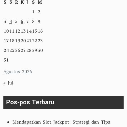
S
S
R
K
J
S
M
1
2
3
4
5
6
7
8
9
10
11
12
13
14
15
16
17
18
19
20
21
22
23
24
25
26
27
28
29
30
31
Agustus 2026
« Jul
Pos-pos Terbaru
Mendapatkan Slot Jackpot: Strategi dan Tips