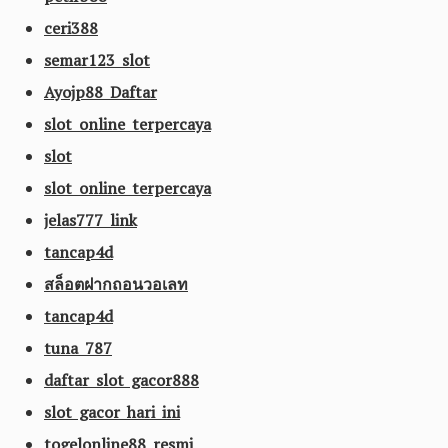
ceri388
semar123 slot
Ayojp88 Daftar
slot online terpercaya
slot
slot online terpercaya
jelas777 link
tancap4d
สล็อตฝากถอนวอเลท
tancap4d
tuna 787
daftar slot gacor888
slot gacor hari ini
togelonline88 resmi