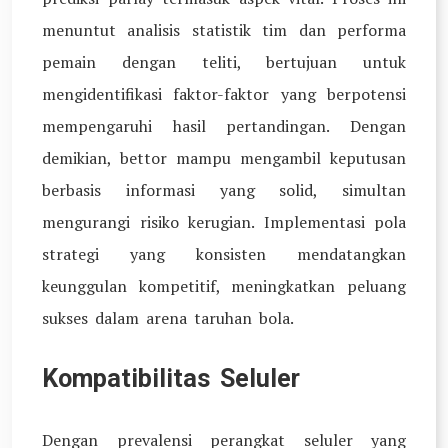
menuntut analisis statistik tim dan performa
pemain dengan teliti, bertujuan untuk
mengidentifikasi faktor-faktor yang berpotensi
mempengaruhi hasil pertandingan. Dengan
demikian, bettor mampu mengambil keputusan
berbasis informasi yang solid, simultan
mengurangi risiko kerugian. Implementasi pola
strategi yang konsisten mendatangkan
keunggulan kompetitif, meningkatkan peluang
sukses dalam arena taruhan bola.
Kompatibilitas Seluler
Dengan prevalensi perangkat seluler yang