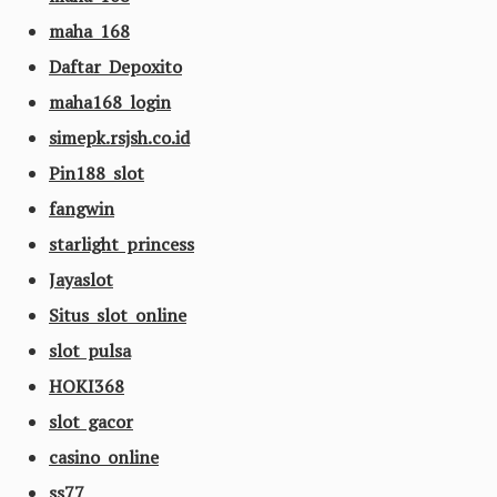
maha 168
Daftar Depoxito
maha168 login
simepk.rsjsh.co.id
Pin188 slot
fangwin
starlight princess
Jayaslot
Situs slot online
slot pulsa
HOKI368
slot gacor
casino online
ss77