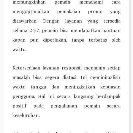
memungkinkan pemain memahami cara
mengoptimalkan pemakaian promo yang
ditawarkan. Dengan layanan yang tersedia
selama 24/7, pemain bisa mendapatkan bantuan
kapan pun diperlukan, tanpa terbatas oleh
waktu.
Ketersediaan layanan responsif menjamin setiap
masalah bisa segera diatasi. Ini meminimalisir
waktu tunggu dan meningkatkan kepuasan
pengguna. Hal ini secara langsung berdampak
positif pada pengalaman pemain secara
keseluruhan.