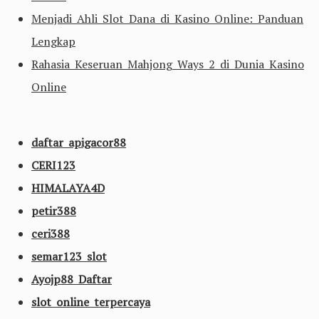
Menjadi Ahli Slot Dana di Kasino Online: Panduan
Lengkap
Rahasia Keseruan Mahjong Ways 2 di Dunia Kasino
Online
daftar apigacor88
CERI123
HIMALAYA4D
petir388
ceri388
semar123 slot
Ayojp88 Daftar
slot online terpercaya