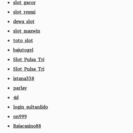
slot gacor
slot resmi
dewa slot
slot maxwin
toto slot
bajutogel
Slot Pulsa Tri
Slot Pulsa Tri
istana338
parlay
4d
login sultanlido
on999
Rajacasino88