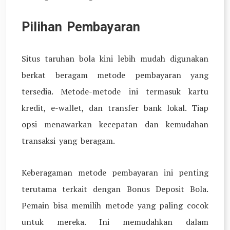
Pilihan Pembayaran
Situs taruhan bola kini lebih mudah digunakan
berkat beragam metode pembayaran yang
tersedia. Metode-metode ini termasuk kartu
kredit, e-wallet, dan transfer bank lokal. Tiap
opsi menawarkan kecepatan dan kemudahan
transaksi yang beragam.
Keberagaman metode pembayaran ini penting
terutama terkait dengan Bonus Deposit Bola.
Pemain bisa memilih metode yang paling cocok
untuk mereka. Ini memudahkan dalam