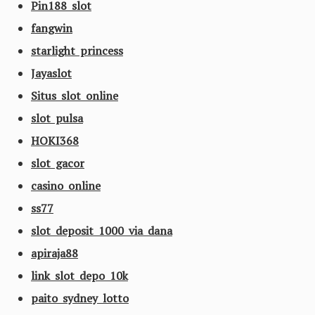
Pin188 slot
fangwin
starlight princess
Jayaslot
Situs slot online
slot pulsa
HOKI368
slot gacor
casino online
ss77
slot deposit 1000 via dana
apiraja88
link slot depo 10k
paito sydney lotto