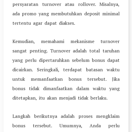
persyaratan turnover atau rollover. Misalnya,
ada promo yang membutuhkan deposit minimal
tertentu agar dapat diakses.
Kemudian, memahami mekanisme turnover
sangat penting. Turnover adalah total taruhan
yang perlu dipertaruhkan sebelum bonus dapat
dicairkan. Seringkali, terdapat batasan waktu
untuk memanfaatkan bonus tersebut. Jika
bonus tidak dimanfaatkan dalam waktu yang
ditetapkan, itu akan menjadi tidak berlaku.
Langkah berikutnya adalah proses mengklaim
bonus tersebut. Umumnya, Anda perlu