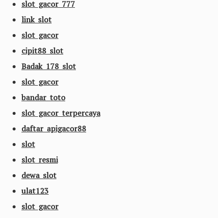
slot gacor 777
link slot
slot gacor
cipit88 slot
Badak 178 slot
slot gacor
bandar toto
slot gacor terpercaya
daftar apigacor88
slot
slot resmi
dewa slot
ulat123
slot gacor