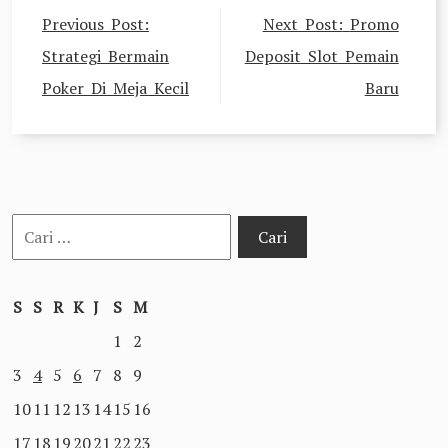
Navigasi
Previous Post:
Next Post:
Promo
pos
Strategi Bermain
Deposit Slot Pemain
Poker Di Meja Kecil
Baru
Cari
untuk:
S
S
R
K
J
S
M
1
2
3
4
5
6
7
8
9
10
11
12
13
14
15
16
17
18
19
20
21
22
23