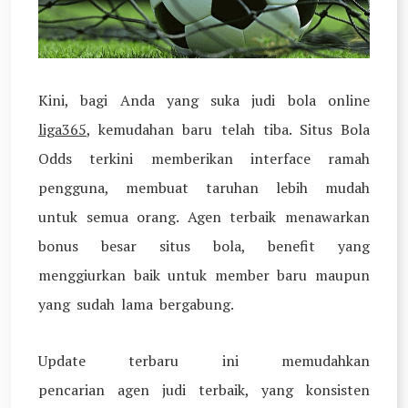
Kini, bagi Anda yang suka judi bola online
liga365
, kemudahan baru telah tiba. Situs Bola
Odds terkini memberikan interface ramah
pengguna, membuat taruhan lebih mudah
untuk semua orang. Agen terbaik menawarkan
bonus besar situs bola, benefit yang
menggiurkan baik untuk member baru maupun
yang sudah lama bergabung.
Update terbaru ini memudahkan
pencarian agen judi terbaik, yang konsisten