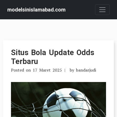
Skip
modelsinislamabad.com
to
content
Situs Bola Update Odds
Terbaru
Posted on
17 Maret 2025
by
bandarjudi