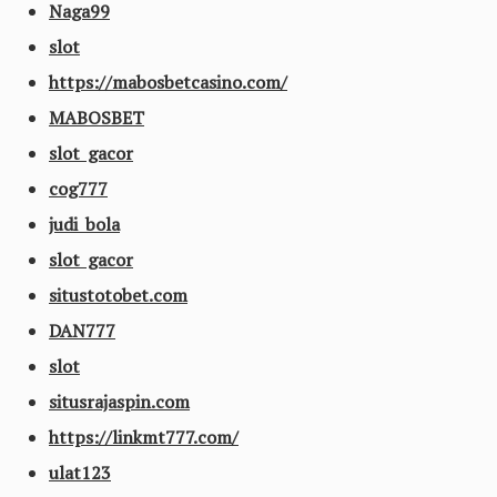
Naga99
slot
https://mabosbetcasino.com/
MABOSBET
slot gacor
cog777
judi bola
slot gacor
situstotobet.com
DAN777
slot
situsrajaspin.com
https://linkmt777.com/
ulat123