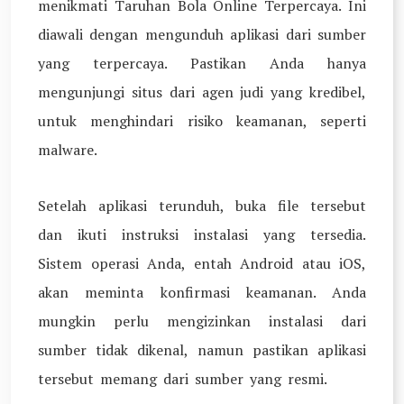
menikmati Taruhan Bola Online Terpercaya. Ini
diawali dengan mengunduh aplikasi dari sumber
yang terpercaya. Pastikan Anda hanya
mengunjungi situs dari agen judi yang kredibel,
untuk menghindari risiko keamanan, seperti
malware.
Setelah aplikasi terunduh, buka file tersebut
dan ikuti instruksi instalasi yang tersedia.
Sistem operasi Anda, entah Android atau iOS,
akan meminta konfirmasi keamanan. Anda
mungkin perlu mengizinkan instalasi dari
sumber tidak dikenal, namun pastikan aplikasi
tersebut memang dari sumber yang resmi.