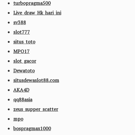
turbopragma500
Live draw Hk hari ini
sv388
slot777
situs toto
MPO17
slot gacor
Dewatoto
situsdewaslot88.com
AKA4D
qq88asia
zeus supper scatter
mpo
bospragmax1000