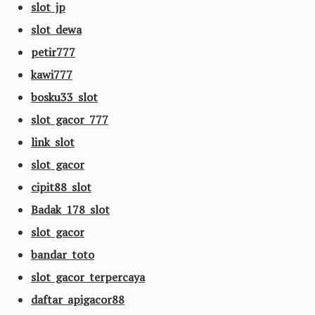
slot jp
slot dewa
petir777
kawi777
bosku33 slot
slot gacor 777
link slot
slot gacor
cipit88 slot
Badak 178 slot
slot gacor
bandar toto
slot gacor terpercaya
daftar apigacor88