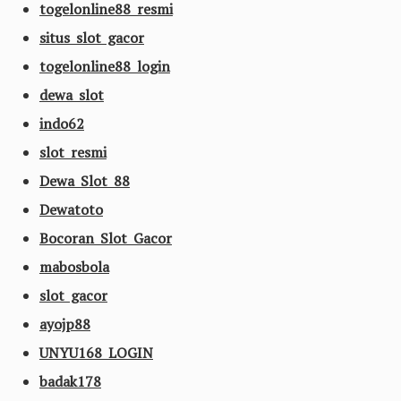
togelonline88 resmi
situs slot gacor
togelonline88 login
dewa slot
indo62
slot resmi
Dewa Slot 88
Dewatoto
Bocoran Slot Gacor
mabosbola
slot gacor
ayojp88
UNYU168 LOGIN
badak178