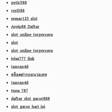
petir388
ceri388
semar123 slot
Ayojp88 Daftar
slot online terpercaya
slot
slot online terpercaya
jelas777 link
tancap4d
สล็อตฝากถอนวอเลท
tancap4d
tuna 787
daftar slot gacor888
slot gacor hari ini