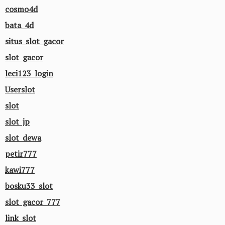
cosmo4d
bata 4d
situs slot gacor
slot gacor
leci123 login
Userslot
slot
slot jp
slot dewa
petir777
kawi777
bosku33 slot
slot gacor 777
link slot