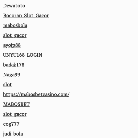
Dewatoto
Bocoran Slot Gacor
mabosbola
slot gacor
ayojp88
UNYU168 LOGIN
badak178
Naga99
slot
https://mabosbetcasino.com/
MABOSBET
slot gacor
cog777
judi bola