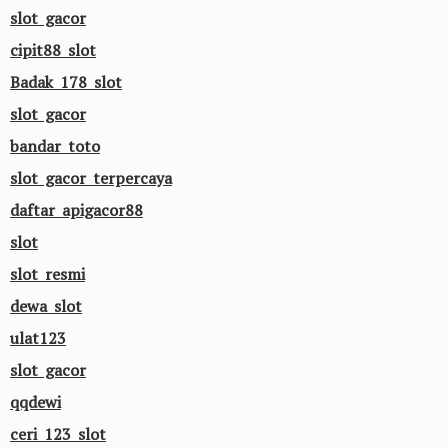
slot gacor
cipit88 slot
Badak 178 slot
slot gacor
bandar toto
slot gacor terpercaya
daftar apigacor88
slot
slot resmi
dewa slot
ulat123
slot gacor
qqdewi
ceri 123 slot