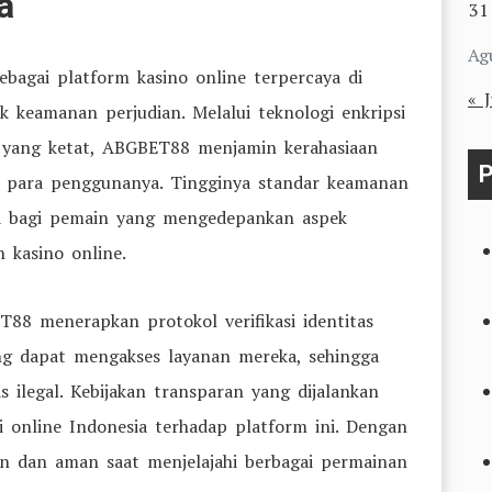
a
31
Ag
agai platform kasino online terpercaya di
« J
 keamanan perjudian. Melalui teknologi enkripsi
 yang ketat, ABGBET88 menjamin kerahasiaan
P
ial para penggunanya. Tingginya standar keamanan
a bagi pemain yang mengedepankan aspek
 kasino online.
T88 menerapkan protokol verifikasi identitas
g dapat mengakses layanan mereka, sehingga
s ilegal. Kebijakan transparan yang dijalankan
 online Indonesia terhadap platform ini. Dengan
n dan aman saat menjelajahi berbagai permainan