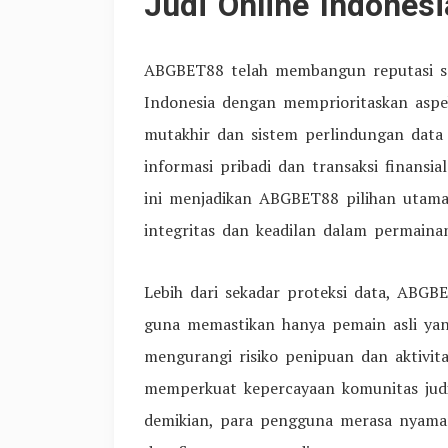
Judi Online Indonesi
ABGBET88 telah membangun reputasi seb
Indonesia dengan memprioritaskan aspek
mutakhir dan sistem perlindungan data
informasi pribadi dan transaksi finans
ini menjadikan ABGBET88 pilihan utam
integritas dan keadilan dalam permainan
Lebih dari sekadar proteksi data, ABGBE
guna memastikan hanya pemain asli yan
mengurangi risiko penipuan dan aktivita
memperkuat kepercayaan komunitas judi
demikian, para pengguna merasa nyama