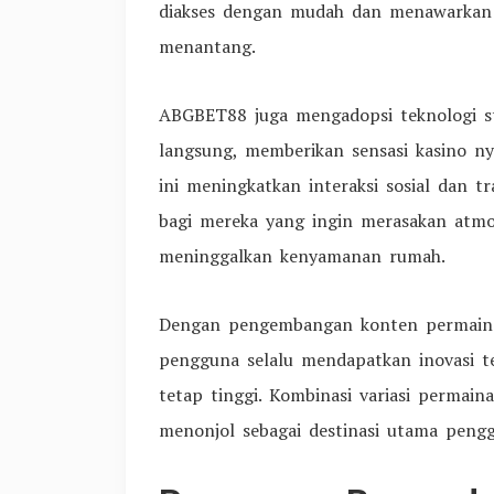
diakses dengan mudah dan menawarkan
menantang.
ABGBET88 juga mengadopsi teknologi s
langsung, memberikan sensasi kasino nya
ini meningkatkan interaksi sosial dan t
bagi mereka yang ingin merasakan atmos
meninggalkan kenyamanan rumah.
Dengan pengembangan konten permaina
pengguna selalu mendapatkan inovasi t
tetap tinggi. Kombinasi variasi permai
menonjol sebagai destinasi utama pengg