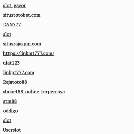
slot gacor
situstotobet.com
DAN777
slot
situsrajaspin.com
https://linkmt777.com/
ulat123
linkpt777.com
Rajatoto88
sbobet88 online terpercaya
stm88
oddigo
slot
Userslot