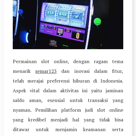
Permainan slot online, dengan ragam tema
menarik
semar123
dan inovasi dalam fitur,
telah merajai preferensi hiburan di Indonesia.
Aspek vital dalam aktivitas ini yaitu jaminan
saldo aman, esensial untuk transaksi yang
nyaman. Pemilihan platform judi slot online
yang kredibel menjadi hal yang tidak bisa
ditawar untuk menjamin keamanan serta