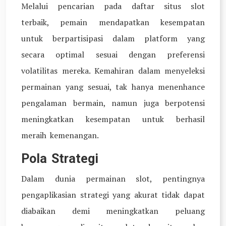
Melalui pencarian pada daftar situs slot
terbaik, pemain mendapatkan kesempatan
untuk berpartisipasi dalam platform yang
secara optimal sesuai dengan preferensi
volatilitas mereka. Kemahiran dalam menyeleksi
permainan yang sesuai, tak hanya menenhance
pengalaman bermain, namun juga berpotensi
meningkatkan kesempatan untuk berhasil
meraih kemenangan.
Pola Strategi
Dalam dunia permainan slot, pentingnya
pengaplikasian strategi yang akurat tidak dapat
diabaikan demi meningkatkan peluang