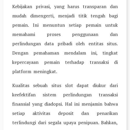
Kebijakan privasi, yang harus transparan dan
mudah dimengerti, menjadi titik tengah bagi
pemain. Ini menuntun setiap pemain untuk
memahami proses penggunaan dan
perlindungan data pribadi oleh entitas situs.
Dengan pemahaman mendalam ini, tingkat
kepercayaan pemain terhadap transaksi di
platform meningkat.
Kualitas sebuah situs slot dapat diukur dari
keefektifan sistem perlindungan transaksi
finansial yang diadopsi. Hal ini menjamin bahwa
setiap aktivitas deposit dan penarikan
terlindungi dari segala upaya penipuan. Bahkan,