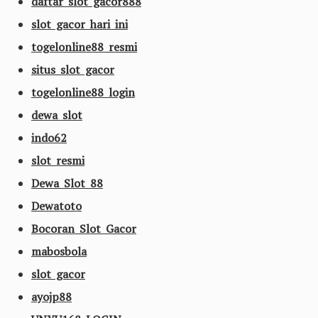
daftar slot gacor888
slot gacor hari ini
togelonline88 resmi
situs slot gacor
togelonline88 login
dewa slot
indo62
slot resmi
Dewa Slot 88
Dewatoto
Bocoran Slot Gacor
mabosbola
slot gacor
ayojp88