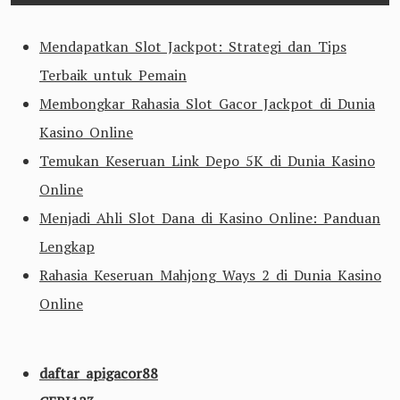
Mendapatkan Slot Jackpot: Strategi dan Tips
Terbaik untuk Pemain
Membongkar Rahasia Slot Gacor Jackpot di Dunia
Kasino Online
Temukan Keseruan Link Depo 5K di Dunia Kasino
Online
Menjadi Ahli Slot Dana di Kasino Online: Panduan
Lengkap
Rahasia Keseruan Mahjong Ways 2 di Dunia Kasino
Online
daftar apigacor88