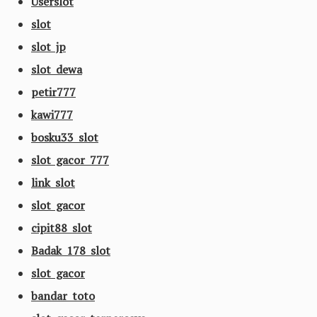
Userslot
slot
slot jp
slot dewa
petir777
kawi777
bosku33 slot
slot gacor 777
link slot
slot gacor
cipit88 slot
Badak 178 slot
slot gacor
bandar toto