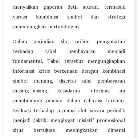
menyajikan paparan detil aturan, termasuk
variasi kombinasi simbol dan strategi
memenangkan pertandingan.
Dalam perjudian slot online, pengamatan
terhadap tabel pembayaran menjadi
fundamental. Tabel tersebut mengungkapkan
informasi kritis berkenaan dengan kombinasi
simbol menang, disertai nilai pembayaran
masing-masing. Kesadaran informasi ini
membimbing pemain dalam calibrasi taruhan.
Evaluasi terhadap promosi slot secara periodik
menjadi taktik; mengingat inisiatif promosional
situs bertujuan meningkatkan dimensi