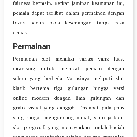
fairness bermain. Berkat jaminan keamanan ini,
pemain dapat terlibat dalam permainan dengan
fokus penuh pada kesenangan tanpa rasa
cemas.
Permainan
Permainan slot memiliki variasi yang luas,
dirancang untuk memikat pemain dengan
selera yang berbeda. Variasinya meliputi slot
klasik bertema tiga gulungan hingga versi
online modern dengan lima gulungan dan
grafik visual yang canggih. Terdapat pula jenis
yang sangat mengundang minat, yaitu jackpot
slot progresif, yang menawarkan jumlah hadiah
yang terus meningkat sejalan dengan gameplay