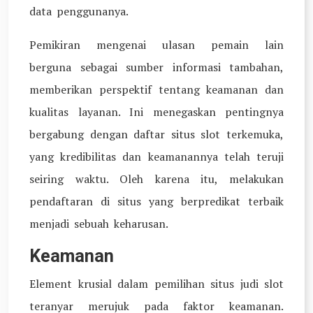
data penggunanya.
Pemikiran mengenai ulasan pemain lain
berguna sebagai sumber informasi tambahan,
memberikan perspektif tentang keamanan dan
kualitas layanan. Ini menegaskan pentingnya
bergabung dengan daftar situs slot terkemuka,
yang kredibilitas dan keamanannya telah teruji
seiring waktu. Oleh karena itu, melakukan
pendaftaran di situs yang berpredikat terbaik
menjadi sebuah keharusan.
Keamanan
Element krusial dalam pemilihan situs judi slot
teranyar merujuk pada faktor keamanan.