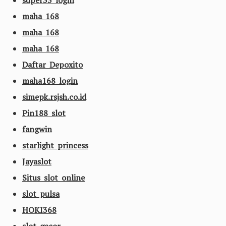
maha 168
maha 168
maha 168
Daftar Depoxito
maha168 login
simepk.rsjsh.co.id
Pin188 slot
fangwin
starlight princess
Jayaslot
Situs slot online
slot pulsa
HOKI368
slot gacor