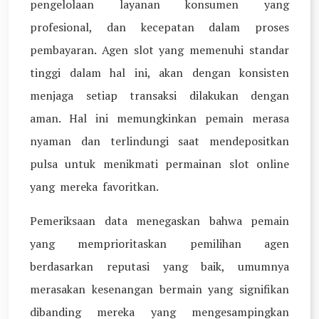
pengelolaan layanan konsumen yang
profesional, dan kecepatan dalam proses
pembayaran. Agen slot yang memenuhi standar
tinggi dalam hal ini, akan dengan konsisten
menjaga setiap transaksi dilakukan dengan
aman. Hal ini memungkinkan pemain merasa
nyaman dan terlindungi saat mendepositkan
pulsa untuk menikmati permainan slot online
yang mereka favoritkan.
Pemeriksaan data menegaskan bahwa pemain
yang memprioritaskan pemilihan agen
berdasarkan reputasi yang baik, umumnya
merasakan kesenangan bermain yang signifikan
dibanding mereka yang mengesampingkan