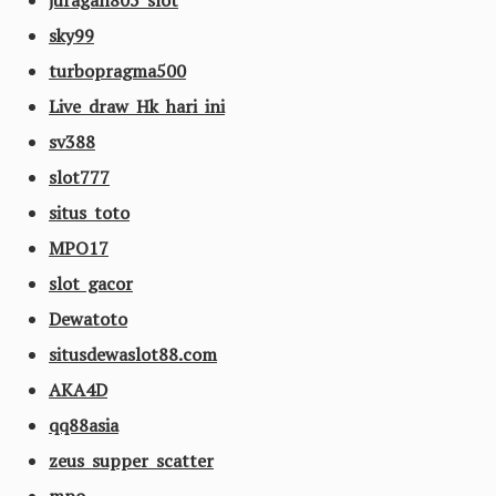
sky99
turbopragma500
Live draw Hk hari ini
sv388
slot777
situs toto
MPO17
slot gacor
Dewatoto
situsdewaslot88.com
AKA4D
qq88asia
zeus supper scatter
mpo