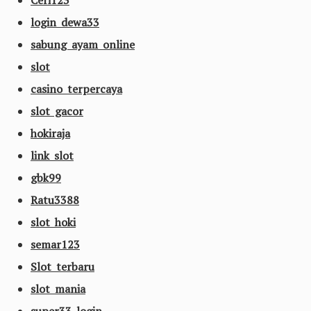
login dewa33
sabung ayam online
slot
casino terpercaya
slot gacor
hokiraja
link slot
gbk99
Ratu3388
slot hoki
semar123
Slot terbaru
slot mania
super33 login