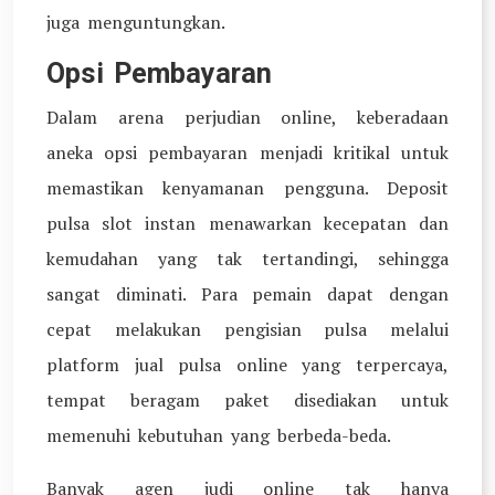
juga menguntungkan.
Opsi Pembayaran
Dalam arena perjudian online, keberadaan
aneka opsi pembayaran menjadi kritikal untuk
memastikan kenyamanan pengguna. Deposit
pulsa slot instan menawarkan kecepatan dan
kemudahan yang tak tertandingi, sehingga
sangat diminati. Para pemain dapat dengan
cepat melakukan pengisian pulsa melalui
platform jual pulsa online yang terpercaya,
tempat beragam paket disediakan untuk
memenuhi kebutuhan yang berbeda-beda.
Banyak agen judi online tak hanya