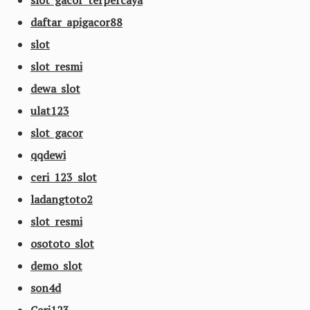
daftar apigacor88
slot
slot resmi
dewa slot
ulat123
slot gacor
qqdewi
ceri 123 slot
ladangtoto2
slot resmi
osototo slot
demo slot
son4d
Ceri123