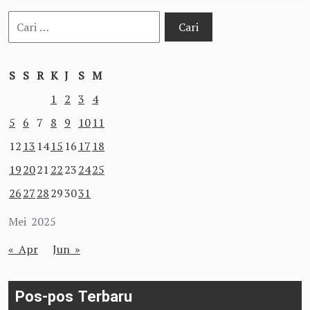
Cari
untuk:
S
S
R
K
J
S
M
1
2
3
4
5
6
7
8
9
10
11
12
13
14
15
16
17
18
19
20
21
22
23
24
25
26
27
28
29
30
31
Mei 2025
« Apr
Jun »
Pos-pos Terbaru