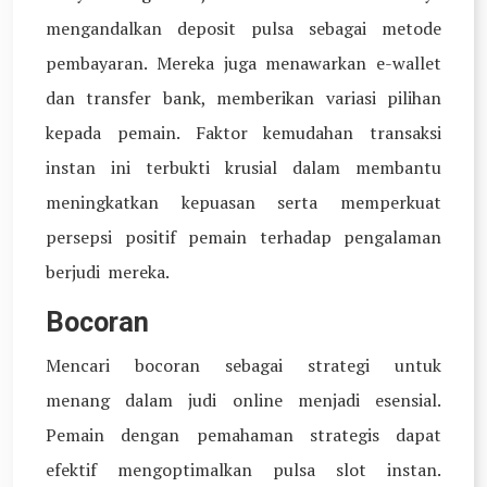
mengandalkan deposit pulsa sebagai metode
pembayaran. Mereka juga menawarkan e-wallet
dan transfer bank, memberikan variasi pilihan
kepada pemain. Faktor kemudahan transaksi
instan ini terbukti krusial dalam membantu
meningkatkan kepuasan serta memperkuat
persepsi positif pemain terhadap pengalaman
berjudi mereka.
Bocoran
Mencari bocoran sebagai strategi untuk
menang dalam judi online menjadi esensial.
Pemain dengan pemahaman strategis dapat
efektif mengoptimalkan pulsa slot instan.