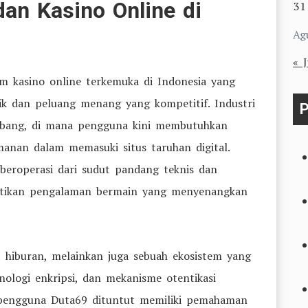
an Kasino Online di
31
Ag
« J
rm kasino online terkemuka di Indonesia yang
k dan peluang menang yang kompetitif. Industri
P
embang, di mana pengguna kini membutuhkan
anan dalam memasuki situs taruhan digital.
eroperasi dari sudut pandang teknis dan
tikan pengalaman bermain yang menyenangkan
 hiburan, melainkan juga sebuah ekosistem yang
nologi enkripsi, dan mekanisme otentikasi
 pengguna Duta69 dituntut memiliki pemahaman