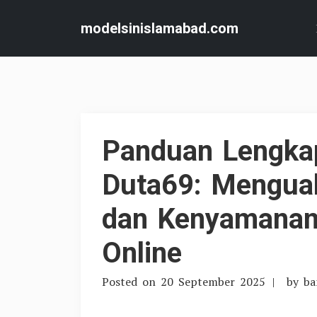
Skip
modelsinislamabad.com
to
content
Panduan Lengkap
Duta69: Mengua
dan Kenyamanan
Online
Posted on
20 September 2025
by
ba