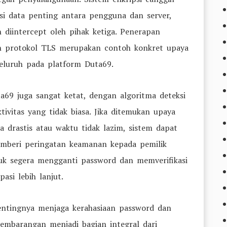
i data penting antara pengguna dan server,
 diintercept oleh pihak ketiga. Penerapan
an protokol TLS merupakan contoh konkret upaya
eluruh pada platform Duta69.
ta69 juga sangat ketat, dengan algoritma deteksi
vitas yang tidak biasa. Jika ditemukan upaya
a drastis atau waktu tidak lazim, sistem dapat
beri peringatan keamanan kepada pemilik
uk segera mengganti password dan memverifikasi
pasi lebih lanjut.
pentingnya menjaga kerahasiaan password dan
embarangan menjadi bagian integral dari