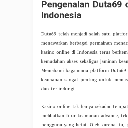
Pengenalan Duta69 d
Indonesia
Duta69 telah menjadi salah satu platfo
menawarkan berbagai permainan menari
kasino online di Indonesia terus berk
kemudahan akses sekaligus jaminan keam
Memahami bagaimana platform Duta69 b
keamanan sangat penting untuk memas
dan terlindungi.
Kasino online tak hanya sekadar tempat
melibatkan fitur keamanan advance, tek
pengguna yang ketat. Oleh karena itu,