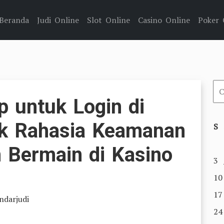
Beranda
Judi Online
Slot Online
Casino Online
Poker 
Car
 untuk Login di
un
k Rahasia Keamanan
S
 Bermain di Kasino
3
10
17
ndarjudi
24