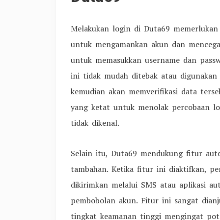
Melakukan login di Duta69 memerlukan 
untuk mengamankan akun dan mencegah 
untuk memasukkan username dan passwor
ini tidak mudah ditebak atau digunakan 
kemudian akan memverifikasi data ter
yang ketat untuk menolak percobaan log
tidak dikenal.
Selain itu, Duta69 mendukung fitur aut
tambahan. Ketika fitur ini diaktifkan, 
dikirimkan melalui SMS atau aplikasi au
pembobolan akun. Fitur ini sangat dia
tingkat keamanan tinggi mengingat poten