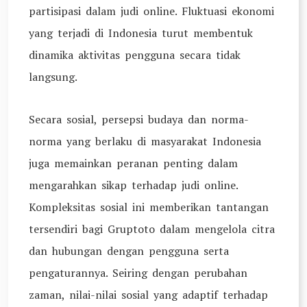
partisipasi dalam judi online. Fluktuasi ekonomi
yang terjadi di Indonesia turut membentuk
dinamika aktivitas pengguna secara tidak
langsung.
Secara sosial, persepsi budaya dan norma-
norma yang berlaku di masyarakat Indonesia
juga memainkan peranan penting dalam
mengarahkan sikap terhadap judi online.
Kompleksitas sosial ini memberikan tantangan
tersendiri bagi Gruptoto dalam mengelola citra
dan hubungan dengan pengguna serta
pengaturannya. Seiring dengan perubahan
zaman, nilai-nilai sosial yang adaptif terhadap