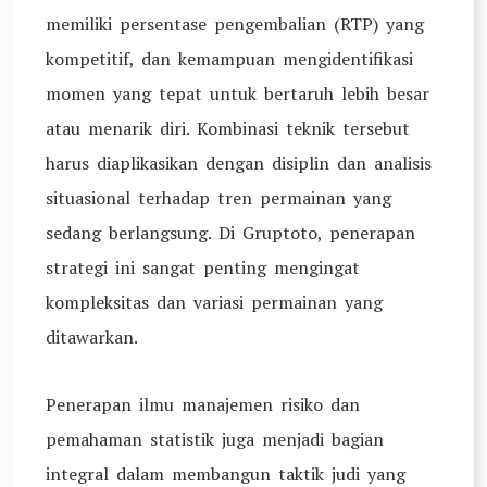
memiliki persentase pengembalian (RTP) yang
kompetitif, dan kemampuan mengidentifikasi
momen yang tepat untuk bertaruh lebih besar
atau menarik diri. Kombinasi teknik tersebut
harus diaplikasikan dengan disiplin dan analisis
situasional terhadap tren permainan yang
sedang berlangsung. Di Gruptoto, penerapan
strategi ini sangat penting mengingat
kompleksitas dan variasi permainan yang
ditawarkan.
Penerapan ilmu manajemen risiko dan
pemahaman statistik juga menjadi bagian
integral dalam membangun taktik judi yang