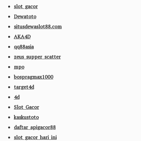
slot gacor
Dewatoto
situsdewaslot88.com
AKA4D
qq88asia
zeus supper scatter
mpo
bospragmax1000
target4d
4d
Slot Gacor
kaskustoto
daftar apigacor88
slot gacor hari ini