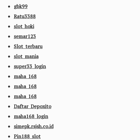
gbk99
Ratu3388
slot hoki
semar123
Slot terbaru
slot mania
super33 login
maha 168
maha 168
maha 168
Daftar Depoxito
maha168 login
simepk.rsjsh.co.id
Pin188 slot