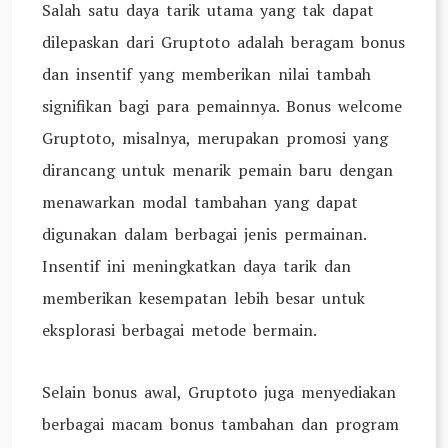
Salah satu daya tarik utama yang tak dapat
dilepaskan dari Gruptoto adalah beragam bonus
dan insentif yang memberikan nilai tambah
signifikan bagi para pemainnya. Bonus welcome
Gruptoto, misalnya, merupakan promosi yang
dirancang untuk menarik pemain baru dengan
menawarkan modal tambahan yang dapat
digunakan dalam berbagai jenis permainan.
Insentif ini meningkatkan daya tarik dan
memberikan kesempatan lebih besar untuk
eksplorasi berbagai metode bermain.
Selain bonus awal, Gruptoto juga menyediakan
berbagai macam bonus tambahan dan program