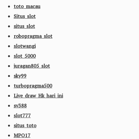
toto macau
Situs slot
situs slot
robopragma slot
slotwangi
slot 5000
juragan805 slot
sky99
turbopragma500
Live draw Hk hari ini
sv388
slot777
situs toto
MPO17