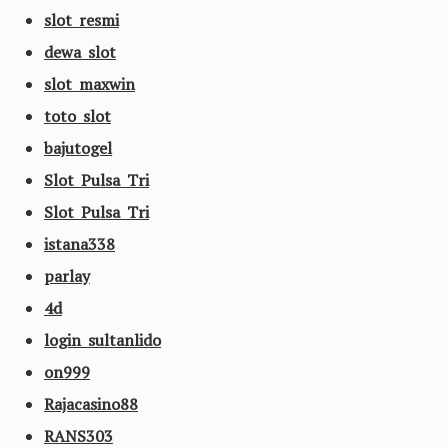
slot resmi
dewa slot
slot maxwin
toto slot
bajutogel
Slot Pulsa Tri
Slot Pulsa Tri
istana338
parlay
4d
login sultanlido
on999
Rajacasino88
RANS303