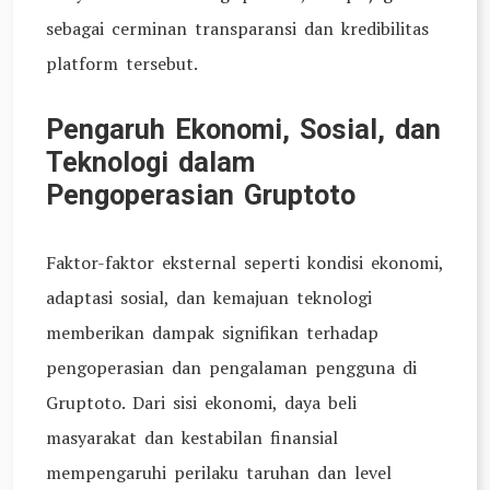
sebagai cerminan transparansi dan kredibilitas
platform tersebut.
Pengaruh Ekonomi, Sosial, dan
Teknologi dalam
Pengoperasian Gruptoto
Faktor-faktor eksternal seperti kondisi ekonomi,
adaptasi sosial, dan kemajuan teknologi
memberikan dampak signifikan terhadap
pengoperasian dan pengalaman pengguna di
Gruptoto. Dari sisi ekonomi, daya beli
masyarakat dan kestabilan finansial
mempengaruhi perilaku taruhan dan level