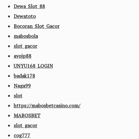
Dewa Slot 88
Dewatoto
Bocoran Slot Gacor
mabosbola
slot gacor
ayojp88
UNYU168 LOGIN
badak178
Naga99
slot
https://mabosbetcasino.com/
MABOSBET
slot gacor
cog777