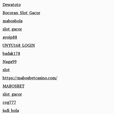
Dewatoto
Bocoran Slot Gacor
mabosbola
slot gacor
ayojp88
UNYU168 LOGIN
badak178
Naga99
slot
https://mabosbetcasino.com/
MABOSBET
slot gacor
cog777
judi bola