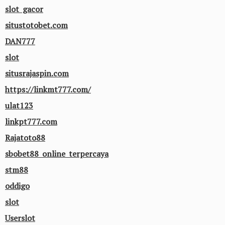
slot gacor
situstotobet.com
DAN777
slot
situsrajaspin.com
https://linkmt777.com/
ulat123
linkpt777.com
Rajatoto88
sbobet88 online terpercaya
stm88
oddigo
slot
Userslot