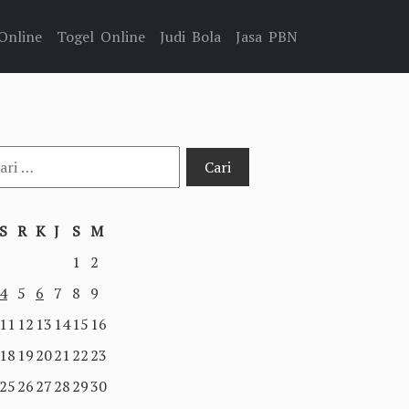
Online
Togel Online
Judi Bola
Jasa PBN
i
tuk:
S
R
K
J
S
M
1
2
4
5
6
7
8
9
11
12
13
14
15
16
18
19
20
21
22
23
25
26
27
28
29
30