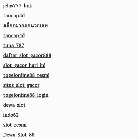
jelas777 link
tancap4d
สล็อตฝากถอนวอเลท
tancap4d
tuna 787
daftar slot gacor888
slot gacor hari ini
togelonline88 resmi
situs slot gacor
togelonline88 login
dewa slot
indo62
slot resmi
Dewa Slot 88