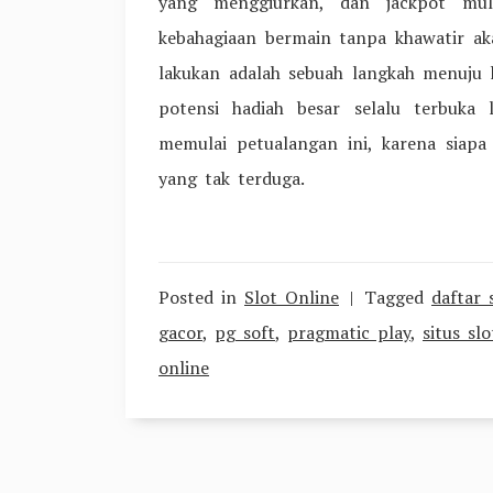
yang menggiurkan, dan jackpot mul
kebahagiaan bermain tanpa khawatir a
lakukan adalah sebuah langkah menuju 
potensi hadiah besar selalu terbuka
memulai petualangan ini, karena siap
yang tak terduga.
Posted in
Slot Online
Tagged
daftar 
gacor
,
pg soft
,
pragmatic play
,
situs sl
online