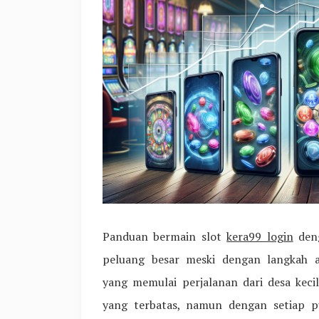
Panduan bermain slot
kera99 login
deng
peluang besar meski dengan langkah a
yang memulai perjalanan dari desa kec
yang terbatas, namun dengan setiap 