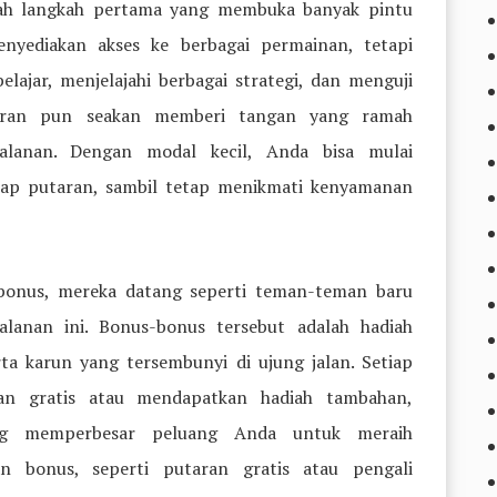
alah langkah pertama yang membuka banyak pintu
menyediakan akses ke berbagai permainan, tetapi
ajar, menjelajahi berbagai strategi, dan menguji
taran pun seakan memberi tangan yang ramah
lanan. Dengan modal kecil, Anda bisa mulai
iap putaran, sambil tetap menikmati kenyamanan
 bonus, mereka datang seperti teman-teman baru
lanan ini. Bonus-bonus tersebut adalah hadiah
ta karun yang tersembunyi di ujung jalan. Setiap
an gratis atau mendapatkan hadiah tambahan,
ang memperbesar peluang Anda untuk meraih
n bonus, seperti putaran gratis atau pengali