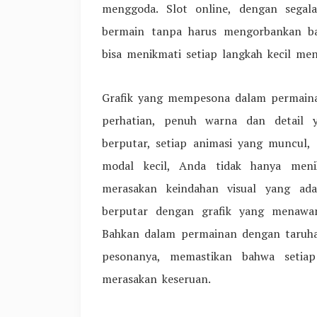
menggoda. Slot online, dengan sega
bermain tanpa harus mengorbankan b
bisa menikmati setiap langkah kecil me
Grafik yang mempesona dalam permaina
perhatian, penuh warna dan detail y
berputar, setiap animasi yang muncul, 
modal kecil, Anda tidak hanya menik
merasakan keindahan visual yang ada
berputar dengan grafik yang menawa
Bahkan dalam permainan dengan taruha
pesonanya, memastikan bahwa setia
merasakan keseruan.