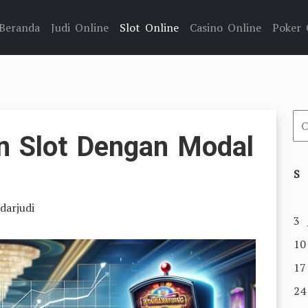
Beranda
Judi Online
Slot Online
Casino Online
Poker 
Car
n Slot Dengan Modal
un
S
darjudi
3
10
17
24