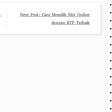
n
Next Post:
Cara Memilih Slot Online
dengan RTP Terbaik