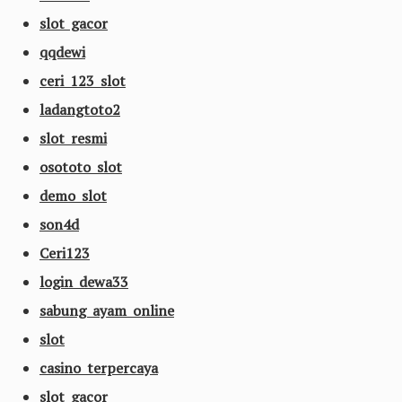
slot gacor
qqdewi
ceri 123 slot
ladangtoto2
slot resmi
osototo slot
demo slot
son4d
Ceri123
login dewa33
sabung ayam online
slot
casino terpercaya
slot gacor