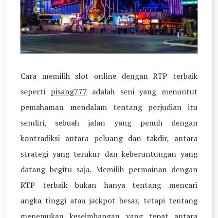
Cara memilih slot online dengan RTP terbaik
seperti
pisang777
adalah seni yang menuntut
pemahaman mendalam tentang perjudian itu
sendiri, sebuah jalan yang penuh dengan
kontradiksi antara peluang dan takdir, antara
strategi yang terukur dan keberuntungan yang
datang begitu saja. Memilih permainan dengan
RTP terbaik bukan hanya tentang mencari
angka tinggi atau jackpot besar, tetapi tentang
menemukan keseimbangan yang tepat antara