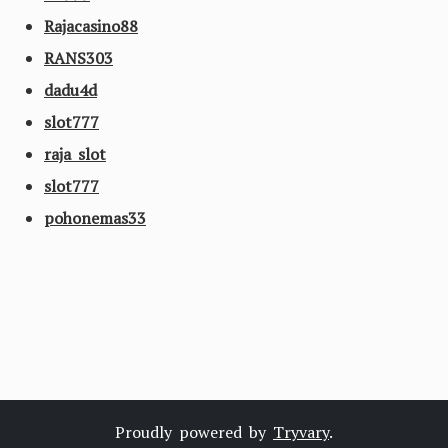
Rajacasino88
RANS303
dadu4d
slot777
raja slot
slot777
pohonemas33
Proudly powered by
Tryvary
.