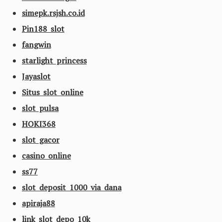
simepk.rsjsh.co.id
Pin188 slot
fangwin
starlight princess
Jayaslot
Situs slot online
slot pulsa
HOKI368
slot gacor
casino online
ss77
slot deposit 1000 via dana
apiraja88
link slot depo 10k