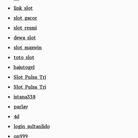
link slot
slot gacor
slot resmi
dewa slot
slot maxwin
toto slot
bajutogel
Slot Pulsa Tri
Slot Pulsa Tri
istana338
parlay
4d
login sultanlido
on999