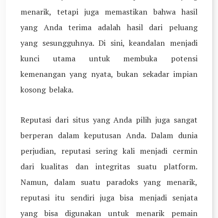
menarik, tetapi juga memastikan bahwa hasil
yang Anda terima adalah hasil dari peluang
yang sesungguhnya. Di sini, keandalan menjadi
kunci utama untuk membuka potensi
kemenangan yang nyata, bukan sekadar impian
kosong belaka.
Reputasi dari situs yang Anda pilih juga sangat
berperan dalam keputusan Anda. Dalam dunia
perjudian, reputasi sering kali menjadi cermin
dari kualitas dan integritas suatu platform.
Namun, dalam suatu paradoks yang menarik,
reputasi itu sendiri juga bisa menjadi senjata
yang bisa digunakan untuk menarik pemain