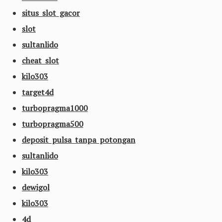
situs slot gacor
slot
sultanlido
cheat slot
kilo303
target4d
turbopragma1000
turbopragma500
deposit pulsa tanpa potongan
sultanlido
kilo303
dewigol
kilo303
4d