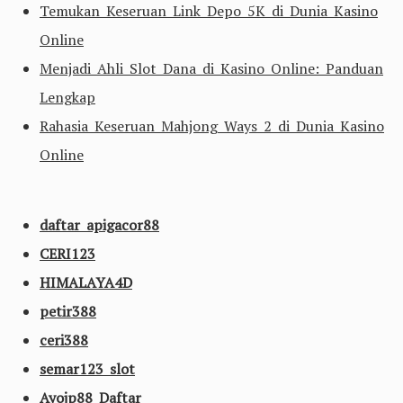
Temukan Keseruan Link Depo 5K di Dunia Kasino
Online
Menjadi Ahli Slot Dana di Kasino Online: Panduan
Lengkap
Rahasia Keseruan Mahjong Ways 2 di Dunia Kasino
Online
daftar apigacor88
CERI123
HIMALAYA4D
petir388
ceri388
semar123 slot
Ayojp88 Daftar