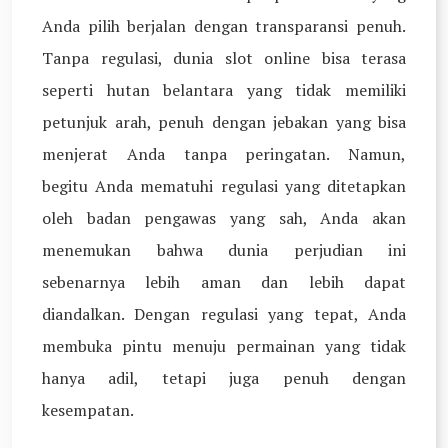
Anda pilih berjalan dengan transparansi penuh.
Tanpa regulasi, dunia slot online bisa terasa
seperti hutan belantara yang tidak memiliki
petunjuk arah, penuh dengan jebakan yang bisa
menjerat Anda tanpa peringatan. Namun,
begitu Anda mematuhi regulasi yang ditetapkan
oleh badan pengawas yang sah, Anda akan
menemukan bahwa dunia perjudian ini
sebenarnya lebih aman dan lebih dapat
diandalkan. Dengan regulasi yang tepat, Anda
membuka pintu menuju permainan yang tidak
hanya adil, tetapi juga penuh dengan
kesempatan.