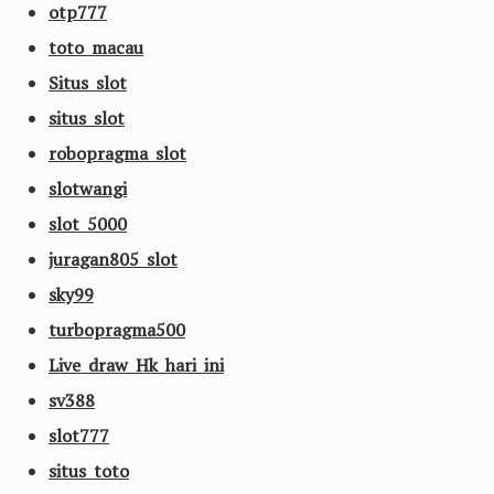
otp777
toto macau
Situs slot
situs slot
robopragma slot
slotwangi
slot 5000
juragan805 slot
sky99
turbopragma500
Live draw Hk hari ini
sv388
slot777
situs toto