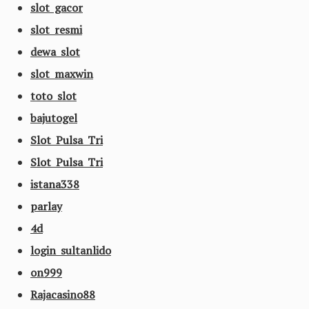
slot gacor
slot resmi
dewa slot
slot maxwin
toto slot
bajutogel
Slot Pulsa Tri
Slot Pulsa Tri
istana338
parlay
4d
login sultanlido
on999
Rajacasino88