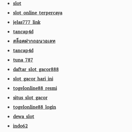
slot
slot online terpercaya
jelas777 link
tancap4d
สล็อตฝากถอนวอเลท
tancap4d
tuna 787
daftar slot gacor888
slot gacor hari ini
togelonline88 resmi
situs slot gacor
togelonline88 login
dewa slot
indo62