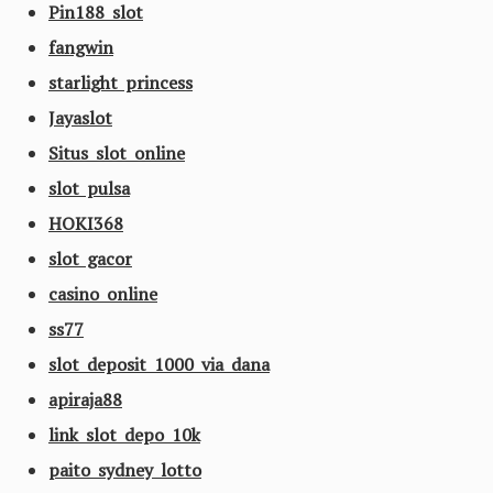
Pin188 slot
fangwin
starlight princess
Jayaslot
Situs slot online
slot pulsa
HOKI368
slot gacor
casino online
ss77
slot deposit 1000 via dana
apiraja88
link slot depo 10k
paito sydney lotto