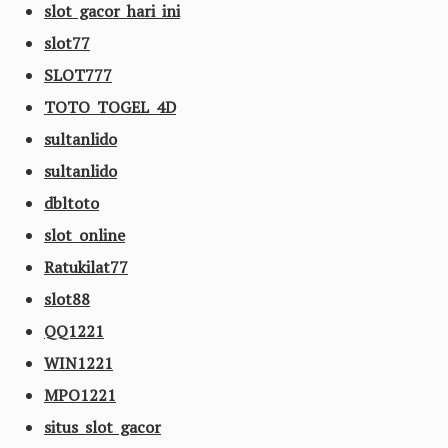
slot gacor hari ini
slot77
SLOT777
TOTO TOGEL 4D
sultanlido
sultanlido
dbltoto
slot online
Ratukilat77
slot88
QQ1221
WIN1221
MPO1221
situs slot gacor