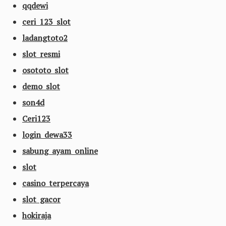
qqdewi
ceri 123 slot
ladangtoto2
slot resmi
osototo slot
demo slot
son4d
Ceri123
login dewa33
sabung ayam online
slot
casino terpercaya
slot gacor
hokiraja