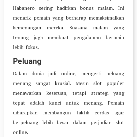
Habanero sering hadirkan bonus malam. Ini
menarik pemain yang berharap memaksimalkan
kemenangan mereka. Suasana malam yang
tenang juga membuat pengalaman bermain
lebih fokus.
Peluang
Dalam dunia judi online, mengerti peluang
menang sangat krusial. Mesin slot populer
menawarkan keseruan, tetapi strategi yang
tepat adalah kunci untuk menang. Pemain
diharapkan membangun taktik cerdas agar
berpeluang lebih besar dalam perjudian slot
online.