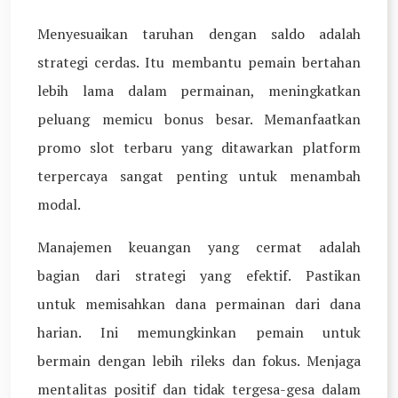
Menyesuaikan taruhan dengan saldo adalah
strategi cerdas. Itu membantu pemain bertahan
lebih lama dalam permainan, meningkatkan
peluang memicu bonus besar. Memanfaatkan
promo slot terbaru yang ditawarkan platform
terpercaya sangat penting untuk menambah
modal.
Manajemen keuangan yang cermat adalah
bagian dari strategi yang efektif. Pastikan
untuk memisahkan dana permainan dari dana
harian. Ini memungkinkan pemain untuk
bermain dengan lebih rileks dan fokus. Menjaga
mentalitas positif dan tidak tergesa-gesa dalam