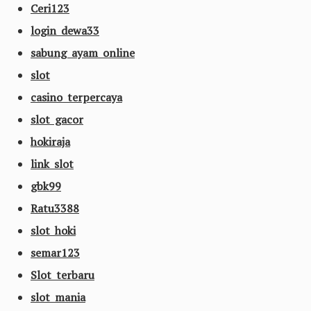
Ceri123
login dewa33
sabung ayam online
slot
casino terpercaya
slot gacor
hokiraja
link slot
gbk99
Ratu3388
slot hoki
semar123
Slot terbaru
slot mania