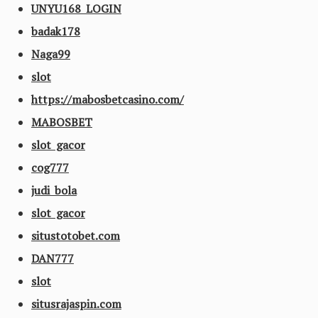
UNYU168 LOGIN
badak178
Naga99
slot
https://mabosbetcasino.com/
MABOSBET
slot gacor
cog777
judi bola
slot gacor
situstotobet.com
DAN777
slot
situsrajaspin.com