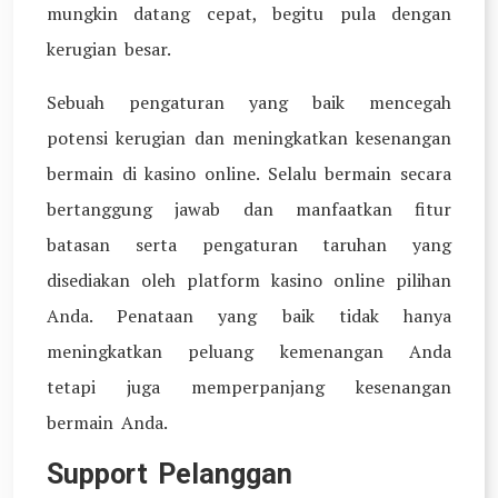
mungkin datang cepat, begitu pula dengan
kerugian besar.
Sebuah pengaturan yang baik mencegah
potensi kerugian dan meningkatkan kesenangan
bermain di kasino online. Selalu bermain secara
bertanggung jawab dan manfaatkan fitur
batasan serta pengaturan taruhan yang
disediakan oleh platform kasino online pilihan
Anda. Penataan yang baik tidak hanya
meningkatkan peluang kemenangan Anda
tetapi juga memperpanjang kesenangan
bermain Anda.
Support Pelanggan