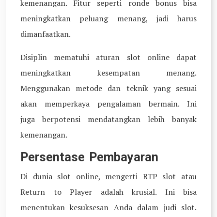
kemenangan. Fitur seperti ronde bonus bisa
meningkatkan peluang menang, jadi harus
dimanfaatkan.
Disiplin mematuhi aturan slot online dapat
meningkatkan kesempatan menang.
Menggunakan metode dan teknik yang sesuai
akan memperkaya pengalaman bermain. Ini
juga berpotensi mendatangkan lebih banyak
kemenangan.
Persentase Pembayaran
Di dunia slot online, mengerti RTP slot atau
Return to Player adalah krusial. Ini bisa
menentukan kesuksesan Anda dalam judi slot.