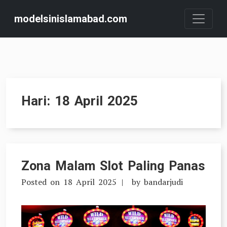
Skip
modelsinislamabad.com
to
content
Hari:
18 April 2025
Zona Malam Slot Paling Panas
Posted on
18 April 2025
by
bandarjudi