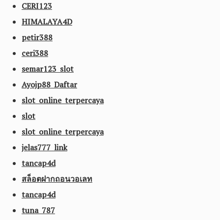
CERI123
HIMALAYA4D
petir388
ceri388
semar123 slot
Ayojp88 Daftar
slot online terpercaya
slot
slot online terpercaya
jelas777 link
tancap4d
สล็อตฝากถอนวอเลท
tancap4d
tuna 787