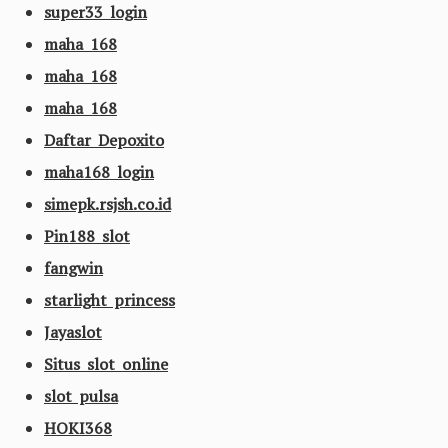
super33 login
maha 168
maha 168
maha 168
Daftar Depoxito
maha168 login
simepk.rsjsh.co.id
Pin188 slot
fangwin
starlight princess
Jayaslot
Situs slot online
slot pulsa
HOKI368