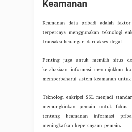
Keamanan
Keamanan data pribadi adalah faktor 
terpercaya menggunakan teknologi enkr
transaksi keuangan dari akses ilegal.
Penting juga untuk memilih situs de
kerahasiaan informasi menunjukkan k
memperbaharui sistem keamanan untuk 
Teknologi enkripsi SSL menjadi standar
memungkinkan pemain untuk fokus p
tentang keamanan informasi prib
meningkatkan kepercayaan pemain.