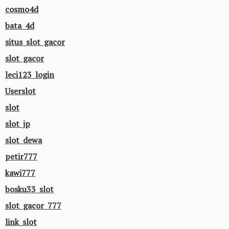
cosmo4d
bata 4d
situs slot gacor
slot gacor
leci123 login
Userslot
slot
slot jp
slot dewa
petir777
kawi777
bosku33 slot
slot gacor 777
link slot