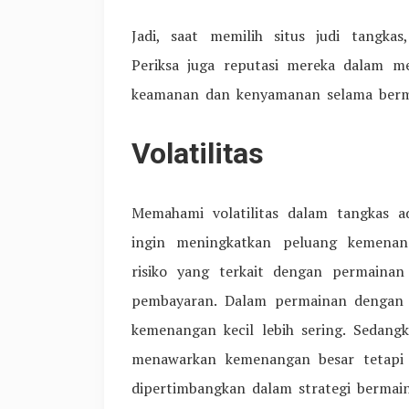
Jadi, saat memilih situs judi tangkas
Periksa juga reputasi mereka dalam m
keamanan dan kenyamanan selama berm
Volatilitas
Memahami volatilitas dalam tangkas a
ingin meningkatkan peluang kemenang
risiko yang terkait dengan permaina
pembayaran. Dalam permainan dengan 
kemenangan kecil lebih sering. Sedang
menawarkan kemenangan besar tetapi j
dipertimbangkan dalam strategi bermain