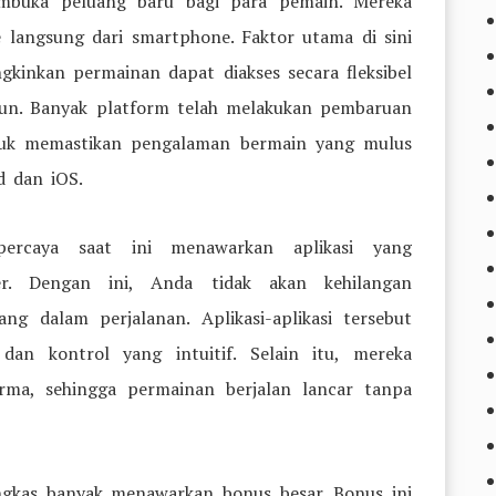
membuka peluang baru bagi para pemain. Mereka
e langsung dari smartphone. Faktor utama di sini
ngkinkan permainan dapat diakses secara fleksibel
un. Banyak platform telah melakukan pembaruan
ntuk memastikan pengalaman bermain yang mulus
d dan iOS.
percaya saat ini menawarkan aplikasi yang
er. Dengan ini, Anda tidak akan kehilangan
g dalam perjalanan. Aplikasi-aplikasi tersebut
 dan kontrol yang intuitif. Selain itu, mereka
rma, sehingga permainan berjalan lancar tanpa
angkas banyak menawarkan bonus besar. Bonus ini