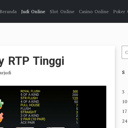
Beranda
Judi Online
Slot Online
Casino Online
Poker 
Car
y RTP Tinggi
un
S
arjudi
3
10
17
24