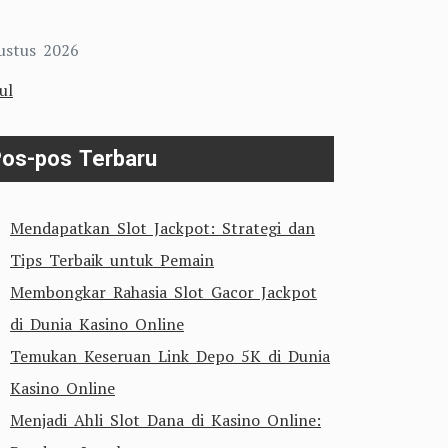
ustus 2026
ul
os-pos Terbaru
Mendapatkan Slot Jackpot: Strategi dan
Tips Terbaik untuk Pemain
Membongkar Rahasia Slot Gacor Jackpot
di Dunia Kasino Online
Temukan Keseruan Link Depo 5K di Dunia
Kasino Online
Menjadi Ahli Slot Dana di Kasino Online: