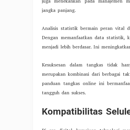
juga menekankan pada manajemen mo
jangka panjang.
Analisis statistik bermain peran vital
Dengan memanfaatkan data statistik, 
menjadi lebih berdasar. Ini meningkatka
Kesuksesan dalam tangkas tidak han
merupakan kombinasi dari berbagai takt
panduan tangkas online ini bermanfa
tangguh dan sukses.
Kompatibilitas Selul