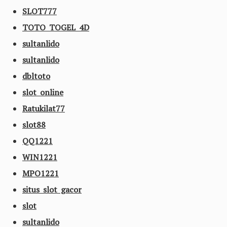
SLOT777
TOTO TOGEL 4D
sultanlido
sultanlido
dbltoto
slot online
Ratukilat77
slot88
QQ1221
WIN1221
MPO1221
situs slot gacor
slot
sultanlido