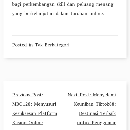
bagi perkembangan skill dan peluang menang
yang berkelanjutan dalam taruhan online.
Posted in
Tak Berkategori
Navigasi
Previous Post:
Next Post:
Menyelami
pos
MBO128: Menyusuri
Keunikan Tiktok88:
Kesuksesan Platform
Destinasi Terbaik
Kasino Online
untuk Penggemar