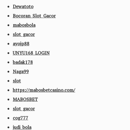
Dewatoto
Bocoran Slot Gacor
mabosbola
slot gacor
ayojp88
UNYU168 LOGIN
badak178
Naga99
slot
https://mabosbetcasino.com/
MABOSBET
slot gacor
cog777
judi bola