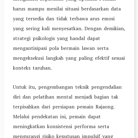
harus mampu menilai situasi berdasarkan data
yang tersedia dan tidak terbawa arus emosi
yang sering kali menyesatkan. Dengan demikian,
strategi psikologis yang handal dapat
mengantisipasi pola bermain lawan serta
mengeksekusi langkah yang paling efektif sesuai
konteks taruhan.
Untuk itu, pengembangan teknik pengendalian
diri dan pelatihan mental menjadi bagian tak
terpisahkan dari persiapan pemain Rajaong.
Melalui pendekatan ini, pemain dapat
meningkatkan konsistensi performa serta
mengurangi risiko keputusan impulsif yang