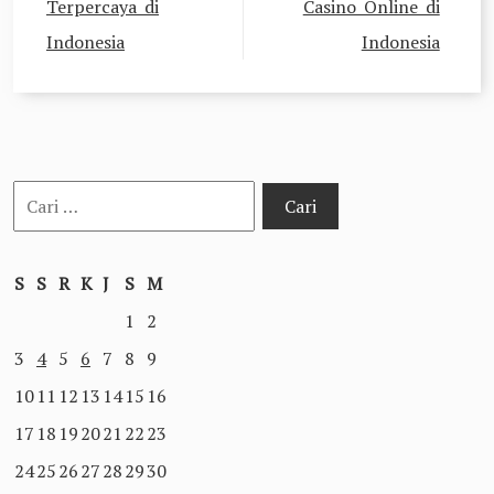
Terpercaya di
Casino Online di
Indonesia
Indonesia
Cari
untuk:
S
S
R
K
J
S
M
1
2
3
4
5
6
7
8
9
10
11
12
13
14
15
16
17
18
19
20
21
22
23
24
25
26
27
28
29
30