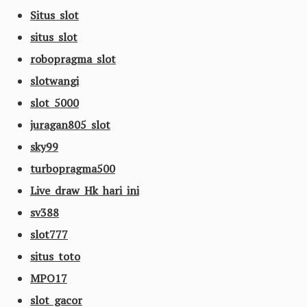
Situs slot
situs slot
robopragma slot
slotwangi
slot 5000
juragan805 slot
sky99
turbopragma500
Live draw Hk hari ini
sv388
slot777
situs toto
MPO17
slot gacor