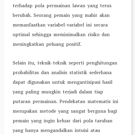
terhadap pola permainan lawan yang terus
berubah. Seorang pemain yang mahir akan
memanfaatkan variabel-variabel ini secara
optimal sehingga meminimalkan risiko dan
meningkatkan peluang positif.
Selain itu, teknik-teknik seperti penghitungan
probabilitas dan analisis statistik sederhana
dapat digunakan untuk mengantisipasi hasil
yang paling mungkin terjadi dalam tiap
putaran permainan. Pendekatan matematis ini
merupakan metode yang sangat berguna bagi
pemain yang ingin keluar dari pola taruhan
yang hanya mengandalkan intuisi atau