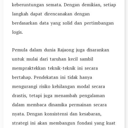
keberuntungan semata. Dengan demikian, setiap
langkah dapat direncanakan dengan
berdasarkan data yang solid dan pertimbangan
logis.
Pemula dalam dunia Rajaong juga disarankan
untuk mulai dari taruhan kecil sambil
mempraktekkan teknik-teknik ini secara
bertahap. Pendekatan ini tidak hanya
mengurangi risiko kehilangan modal secara
drastis, tetapi juga menambah pengalaman
dalam membaca dinamika permainan secara
nyata. Dengan konsistensi dan kesabaran,
strategi ini akan membangun fondasi yang kuat