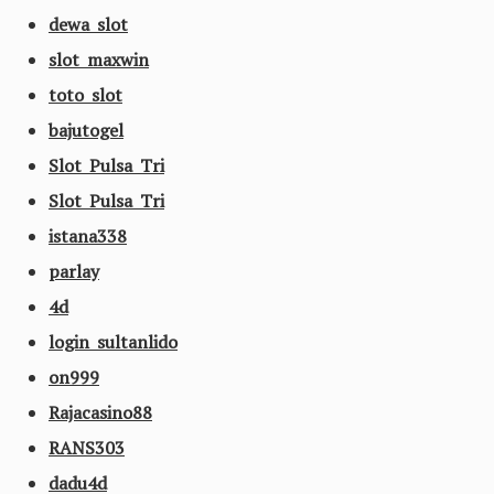
dewa slot
slot maxwin
toto slot
bajutogel
Slot Pulsa Tri
Slot Pulsa Tri
istana338
parlay
4d
login sultanlido
on999
Rajacasino88
RANS303
dadu4d