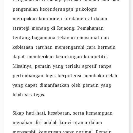
pengenalan kecenderungan psikologis
merupakan komponen fundamental dalam
strategi menang di Rajaong. Pemahaman
tentang bagaimana tekanan emosional dan
kebiasaan taruhan memengaruhi cara bermain
dapat memberikan keuntungan kompetitif.
Misalnya, pemain yang terlalu agresif tanpa
pertimbangan logis berpotensi membuka celah
yang dapat dimanfaatkan oleh pemain yang
lebih strategis.
Sikap hati-hati, kesabaran, serta kemampuan
menahan diri adalah kunci utama dalam
mengambil keputusan yang optimal. Pemain