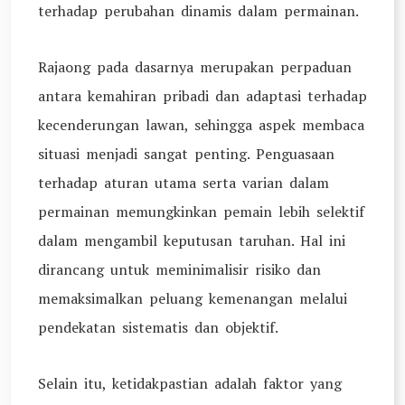
terhadap perubahan dinamis dalam permainan.
Rajaong pada dasarnya merupakan perpaduan
antara kemahiran pribadi dan adaptasi terhadap
kecenderungan lawan, sehingga aspek membaca
situasi menjadi sangat penting. Penguasaan
terhadap aturan utama serta varian dalam
permainan memungkinkan pemain lebih selektif
dalam mengambil keputusan taruhan. Hal ini
dirancang untuk meminimalisir risiko dan
memaksimalkan peluang kemenangan melalui
pendekatan sistematis dan objektif.
Selain itu, ketidakpastian adalah faktor yang