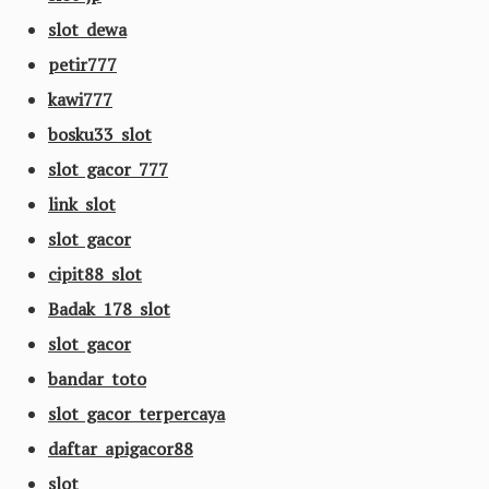
slot dewa
petir777
kawi777
bosku33 slot
slot gacor 777
link slot
slot gacor
cipit88 slot
Badak 178 slot
slot gacor
bandar toto
slot gacor terpercaya
daftar apigacor88
slot