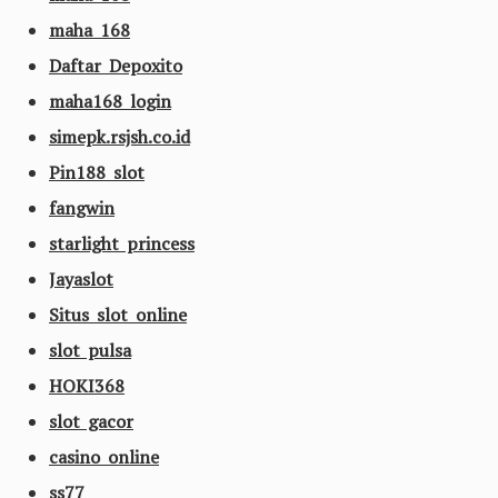
maha 168
Daftar Depoxito
maha168 login
simepk.rsjsh.co.id
Pin188 slot
fangwin
starlight princess
Jayaslot
Situs slot online
slot pulsa
HOKI368
slot gacor
casino online
ss77