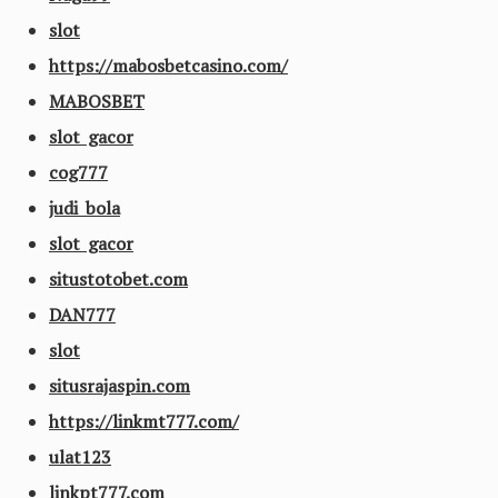
slot
https://mabosbetcasino.com/
MABOSBET
slot gacor
cog777
judi bola
slot gacor
situstotobet.com
DAN777
slot
situsrajaspin.com
https://linkmt777.com/
ulat123
linkpt777.com