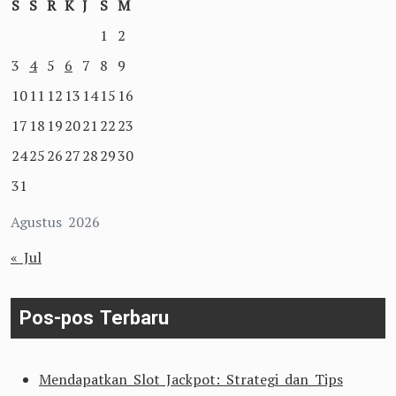
S
S
R
K
J
S
M
1
2
3
4
5
6
7
8
9
10
11
12
13
14
15
16
17
18
19
20
21
22
23
24
25
26
27
28
29
30
31
Agustus 2026
« Jul
Pos-pos Terbaru
Mendapatkan Slot Jackpot: Strategi dan Tips