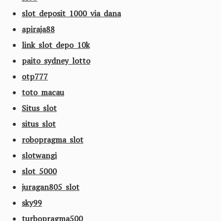
slot deposit 1000 via dana
apiraja88
link slot depo 10k
paito sydney lotto
otp777
toto macau
Situs slot
situs slot
robopragma slot
slotwangi
slot 5000
juragan805 slot
sky99
turbopragma500