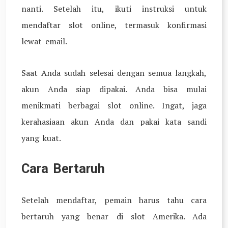
nanti. Setelah itu, ikuti instruksi untuk
mendaftar slot online, termasuk konfirmasi
lewat email.
Saat Anda sudah selesai dengan semua langkah,
akun Anda siap dipakai. Anda bisa mulai
menikmati berbagai slot online. Ingat, jaga
kerahasiaan akun Anda dan pakai kata sandi
yang kuat.
Cara Bertaruh
Setelah mendaftar, pemain harus tahu cara
bertaruh yang benar di slot Amerika. Ada