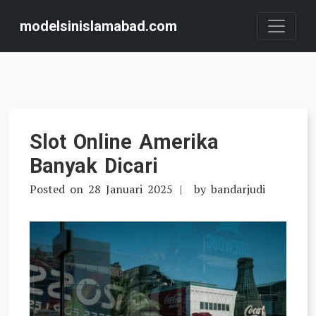
Skip
modelsinislamabad.com
to
content
Slot Online Amerika
Banyak Dicari
Posted on
28 Januari 2025
by
bandarjudi