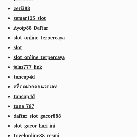
ceri388
semar123 slot
Ayojp88 Daftar
slot online terpercaya
slot
slot online terpercaya
jelas777 link
tancap4d
สล็อตฝากถอนวอเลท
tancap4d
tuna 787
daftar slot gacor888
slot gacor hari ini
togelonline88 resmi