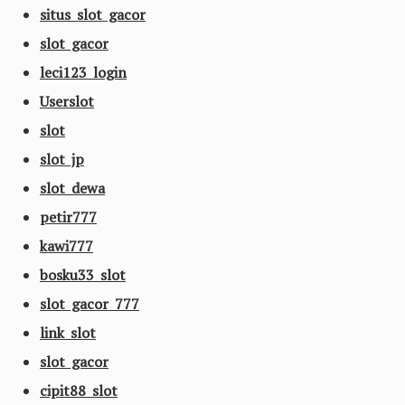
situs slot gacor
slot gacor
leci123 login
Userslot
slot
slot jp
slot dewa
petir777
kawi777
bosku33 slot
slot gacor 777
link slot
slot gacor
cipit88 slot