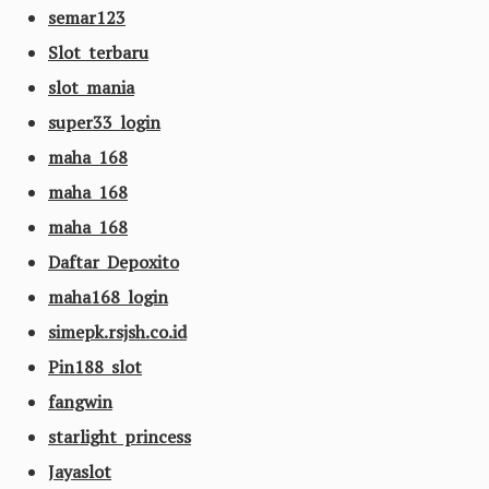
semar123
Slot terbaru
slot mania
super33 login
maha 168
maha 168
maha 168
Daftar Depoxito
maha168 login
simepk.rsjsh.co.id
Pin188 slot
fangwin
starlight princess
Jayaslot