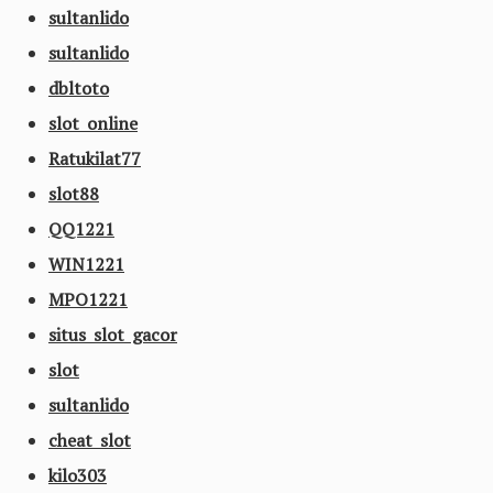
sultanlido
sultanlido
dbltoto
slot online
Ratukilat77
slot88
QQ1221
WIN1221
MPO1221
situs slot gacor
slot
sultanlido
cheat slot
kilo303