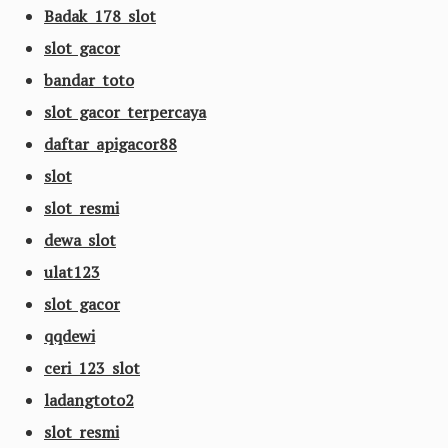
Badak 178 slot
slot gacor
bandar toto
slot gacor terpercaya
daftar apigacor88
slot
slot resmi
dewa slot
ulat123
slot gacor
qqdewi
ceri 123 slot
ladangtoto2
slot resmi