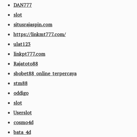
DAN777
slot
situsrajaspin.com
https://linkmt777.com/
ulat123
linkpt777.com
Rajatoto88
sbobet88 online terpercaya
stm88
oddigo
slot
Userslot
cosmo4d
bata 4d