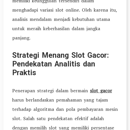
memiliki keunggulan tersendiri dalam
menghadapi variasi slot online. Oleh karena itu,
analisis mendalam menjadi kebutuhan utama
untuk meraih keberhasilan dalam jangka
panjang.
Strategi Menang Slot Gacor:
Pendekatan Analitis dan
Praktis
Penerapan strategi dalam bermain
slot gacor
harus berlandaskan pemahaman yang tajam
terhadap algoritma dan pola pembayaran mesin
slot. Salah satu pendekatan efektif adalah
dengan memilih slot yang memiliki persentase