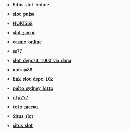
Situs slot online
slot pulsa
HOKI368
slot gacor
casino online
ss77
slot deposit 1000 via dana
apiraja88
link slot depo 10k
paito sydney lotto
otp777
toto macau
Situs slot
situs slot