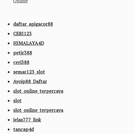
Online
daftar apigacor88
CERI123
HIMALAYA4D
petir388
ceri388
semar123 slot
Ayojp88 Daftar
slot online terpercaya
slot
slot online terpercaya
jelas777 link
tancap4d