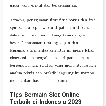
gacor yang efektif dan berkelanjutan.
Terakhir, penggunaan fitur-fitur bonus dan free
spin secara tepat waktu dapat menjadi kunci
dalam memperbesar peluang kemenangan
besar. Pemahaman tentang kapan dan
bagaimana memanfaatkan fitur ini memerlukan
observasi dan pengalaman dari para pemain
berpengalaman. Strategi yang mengintegrasikan
analisa teknis dan praktik langsung ini mampu
memberikan hasil lebih maksimal.
Tips Bermain Slot Online
Terbaik di Indonesia 2023