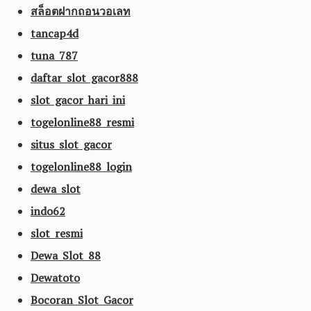
สล็อตฝากถอนวอเลท
tancap4d
tuna 787
daftar slot gacor888
slot gacor hari ini
togelonline88 resmi
situs slot gacor
togelonline88 login
dewa slot
indo62
slot resmi
Dewa Slot 88
Dewatoto
Bocoran Slot Gacor