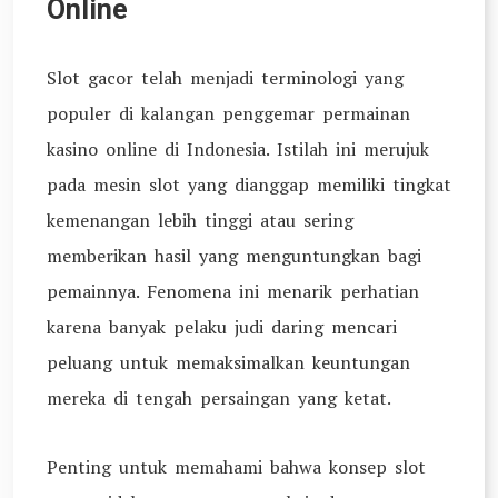
Online
Slot gacor telah menjadi terminologi yang
populer di kalangan penggemar permainan
kasino online di Indonesia. Istilah ini merujuk
pada mesin slot yang dianggap memiliki tingkat
kemenangan lebih tinggi atau sering
memberikan hasil yang menguntungkan bagi
pemainnya. Fenomena ini menarik perhatian
karena banyak pelaku judi daring mencari
peluang untuk memaksimalkan keuntungan
mereka di tengah persaingan yang ketat.
Penting untuk memahami bahwa konsep slot