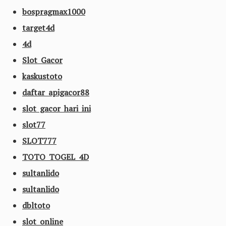
bospragmax1000
target4d
4d
Slot Gacor
kaskustoto
daftar apigacor88
slot gacor hari ini
slot77
SLOT777
TOTO TOGEL 4D
sultanlido
sultanlido
dbltoto
slot online