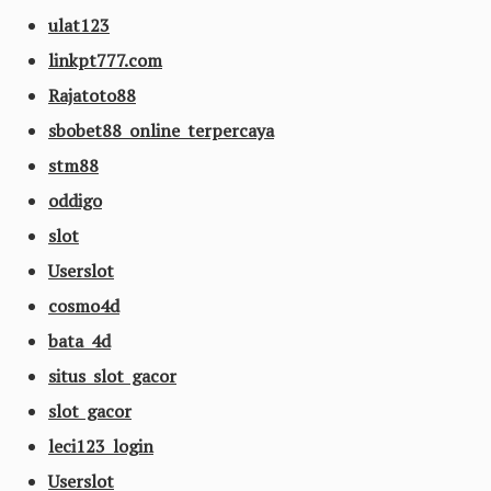
ulat123
linkpt777.com
Rajatoto88
sbobet88 online terpercaya
stm88
oddigo
slot
Userslot
cosmo4d
bata 4d
situs slot gacor
slot gacor
leci123 login
Userslot