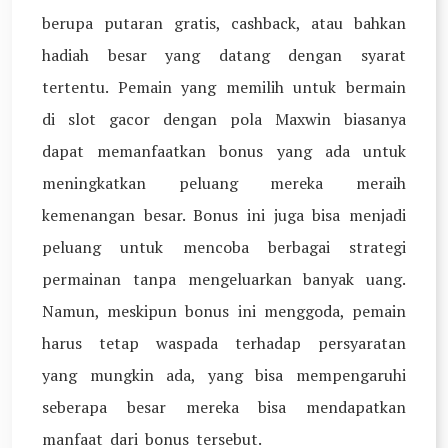
berupa putaran gratis, cashback, atau bahkan
hadiah besar yang datang dengan syarat
tertentu. Pemain yang memilih untuk bermain
di slot gacor dengan pola Maxwin biasanya
dapat memanfaatkan bonus yang ada untuk
meningkatkan peluang mereka meraih
kemenangan besar. Bonus ini juga bisa menjadi
peluang untuk mencoba berbagai strategi
permainan tanpa mengeluarkan banyak uang.
Namun, meskipun bonus ini menggoda, pemain
harus tetap waspada terhadap persyaratan
yang mungkin ada, yang bisa mempengaruhi
seberapa besar mereka bisa mendapatkan
manfaat dari bonus tersebut.