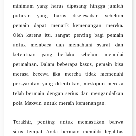
minimum yang harus dipasang hingga jumlah
putaran yang harus diselesaikan sebelum
pemain dapat menarik kemenangan mereka.
Oleh karena itu, sangat penting bagi pemain
untuk membaca dan memahami syarat dan
ketentuan yang berlaku sebelum memulai
permainan. Dalam beberapa kasus, pemain bisa
merasa kecewa jika mereka tidak memenuhi
persyaratan yang ditentukan, meskipun mereka
telah bermain dengan serius dan mengandalkan
pola Maxwin untuk meraih kemenangan.
Terakhir, penting untuk memastikan bahwa
situs tempat Anda bermain memiliki legalitas