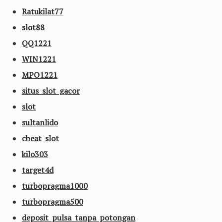
Ratukilat77
slot88
QQ1221
WIN1221
MPO1221
situs slot gacor
slot
sultanlido
cheat slot
kilo303
target4d
turbopragma1000
turbopragma500
deposit pulsa tanpa potongan