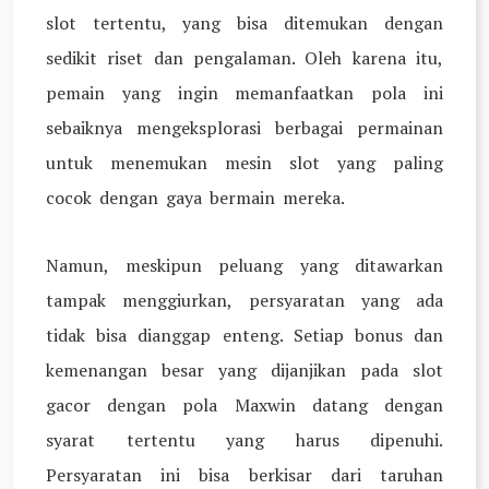
slot tertentu, yang bisa ditemukan dengan
sedikit riset dan pengalaman. Oleh karena itu,
pemain yang ingin memanfaatkan pola ini
sebaiknya mengeksplorasi berbagai permainan
untuk menemukan mesin slot yang paling
cocok dengan gaya bermain mereka.
Namun, meskipun peluang yang ditawarkan
tampak menggiurkan, persyaratan yang ada
tidak bisa dianggap enteng. Setiap bonus dan
kemenangan besar yang dijanjikan pada slot
gacor dengan pola Maxwin datang dengan
syarat tertentu yang harus dipenuhi.
Persyaratan ini bisa berkisar dari taruhan