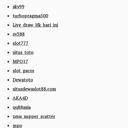
sky99
turbopragma500
Live draw Hk hari ini
sv388
slot777
situs toto
MPO17
slot gacor
Dewatoto
situsdewaslot88.com
AKA4D
qq88asia
zeus supper scatter
mpo