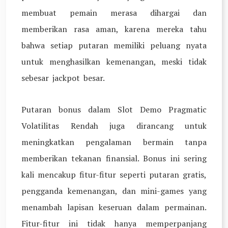
membuat pemain merasa dihargai dan
memberikan rasa aman, karena mereka tahu
bahwa setiap putaran memiliki peluang nyata
untuk menghasilkan kemenangan, meski tidak
sebesar jackpot besar.
Putaran bonus dalam Slot Demo Pragmatic
Volatilitas Rendah juga dirancang untuk
meningkatkan pengalaman bermain tanpa
memberikan tekanan finansial. Bonus ini sering
kali mencakup fitur-fitur seperti putaran gratis,
pengganda kemenangan, dan mini-games yang
menambah lapisan keseruan dalam permainan.
Fitur-fitur ini tidak hanya memperpanjang