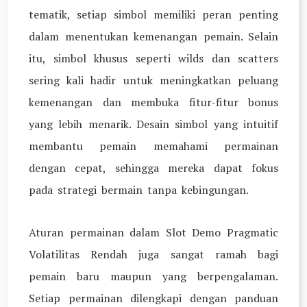
tematik, setiap simbol memiliki peran penting
dalam menentukan kemenangan pemain. Selain
itu, simbol khusus seperti wilds dan scatters
sering kali hadir untuk meningkatkan peluang
kemenangan dan membuka fitur-fitur bonus
yang lebih menarik. Desain simbol yang intuitif
membantu pemain memahami permainan
dengan cepat, sehingga mereka dapat fokus
pada strategi bermain tanpa kebingungan.
Aturan permainan dalam Slot Demo Pragmatic
Volatilitas Rendah juga sangat ramah bagi
pemain baru maupun yang berpengalaman.
Setiap permainan dilengkapi dengan panduan