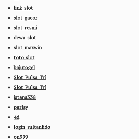
link slot
slot gacor
slot resmi
dewa slot
slot maxwin
toto slot
bajutogel
Slot Pulsa Tri
Slot Pulsa Tri
istana338
parlay
4d
login sultanlido
on999