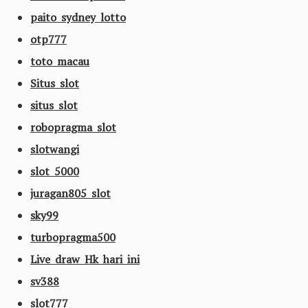
paito sydney lotto
otp777
toto macau
Situs slot
situs slot
robopragma slot
slotwangi
slot 5000
juragan805 slot
sky99
turbopragma500
Live draw Hk hari ini
sv388
slot777