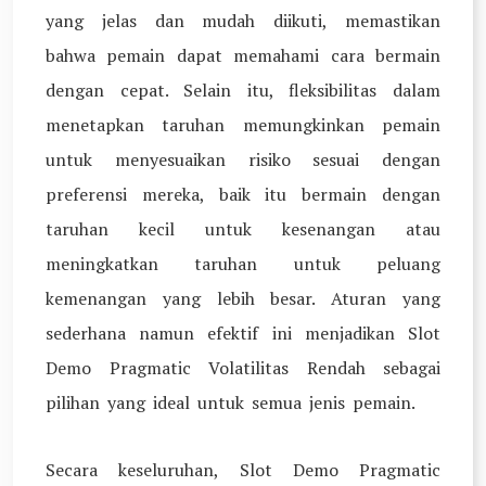
yang jelas dan mudah diikuti, memastikan
bahwa pemain dapat memahami cara bermain
dengan cepat. Selain itu, fleksibilitas dalam
menetapkan taruhan memungkinkan pemain
untuk menyesuaikan risiko sesuai dengan
preferensi mereka, baik itu bermain dengan
taruhan kecil untuk kesenangan atau
meningkatkan taruhan untuk peluang
kemenangan yang lebih besar. Aturan yang
sederhana namun efektif ini menjadikan Slot
Demo Pragmatic Volatilitas Rendah sebagai
pilihan yang ideal untuk semua jenis pemain.
Secara keseluruhan, Slot Demo Pragmatic