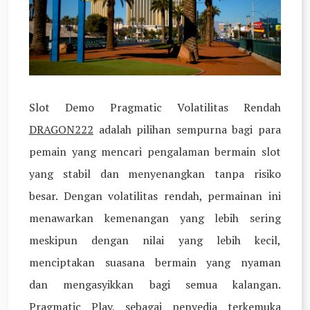
Slot Demo Pragmatic Volatilitas Rendah
DRAGON222
adalah pilihan sempurna bagi para
pemain yang mencari pengalaman bermain slot
yang stabil dan menyenangkan tanpa risiko
besar. Dengan volatilitas rendah, permainan ini
menawarkan kemenangan yang lebih sering
meskipun dengan nilai yang lebih kecil,
menciptakan suasana bermain yang nyaman
dan mengasyikkan bagi semua kalangan.
Pragmatic Play, sebagai penyedia terkemuka