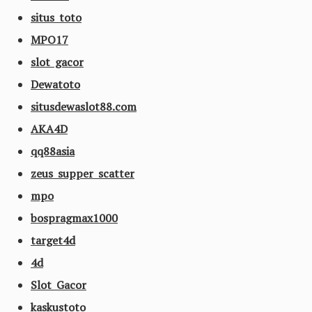
situs toto
MPO17
slot gacor
Dewatoto
situsdewaslot88.com
AKA4D
qq88asia
zeus supper scatter
mpo
bospragmax1000
target4d
4d
Slot Gacor
kaskustoto