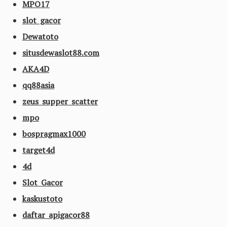
MPO17
slot gacor
Dewatoto
situsdewaslot88.com
AKA4D
qq88asia
zeus supper scatter
mpo
bospragmax1000
target4d
4d
Slot Gacor
kaskustoto
daftar apigacor88