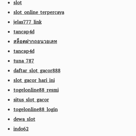
slot
slot online terpercaya
jelas777 link
tancap4d
สล็อตฝากถอนวอเลท
tancap4d
tuna 787
daftar slot gacor888
slot gacor hari ini
togelonline88 resmi
situs slot gacor
togelonline88 login
dewa slot
indo62