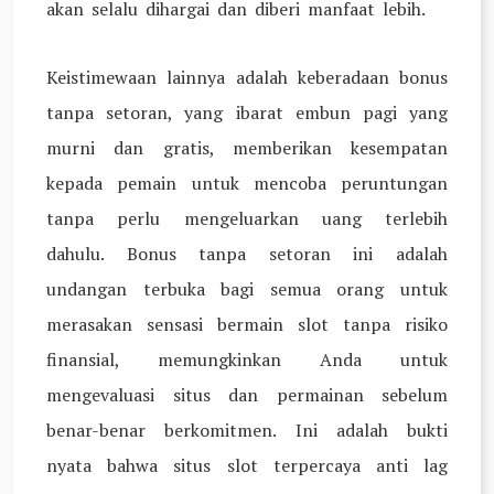
akan selalu dihargai dan diberi manfaat lebih.
Keistimewaan lainnya adalah keberadaan bonus
tanpa setoran, yang ibarat embun pagi yang
murni dan gratis, memberikan kesempatan
kepada pemain untuk mencoba peruntungan
tanpa perlu mengeluarkan uang terlebih
dahulu. Bonus tanpa setoran ini adalah
undangan terbuka bagi semua orang untuk
merasakan sensasi bermain slot tanpa risiko
finansial, memungkinkan Anda untuk
mengevaluasi situs dan permainan sebelum
benar-benar berkomitmen. Ini adalah bukti
nyata bahwa situs slot terpercaya anti lag