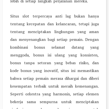
lebih di setiap langkah perjalanan mereka.
Situs slot terpercaya anti lag bukan hanya
tentang kecepatan dan kelancaran, tetapi juga
tentang menciptakan lingkungan yang aman
dan menyenangkan bagi setiap pemain. Dengan
kombinasi bonus selamat datang yang
menggoda, bonus isi ulang yang konsisten,
bonus tanpa setoran yang bebas risiko, dan
kode bonus yang inovatif, situs ini memastikan
bahwa setiap pemain merasa dihargai dan diberi
kesempatan terbaik untuk meraih kemenangan.
Seperti orkestra yang harmonis, setiap elemen
bekerja sama sempurna untuk menciptakan