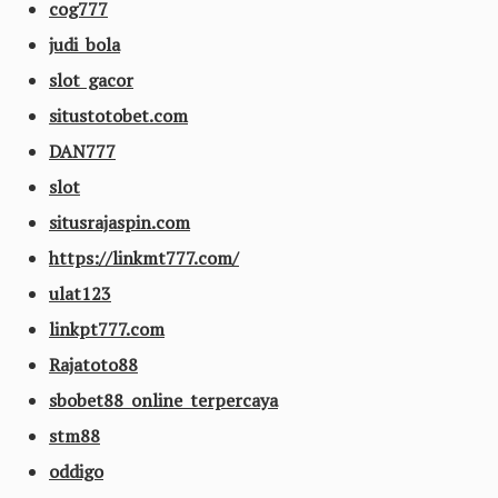
cog777
judi bola
slot gacor
situstotobet.com
DAN777
slot
situsrajaspin.com
https://linkmt777.com/
ulat123
linkpt777.com
Rajatoto88
sbobet88 online terpercaya
stm88
oddigo