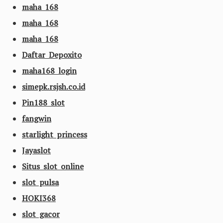
maha 168
maha 168
maha 168
Daftar Depoxito
maha168 login
simepk.rsjsh.co.id
Pin188 slot
fangwin
starlight princess
Jayaslot
Situs slot online
slot pulsa
HOKI368
slot gacor