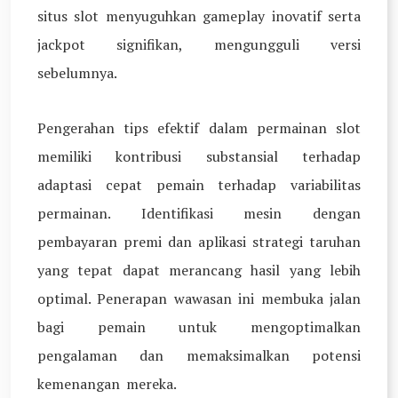
situs slot menyuguhkan gameplay inovatif serta
jackpot signifikan, mengungguli versi
sebelumnya.
Pengerahan tips efektif dalam permainan slot
memiliki kontribusi substansial terhadap
adaptasi cepat pemain terhadap variabilitas
permainan. Identifikasi mesin dengan
pembayaran premi dan aplikasi strategi taruhan
yang tepat dapat merancang hasil yang lebih
optimal. Penerapan wawasan ini membuka jalan
bagi pemain untuk mengoptimalkan
pengalaman dan memaksimalkan potensi
kemenangan mereka.