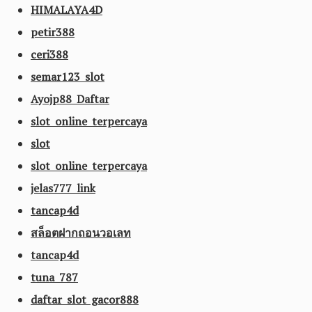
HIMALAYA4D
petir388
ceri388
semar123 slot
Ayojp88 Daftar
slot online terpercaya
slot
slot online terpercaya
jelas777 link
tancap4d
สล็อตฝากถอนวอเลท
tancap4d
tuna 787
daftar slot gacor888