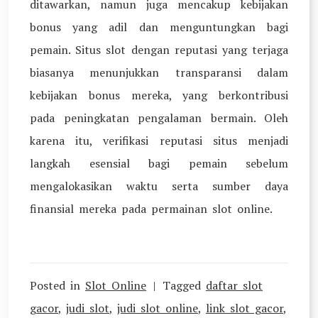
ditawarkan, namun juga mencakup kebijakan
bonus yang adil dan menguntungkan bagi
pemain. Situs slot dengan reputasi yang terjaga
biasanya menunjukkan transparansi dalam
kebijakan bonus mereka, yang berkontribusi
pada peningkatan pengalaman bermain. Oleh
karena itu, verifikasi reputasi situs menjadi
langkah esensial bagi pemain sebelum
mengalokasikan waktu serta sumber daya
finansial mereka pada permainan slot online.
Posted in
Slot Online
Tagged
daftar slot
gacor
,
judi slot
,
judi slot online
,
link slot gacor
,