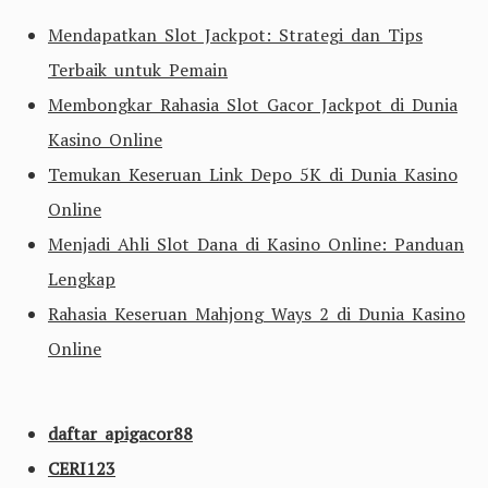
Mendapatkan Slot Jackpot: Strategi dan Tips
Terbaik untuk Pemain
Membongkar Rahasia Slot Gacor Jackpot di Dunia
Kasino Online
Temukan Keseruan Link Depo 5K di Dunia Kasino
Online
Menjadi Ahli Slot Dana di Kasino Online: Panduan
Lengkap
Rahasia Keseruan Mahjong Ways 2 di Dunia Kasino
Online
daftar apigacor88
CERI123