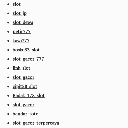
slot
slot jp
slot dewa
petir777
kawi777
bosku33 slot
slot gacor 777
link slot
slot gacor
cipit88 slot
Badak 178 slot
slot gacor
bandar toto
slot gacor terpercaya