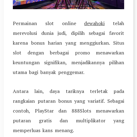
Permainan slot online
dewahoki
telah
merevolusi dunia judi, dipilih sebagai favorit
karena bonus harian yang menggiurkan. Situs
slot dengan berbagai promo menawarkan
keuntungan signifikan, menjadikannya pilihan
utama bagi banyak penggemar.
Antara lain, daya tariknya terletak pada
rangkaian putaran bonus yang variatif. Sebagai
contoh, PlayStar dan 888Slots menawarkan
putaran gratis dan multiplikator yang
memperluas kans menang.