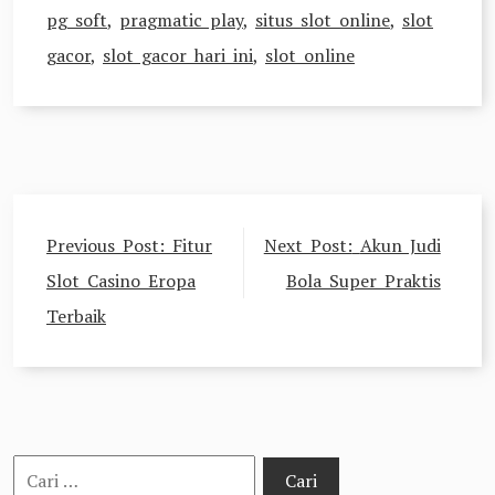
pg soft
,
pragmatic play
,
situs slot online
,
slot
gacor
,
slot gacor hari ini
,
slot online
Navigasi
Previous Post:
Fitur
Next Post:
Akun Judi
pos
Slot Casino Eropa
Bola Super Praktis
Terbaik
Cari