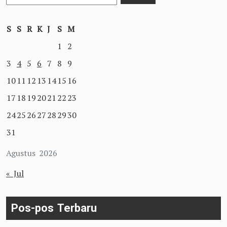
untuk:
S
S
R
K
J
S
M
1
2
3
4
5
6
7
8
9
10
11
12
13
14
15
16
17
18
19
20
21
22
23
24
25
26
27
28
29
30
31
Agustus 2026
« Jul
Pos-pos Terbaru