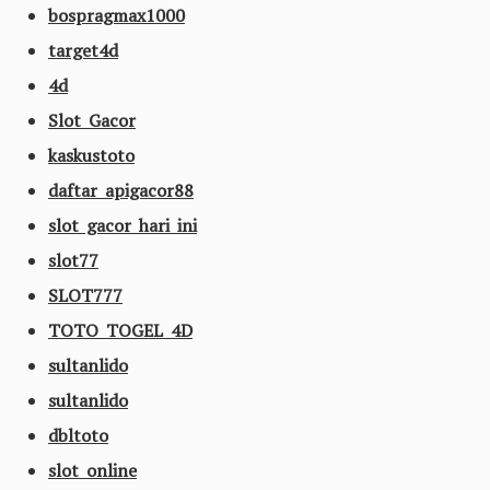
bospragmax1000
target4d
4d
Slot Gacor
kaskustoto
daftar apigacor88
slot gacor hari ini
slot77
SLOT777
TOTO TOGEL 4D
sultanlido
sultanlido
dbltoto
slot online