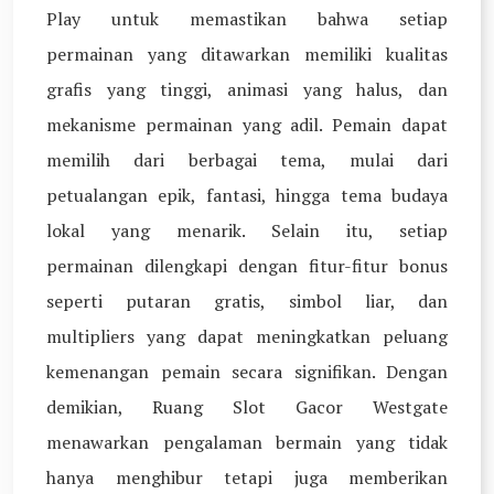
Play untuk memastikan bahwa setiap
permainan yang ditawarkan memiliki kualitas
grafis yang tinggi, animasi yang halus, dan
mekanisme permainan yang adil. Pemain dapat
memilih dari berbagai tema, mulai dari
petualangan epik, fantasi, hingga tema budaya
lokal yang menarik. Selain itu, setiap
permainan dilengkapi dengan fitur-fitur bonus
seperti putaran gratis, simbol liar, dan
multipliers yang dapat meningkatkan peluang
kemenangan pemain secara signifikan. Dengan
demikian, Ruang Slot Gacor Westgate
menawarkan pengalaman bermain yang tidak
hanya menghibur tetapi juga memberikan