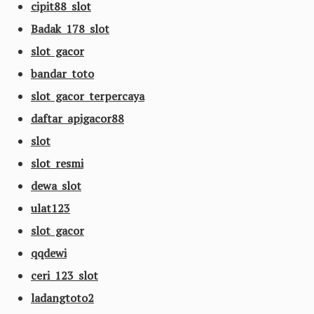
cipit88 slot
Badak 178 slot
slot gacor
bandar toto
slot gacor terpercaya
daftar apigacor88
slot
slot resmi
dewa slot
ulat123
slot gacor
qqdewi
ceri 123 slot
ladangtoto2