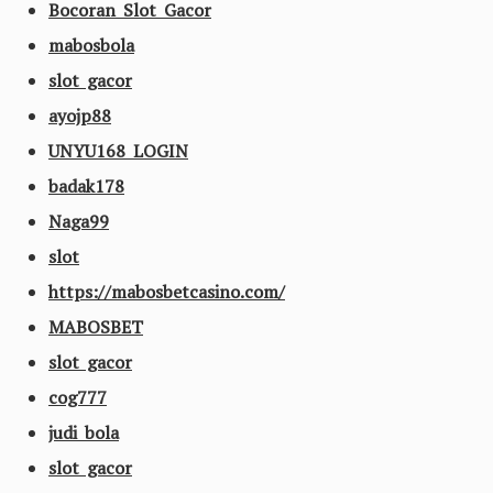
Bocoran Slot Gacor
mabosbola
slot gacor
ayojp88
UNYU168 LOGIN
badak178
Naga99
slot
https://mabosbetcasino.com/
MABOSBET
slot gacor
cog777
judi bola
slot gacor