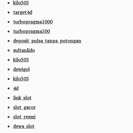
kilo303
target4d
turbopragma1000
turbopragma500
deposit pulsa tanpa potongan
sultanlido
kilo303
dewigol
kilo303
4d
link slot
slot gacor
slot resmi
dewa slot