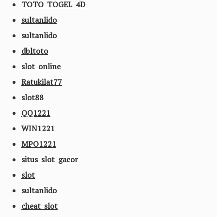
TOTO TOGEL 4D
sultanlido
sultanlido
dbltoto
slot online
Ratukilat77
slot88
QQ1221
WIN1221
MPO1221
situs slot gacor
slot
sultanlido
cheat slot