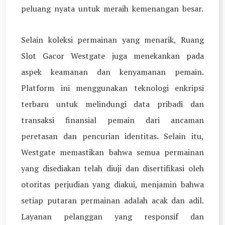
peluang nyata untuk meraih kemenangan besar.
Selain koleksi permainan yang menarik, Ruang
Slot Gacor Westgate juga menekankan pada
aspek keamanan dan kenyamanan pemain.
Platform ini menggunakan teknologi enkripsi
terbaru untuk melindungi data pribadi dan
transaksi finansial pemain dari ancaman
peretasan dan pencurian identitas. Selain itu,
Westgate memastikan bahwa semua permainan
yang disediakan telah diuji dan disertifikasi oleh
otoritas perjudian yang diakui, menjamin bahwa
setiap putaran permainan adalah acak dan adil.
Layanan pelanggan yang responsif dan