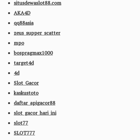
situsdewaslot88.com
AKA4D
qq88asia
zeus supper scatter
mpo
bospragmax1000
target4d
4d
Slot Gacor
kaskustoto
daftar apigacor88
slot gacor hari ini
slot77
SLOT777