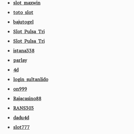
slot maxwin
toto slot
bajutogel
Slot Pulsa Tri
Slot Pulsa Tri
istana338
parlay
4d
login sultanlido
on999
Rajacasino88
RANS303
dadu4d
slot777