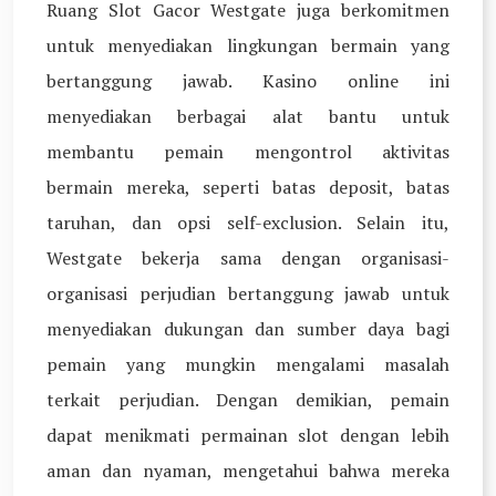
Ruang Slot Gacor Westgate juga berkomitmen
untuk menyediakan lingkungan bermain yang
bertanggung jawab. Kasino online ini
menyediakan berbagai alat bantu untuk
membantu pemain mengontrol aktivitas
bermain mereka, seperti batas deposit, batas
taruhan, dan opsi self-exclusion. Selain itu,
Westgate bekerja sama dengan organisasi-
organisasi perjudian bertanggung jawab untuk
menyediakan dukungan dan sumber daya bagi
pemain yang mungkin mengalami masalah
terkait perjudian. Dengan demikian, pemain
dapat menikmati permainan slot dengan lebih
aman dan nyaman, mengetahui bahwa mereka