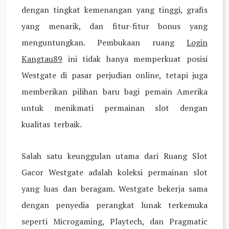
dengan tingkat kemenangan yang tinggi, grafis
yang menarik, dan fitur-fitur bonus yang
menguntungkan. Pembukaan ruang
Login
Kangtau89
ini tidak hanya memperkuat posisi
Westgate di pasar perjudian online, tetapi juga
memberikan pilihan baru bagi pemain Amerika
untuk menikmati permainan slot dengan
kualitas terbaik.
Salah satu keunggulan utama dari Ruang Slot
Gacor Westgate adalah koleksi permainan slot
yang luas dan beragam. Westgate bekerja sama
dengan penyedia perangkat lunak terkemuka
seperti Microgaming, Playtech, dan Pragmatic