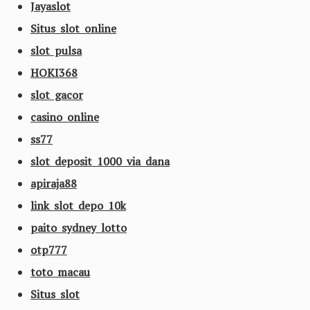
Jayaslot
Situs slot online
slot pulsa
HOKI368
slot gacor
casino online
ss77
slot deposit 1000 via dana
apiraja88
link slot depo 10k
paito sydney lotto
otp777
toto macau
Situs slot