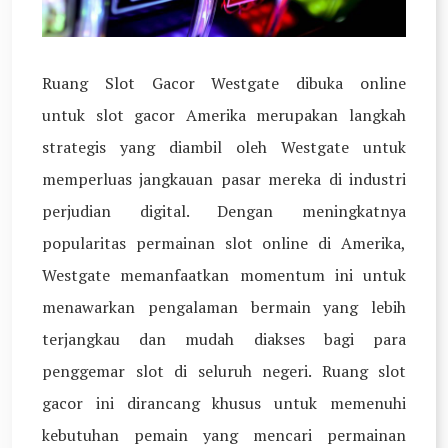
Ruang Slot Gacor Westgate dibuka online
untuk slot gacor Amerika merupakan langkah
strategis yang diambil oleh Westgate untuk
memperluas jangkauan pasar mereka di industri
perjudian digital. Dengan meningkatnya
popularitas permainan slot online di Amerika,
Westgate memanfaatkan momentum ini untuk
menawarkan pengalaman bermain yang lebih
terjangkau dan mudah diakses bagi para
penggemar slot di seluruh negeri. Ruang slot
gacor ini dirancang khusus untuk memenuhi
kebutuhan pemain yang mencari permainan