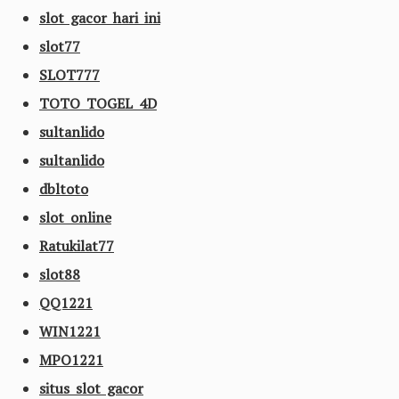
slot gacor hari ini
slot77
SLOT777
TOTO TOGEL 4D
sultanlido
sultanlido
dbltoto
slot online
Ratukilat77
slot88
QQ1221
WIN1221
MPO1221
situs slot gacor