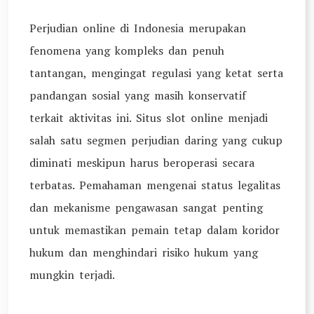
Perjudian online di Indonesia merupakan
fenomena yang kompleks dan penuh
tantangan, mengingat regulasi yang ketat serta
pandangan sosial yang masih konservatif
terkait aktivitas ini. Situs slot online menjadi
salah satu segmen perjudian daring yang cukup
diminati meskipun harus beroperasi secara
terbatas. Pemahaman mengenai status legalitas
dan mekanisme pengawasan sangat penting
untuk memastikan pemain tetap dalam koridor
hukum dan menghindari risiko hukum yang
mungkin terjadi.