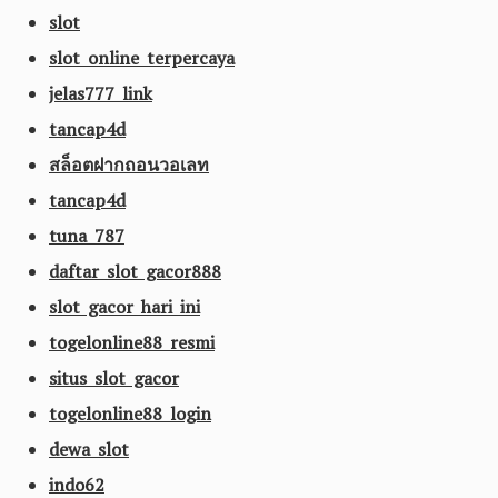
slot
slot online terpercaya
jelas777 link
tancap4d
สล็อตฝากถอนวอเลท
tancap4d
tuna 787
daftar slot gacor888
slot gacor hari ini
togelonline88 resmi
situs slot gacor
togelonline88 login
dewa slot
indo62