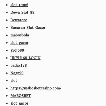
slot resmi
Dewa Slot 88
Dewatoto
Bocoran Slot Gacor
mabosbola
slot gacor
ayojp88
UNYU168 LOGIN
badak178
Naga99
slot
https://mabosbetcasino.com/
MABOSBET
slot gacor