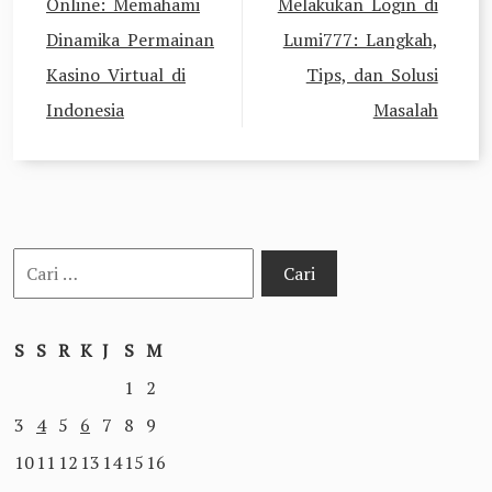
Online: Memahami
Melakukan Login di
Dinamika Permainan
Lumi777: Langkah,
Kasino Virtual di
Tips, dan Solusi
Indonesia
Masalah
Cari
untuk:
S
S
R
K
J
S
M
1
2
3
4
5
6
7
8
9
10
11
12
13
14
15
16