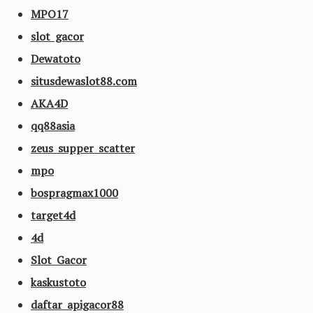
MPO17
slot gacor
Dewatoto
situsdewaslot88.com
AKA4D
qq88asia
zeus supper scatter
mpo
bospragmax1000
target4d
4d
Slot Gacor
kaskustoto
daftar apigacor88