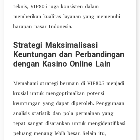
teknis, VIP805 juga konsisten dalam
memberikan kualitas layanan yang memenuhi
harapan pasar Indonesia.
Strategi Maksimalisasi
Keuntungan dan Perbandingan
dengan Kasino Online Lain
Memahami strategi bermain di VIP805 menjadi
krusial untuk mengoptimalkan potensi
keuntungan yang dapat diperoleh. Penggunaan
analisis statistik dan pola permainan yang
tepat sangat disarankan untuk mengidentifikasi
peluang menang lebih besar. Selain itu,