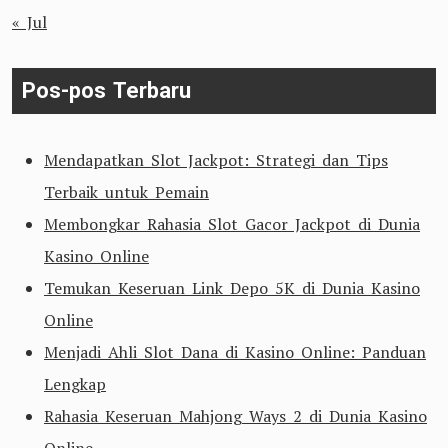
« Jul
Pos-pos Terbaru
Mendapatkan Slot Jackpot: Strategi dan Tips
Terbaik untuk Pemain
Membongkar Rahasia Slot Gacor Jackpot di Dunia
Kasino Online
Temukan Keseruan Link Depo 5K di Dunia Kasino
Online
Menjadi Ahli Slot Dana di Kasino Online: Panduan
Lengkap
Rahasia Keseruan Mahjong Ways 2 di Dunia Kasino