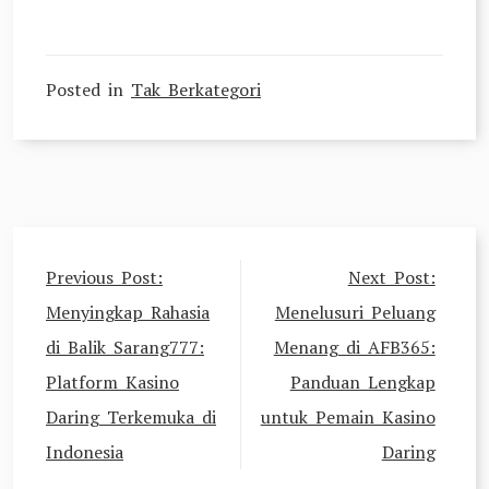
Posted in
Tak Berkategori
Navigasi
Previous Post:
Next Post:
pos
Menyingkap Rahasia
Menelusuri Peluang
di Balik Sarang777:
Menang di AFB365:
Platform Kasino
Panduan Lengkap
Daring Terkemuka di
untuk Pemain Kasino
Indonesia
Daring