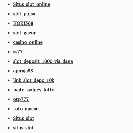
Situs slot online
slot pulsa
HOKI368
slot gacor
casino online
ss77
slot deposit 1000 via dana
apiraja88
link slot depo 10k
paito sydney lotto
otp777
toto macau
Situs slot
situs slot