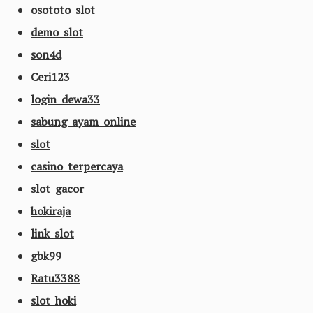
osototo slot
demo slot
son4d
Ceri123
login dewa33
sabung ayam online
slot
casino terpercaya
slot gacor
hokiraja
link slot
gbk99
Ratu3388
slot hoki