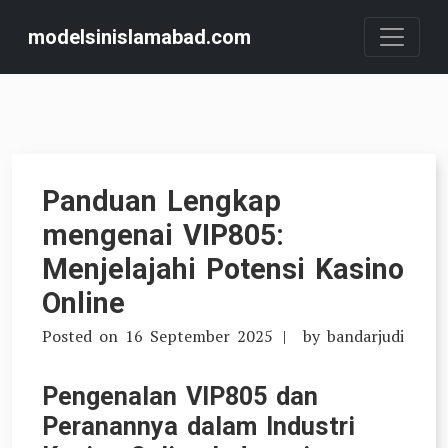
Skip
modelsinislamabad.com
to
content
Panduan Lengkap
mengenai VIP805:
Menjelajahi Potensi Kasino
Online
Posted on
16 September 2025
by
bandarjudi
Pengenalan VIP805 dan
Peranannya dalam Industri