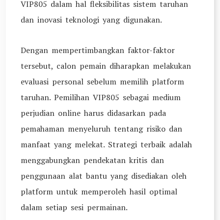
VIP805 dalam hal fleksibilitas sistem taruhan
dan inovasi teknologi yang digunakan.
Dengan mempertimbangkan faktor-faktor
tersebut, calon pemain diharapkan melakukan
evaluasi personal sebelum memilih platform
taruhan. Pemilihan VIP805 sebagai medium
perjudian online harus didasarkan pada
pemahaman menyeluruh tentang risiko dan
manfaat yang melekat. Strategi terbaik adalah
menggabungkan pendekatan kritis dan
penggunaan alat bantu yang disediakan oleh
platform untuk memperoleh hasil optimal
dalam setiap sesi permainan.