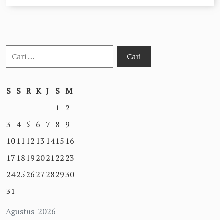
Cari
untuk:
S
S
R
K
J
S
M
1
2
3
4
5
6
7
8
9
10
11
12
13
14
15
16
17
18
19
20
21
22
23
24
25
26
27
28
29
30
31
Agustus 2026