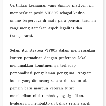
Certifikasi keamanan yang dimiliki platform ini
memperkuat posisi VIP805 sebagai kasino
online terpercaya di mata para pencari taruhan
yang mengutamakan aspek legalitas dan
transparansi.
Selain itu, strategi VIP805 dalam menyesuaikan
konten permainan dengan preferensi lokal
menunjukkan komitmennya terhadap
personalisasi pengalaman pengguna. Program
bonus yang dirancang secara khusus untuk
pemain baru maupun veteran turut
memberikan nilai tambah yang signifikan.
Evaluasi ini membuktikan bahwa selain aspek