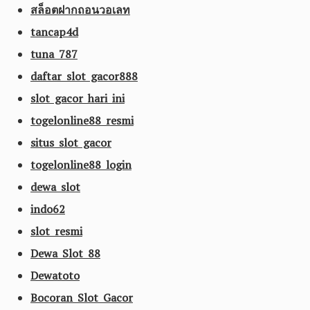
สล็อตฝากถอนวอเลท
tancap4d
tuna 787
daftar slot gacor888
slot gacor hari ini
togelonline88 resmi
situs slot gacor
togelonline88 login
dewa slot
indo62
slot resmi
Dewa Slot 88
Dewatoto
Bocoran Slot Gacor