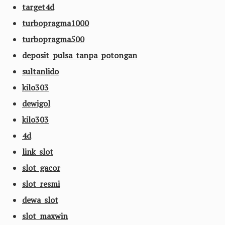
target4d
turbopragma1000
turbopragma500
deposit pulsa tanpa potongan
sultanlido
kilo303
dewigol
kilo303
4d
link slot
slot gacor
slot resmi
dewa slot
slot maxwin