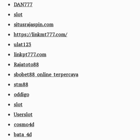
DAN777
slot
situsrajaspin.com
https://linkmt777.com/
ulat123
linkpt777.com
Rajatoto88
sbobet88 online terpercaya
stm88
oddigo
slot
Userslot
cosmo4d
bata 4d