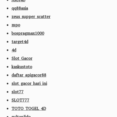
qq88asia
zeus supper scatter
mpo
bospragmax1000
target4d
4d
Slot Gacor
kaskustoto
daftar apigacor88
slot gacor hari ini
slot77
SLOT777
TOTO TOGEL 4D
sultanlido