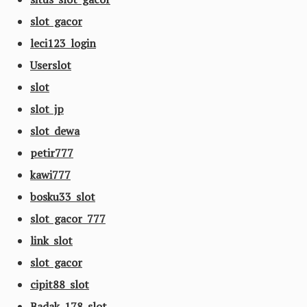
slot gacor
leci123 login
Userslot
slot
slot jp
slot dewa
petir777
kawi777
bosku33 slot
slot gacor 777
link slot
slot gacor
cipit88 slot
Badak 178 slot