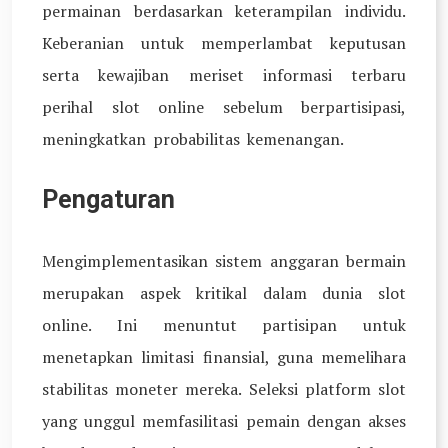
permainan berdasarkan keterampilan individu.
Keberanian untuk memperlambat keputusan
serta kewajiban meriset informasi terbaru
perihal slot online sebelum berpartisipasi,
meningkatkan probabilitas kemenangan.
Pengaturan
Mengimplementasikan sistem anggaran bermain
merupakan aspek kritikal dalam dunia slot
online. Ini menuntut partisipan untuk
menetapkan limitasi finansial, guna memelihara
stabilitas moneter mereka. Seleksi platform slot
yang unggul memfasilitasi pemain dengan akses