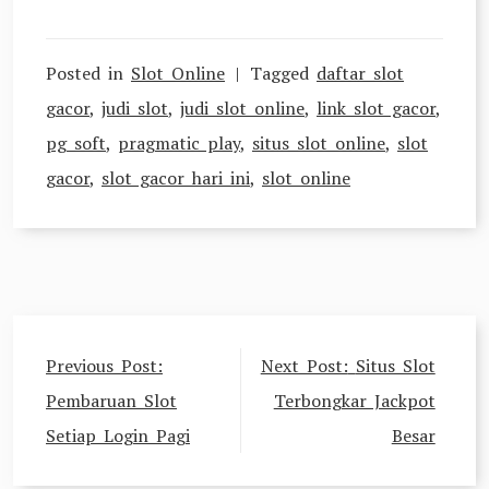
Posted in
Slot Online
Tagged
daftar slot
gacor
,
judi slot
,
judi slot online
,
link slot gacor
,
pg soft
,
pragmatic play
,
situs slot online
,
slot
gacor
,
slot gacor hari ini
,
slot online
Navigasi
Previous Post:
Next Post:
Situs Slot
pos
Pembaruan Slot
Terbongkar Jackpot
Setiap Login Pagi
Besar