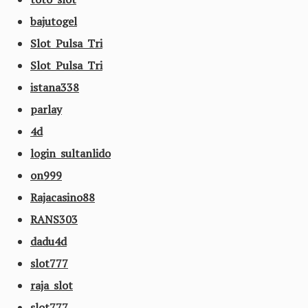
bajutogel
Slot Pulsa Tri
Slot Pulsa Tri
istana338
parlay
4d
login sultanlido
on999
Rajacasino88
RANS303
dadu4d
slot777
raja slot
slot777