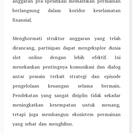
anggaran pra-spesifikasi memastikan permainan
berlangsung dalam koridor keselamatan
finansial.
Menghormati struktur anggaran yang telah
dirancang, partisipan dapat mengeksplor dunia
slot online dengan lebih efektif. Ini
menekankan pentingnya komunikasi dan dialog
antar pemain terkait strategi dan episode
pengelolaan keuangan selama bermain.
Pendekatan yang sangat disiplin tidak sekadar
meningkatkan kesempatan untuk menang,
tetapi juga membangun ekosistem permainan
yang sehat dan menghibur.