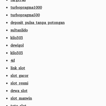
turbopragma1000
turbopragma500
deposit pulsa tanpa potongan
sultanlido
kilo303
dewigol
kilo303
4d
link slot
slot gacor
slot resmi
dewa slot
slot maxwin
toto slot