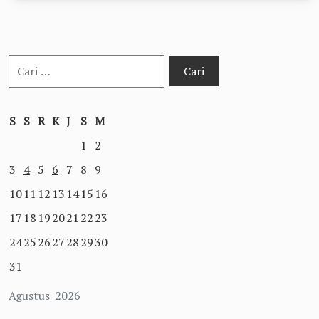
Cari
untuk:
S
S
R
K
J
S
M
1
2
3
4
5
6
7
8
9
10
11
12
13
14
15
16
17
18
19
20
21
22
23
24
25
26
27
28
29
30
31
Agustus 2026