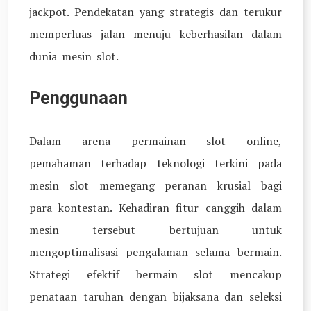
jackpot. Pendekatan yang strategis dan terukur
memperluas jalan menuju keberhasilan dalam
dunia mesin slot.
Penggunaan
Dalam arena permainan slot online,
pemahaman terhadap teknologi terkini pada
mesin slot memegang peranan krusial bagi
para kontestan. Kehadiran fitur canggih dalam
mesin tersebut bertujuan untuk
mengoptimalisasi pengalaman selama bermain.
Strategi efektif bermain slot mencakup
penataan taruhan dengan bijaksana dan seleksi