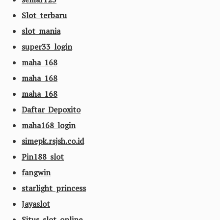
Slot terbaru
slot mania
super33 login
maha 168
maha 168
maha 168
Daftar Depoxito
maha168 login
simepk.rsjsh.co.id
Pin188 slot
fangwin
starlight princess
Jayaslot
Situs slot online