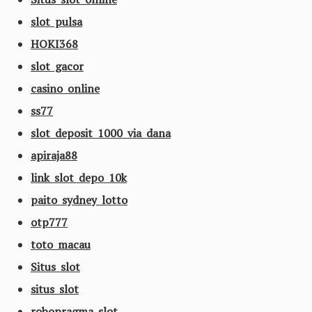
slot pulsa
HOKI368
slot gacor
casino online
ss77
slot deposit 1000 via dana
apiraja88
link slot depo 10k
paito sydney lotto
otp777
toto macau
Situs slot
situs slot
robopragma slot