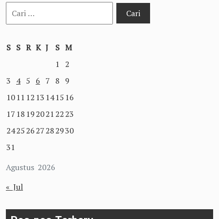
Cari
untuk:
S
S
R
K
J
S
M
1
2
3
4
5
6
7
8
9
10
11
12
13
14
15
16
17
18
19
20
21
22
23
24
25
26
27
28
29
30
31
Agustus 2026
« Jul