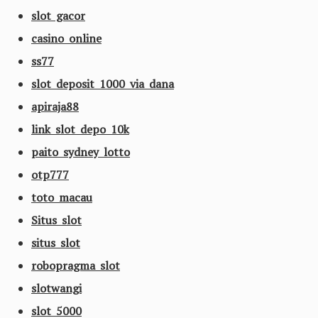
slot gacor
casino online
ss77
slot deposit 1000 via dana
apiraja88
link slot depo 10k
paito sydney lotto
otp777
toto macau
Situs slot
situs slot
robopragma slot
slotwangi
slot 5000