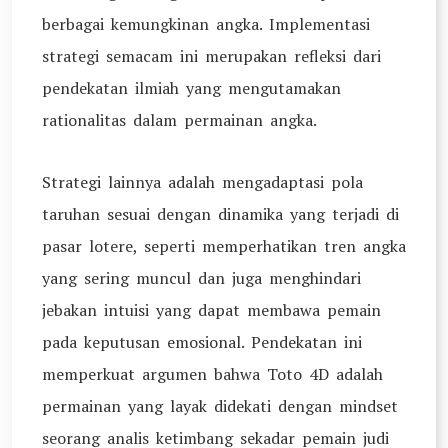
berbagai kemungkinan angka. Implementasi
strategi semacam ini merupakan refleksi dari
pendekatan ilmiah yang mengutamakan
rationalitas dalam permainan angka.
Strategi lainnya adalah mengadaptasi pola
taruhan sesuai dengan dinamika yang terjadi di
pasar lotere, seperti memperhatikan tren angka
yang sering muncul dan juga menghindari
jebakan intuisi yang dapat membawa pemain
pada keputusan emosional. Pendekatan ini
memperkuat argumen bahwa Toto 4D adalah
permainan yang layak didekati dengan mindset
seorang analis ketimbang sekadar pemain judi