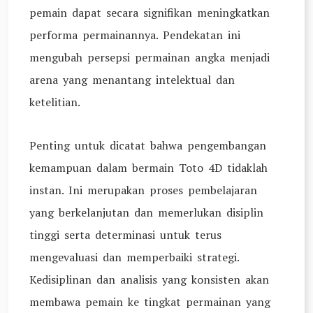
pemain dapat secara signifikan meningkatkan
performa permainannya. Pendekatan ini
mengubah persepsi permainan angka menjadi
arena yang menantang intelektual dan
ketelitian.
Penting untuk dicatat bahwa pengembangan
kemampuan dalam bermain Toto 4D tidaklah
instan. Ini merupakan proses pembelajaran
yang berkelanjutan dan memerlukan disiplin
tinggi serta determinasi untuk terus
mengevaluasi dan memperbaiki strategi.
Kedisiplinan dan analisis yang konsisten akan
membawa pemain ke tingkat permainan yang