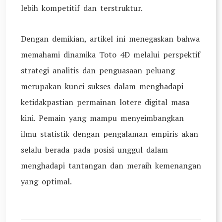
lebih kompetitif dan terstruktur.
Dengan demikian, artikel ini menegaskan bahwa
memahami dinamika Toto 4D melalui perspektif
strategi analitis dan penguasaan peluang
merupakan kunci sukses dalam menghadapi
ketidakpastian permainan lotere digital masa
kini. Pemain yang mampu menyeimbangkan
ilmu statistik dengan pengalaman empiris akan
selalu berada pada posisi unggul dalam
menghadapi tantangan dan meraih kemenangan
yang optimal.