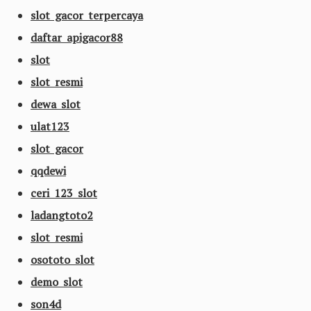
slot gacor terpercaya
daftar apigacor88
slot
slot resmi
dewa slot
ulat123
slot gacor
qqdewi
ceri 123 slot
ladangtoto2
slot resmi
osototo slot
demo slot
son4d