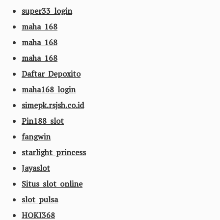
super33 login
maha 168
maha 168
maha 168
Daftar Depoxito
maha168 login
simepk.rsjsh.co.id
Pin188 slot
fangwin
starlight princess
Jayaslot
Situs slot online
slot pulsa
HOKI368