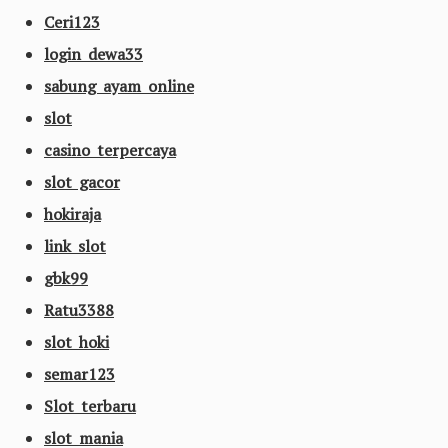
Ceri123
login dewa33
sabung ayam online
slot
casino terpercaya
slot gacor
hokiraja
link slot
gbk99
Ratu3388
slot hoki
semar123
Slot terbaru
slot mania