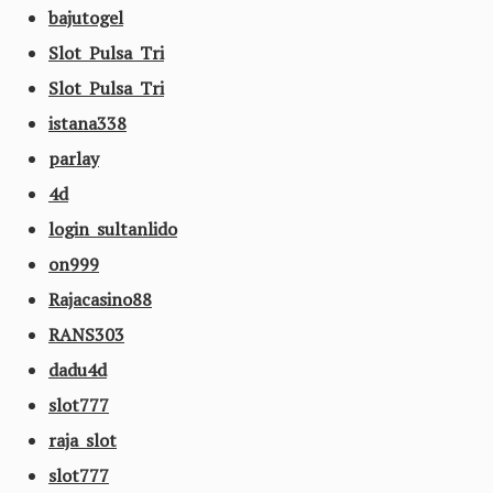
bajutogel
Slot Pulsa Tri
Slot Pulsa Tri
istana338
parlay
4d
login sultanlido
on999
Rajacasino88
RANS303
dadu4d
slot777
raja slot
slot777