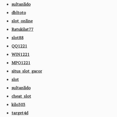
sultanlido
dbltoto
slot online
Ratukilat77
slot88
QQ1221
WIN1221
MPO1221
situs slot gacor
slot
sultanlido
cheat slot
kilo303
target4d