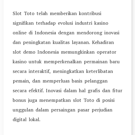
Slot Toto telah memberikan kontribusi
signifikan terhadap evolusi industri kasino
online di Indonesia dengan mendorong inovasi
dan peningkatan kualitas layanan. Kehadiran
slot demo Indonesia memungkinkan operator
kasino untuk memperkenalkan permainan baru
secara interaktif, meningkatkan keterlibatan
pemain, dan memperluas basis pelanggan
secara efektif. Inovasi dalam hal grafis dan fitur
bonus juga menempatkan slot Toto di posisi
unggulan dalam persaingan pasar perjudian
digital lokal.