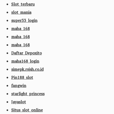
Slot terbaru
slot mania
super33 login
maha 168
maha 168
maha 168
Daftar Depoxito
maha168 login
simepk.rsjsh.co.id
Pin188 slot
fangwin
starlight princess
Jayaslot
Situs slot online