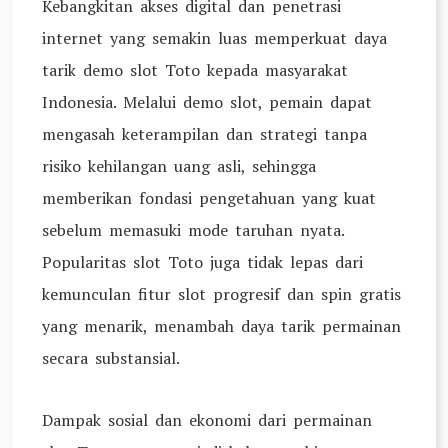
Kebangkitan akses digital dan penetrasi
internet yang semakin luas memperkuat daya
tarik demo slot Toto kepada masyarakat
Indonesia. Melalui demo slot, pemain dapat
mengasah keterampilan dan strategi tanpa
risiko kehilangan uang asli, sehingga
memberikan fondasi pengetahuan yang kuat
sebelum memasuki mode taruhan nyata.
Popularitas slot Toto juga tidak lepas dari
kemunculan fitur slot progresif dan spin gratis
yang menarik, menambah daya tarik permainan
secara substansial.
Dampak sosial dan ekonomi dari permainan