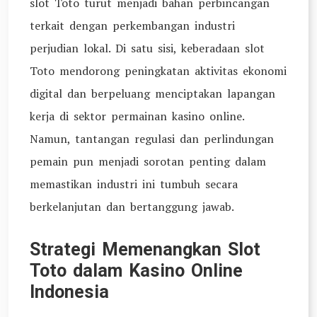
slot Toto turut menjadi bahan perbincangan
terkait dengan perkembangan industri
perjudian lokal. Di satu sisi, keberadaan slot
Toto mendorong peningkatan aktivitas ekonomi
digital dan berpeluang menciptakan lapangan
kerja di sektor permainan kasino online.
Namun, tantangan regulasi dan perlindungan
pemain pun menjadi sorotan penting dalam
memastikan industri ini tumbuh secara
berkelanjutan dan bertanggung jawab.
Strategi Memenangkan Slot
Toto dalam Kasino Online
Indonesia