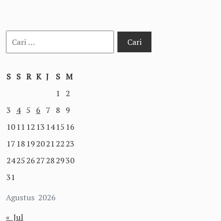
Cari
untuk:
S
S
R
K
J
S
M
1
2
3
4
5
6
7
8
9
10
11
12
13
14
15
16
17
18
19
20
21
22
23
24
25
26
27
28
29
30
31
Agustus 2026
« Jul