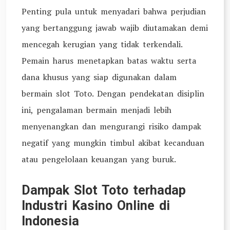
Penting pula untuk menyadari bahwa perjudian
yang bertanggung jawab wajib diutamakan demi
mencegah kerugian yang tidak terkendali.
Pemain harus menetapkan batas waktu serta
dana khusus yang siap digunakan dalam
bermain slot Toto. Dengan pendekatan disiplin
ini, pengalaman bermain menjadi lebih
menyenangkan dan mengurangi risiko dampak
negatif yang mungkin timbul akibat kecanduan
atau pengelolaan keuangan yang buruk.
Dampak Slot Toto terhadap
Industri Kasino Online di
Indonesia