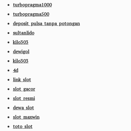
turbopragma1000
turbopragma500
deposit pulsa tanpa potongan
sultanlido
kilo303
dewigol
kilo303
4d
link slot
slot gacor
slot resmi
dewa slot
slot maxwin
toto slot