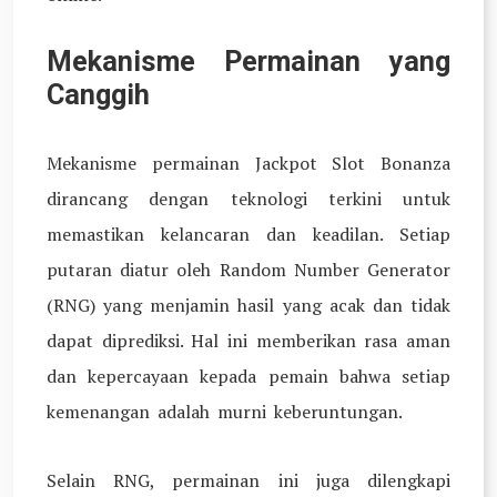
Mekanisme Permainan yang
Canggih
Mekanisme permainan Jackpot Slot Bonanza
dirancang dengan teknologi terkini untuk
memastikan kelancaran dan keadilan. Setiap
putaran diatur oleh Random Number Generator
(RNG) yang menjamin hasil yang acak dan tidak
dapat diprediksi. Hal ini memberikan rasa aman
dan kepercayaan kepada pemain bahwa setiap
kemenangan adalah murni keberuntungan.
Selain RNG, permainan ini juga dilengkapi