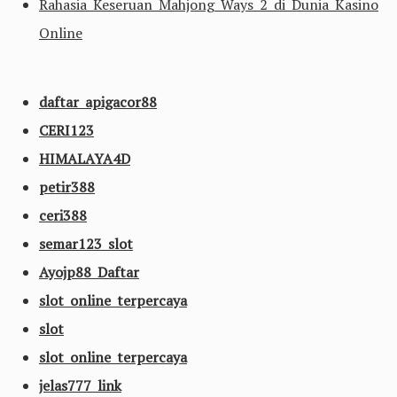
Rahasia Keseruan Mahjong Ways 2 di Dunia Kasino
Online
daftar apigacor88
CERI123
HIMALAYA4D
petir388
ceri388
semar123 slot
Ayojp88 Daftar
slot online terpercaya
slot
slot online terpercaya
jelas777 link