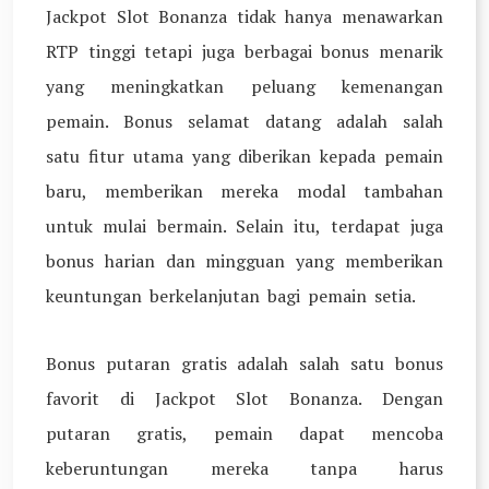
Jackpot Slot Bonanza tidak hanya menawarkan
RTP tinggi tetapi juga berbagai bonus menarik
yang meningkatkan peluang kemenangan
pemain. Bonus selamat datang adalah salah
satu fitur utama yang diberikan kepada pemain
baru, memberikan mereka modal tambahan
untuk mulai bermain. Selain itu, terdapat juga
bonus harian dan mingguan yang memberikan
keuntungan berkelanjutan bagi pemain setia.
Bonus putaran gratis adalah salah satu bonus
favorit di Jackpot Slot Bonanza. Dengan
putaran gratis, pemain dapat mencoba
keberuntungan mereka tanpa harus