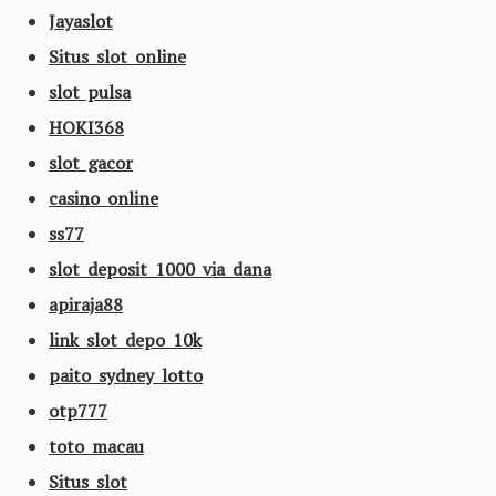
Jayaslot
Situs slot online
slot pulsa
HOKI368
slot gacor
casino online
ss77
slot deposit 1000 via dana
apiraja88
link slot depo 10k
paito sydney lotto
otp777
toto macau
Situs slot