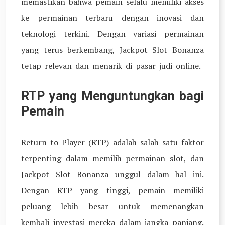
memastikan bahwa pemain selalu memiliki akses
ke permainan terbaru dengan inovasi dan
teknologi terkini. Dengan variasi permainan
yang terus berkembang, Jackpot Slot Bonanza
tetap relevan dan menarik di pasar judi online.
RTP yang Menguntungkan bagi
Pemain
Return to Player (RTP) adalah salah satu faktor
terpenting dalam memilih permainan slot, dan
Jackpot Slot Bonanza unggul dalam hal ini.
Dengan RTP yang tinggi, pemain memiliki
peluang lebih besar untuk memenangkan
kembali investasi mereka dalam jangka panjang.