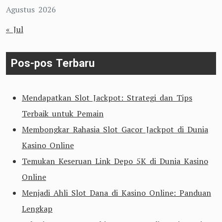
Agustus 2026
« Jul
Pos-pos Terbaru
Mendapatkan Slot Jackpot: Strategi dan Tips
Terbaik untuk Pemain
Membongkar Rahasia Slot Gacor Jackpot di Dunia
Kasino Online
Temukan Keseruan Link Depo 5K di Dunia Kasino
Online
Menjadi Ahli Slot Dana di Kasino Online: Panduan
Lengkap