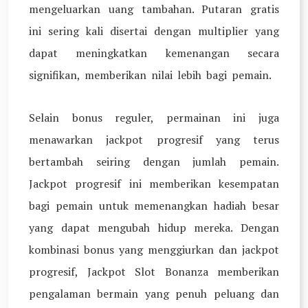
mengeluarkan uang tambahan. Putaran gratis
ini sering kali disertai dengan multiplier yang
dapat meningkatkan kemenangan secara
signifikan, memberikan nilai lebih bagi pemain.
Selain bonus reguler, permainan ini juga
menawarkan jackpot progresif yang terus
bertambah seiring dengan jumlah pemain.
Jackpot progresif ini memberikan kesempatan
bagi pemain untuk memenangkan hadiah besar
yang dapat mengubah hidup mereka. Dengan
kombinasi bonus yang menggiurkan dan jackpot
progresif, Jackpot Slot Bonanza memberikan
pengalaman bermain yang penuh peluang dan