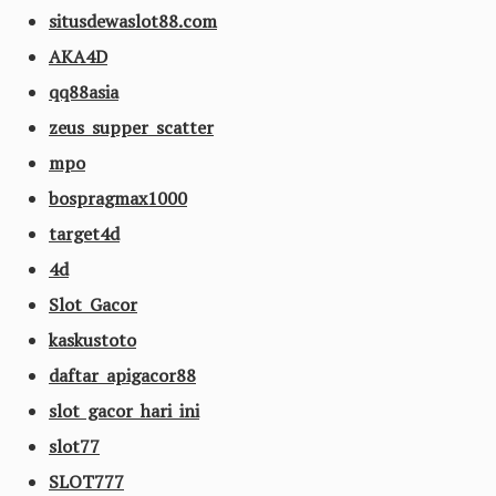
situsdewaslot88.com
AKA4D
qq88asia
zeus supper scatter
mpo
bospragmax1000
target4d
4d
Slot Gacor
kaskustoto
daftar apigacor88
slot gacor hari ini
slot77
SLOT777