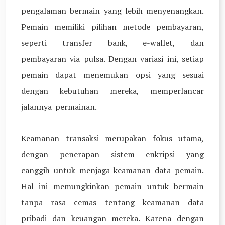
pengalaman bermain yang lebih menyenangkan.
Pemain memiliki pilihan metode pembayaran,
seperti transfer bank, e-wallet, dan
pembayaran via pulsa. Dengan variasi ini, setiap
pemain dapat menemukan opsi yang sesuai
dengan kebutuhan mereka, memperlancar
jalannya permainan.
Keamanan transaksi merupakan fokus utama,
dengan penerapan sistem enkripsi yang
canggih untuk menjaga keamanan data pemain.
Hal ini memungkinkan pemain untuk bermain
tanpa rasa cemas tentang keamanan data
pribadi dan keuangan mereka. Karena dengan