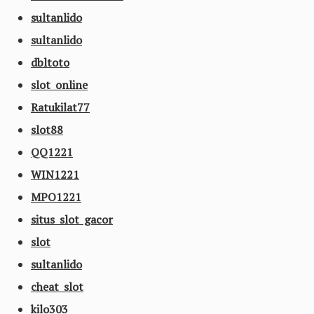
sultanlido
sultanlido
dbltoto
slot online
Ratukilat77
slot88
QQ1221
WIN1221
MPO1221
situs slot gacor
slot
sultanlido
cheat slot
kilo303