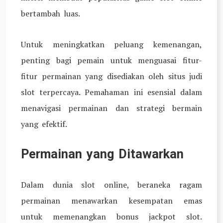
bertambah luas.
Untuk meningkatkan peluang kemenangan,
penting bagi pemain untuk menguasai fitur-
fitur permainan yang disediakan oleh situs judi
slot terpercaya. Pemahaman ini esensial dalam
menavigasi permainan dan strategi bermain
yang efektif.
Permainan yang Ditawarkan
Dalam dunia slot online, beraneka ragam
permainan menawarkan kesempatan emas
untuk memenangkan bonus jackpot slot.