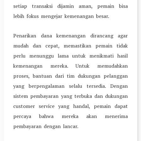
setiap transaksi dijamin aman, pemain bisa
lebih fokus mengejar kemenangan besar.
Penarikan dana kemenangan dirancang agar
mudah dan cepat, memastikan pemain tidak
perlu menunggu lama untuk menikmati hasil
kemenangan mereka. Untuk memudahkan
proses, bantuan dari tim dukungan pelanggan
yang berpengalaman selalu tersedia. Dengan
sistem pembayaran yang terbuka dan dukungan
customer service yang handal, pemain dapat
percaya bahwa mereka akan menerima
pembayaran dengan lancar.