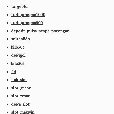
target4d
turbopragma1000
turbopragma500
deposit pulsa tanpa potongan
sultanlido
kilo303
dewigol
kilo303
4d
link slot
slot gacor
slot resmi
dewa slot
slot maxwin