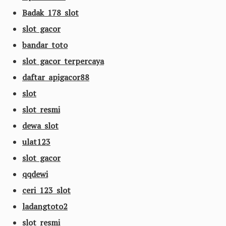
Badak 178 slot
slot gacor
bandar toto
slot gacor terpercaya
daftar apigacor88
slot
slot resmi
dewa slot
ulat123
slot gacor
qqdewi
ceri 123 slot
ladangtoto2
slot resmi