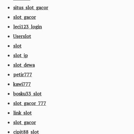
situs slot gacor
slot gacor
leci123 login
Userslot
slot
slot jp
slot dewa
petir777
kawi777
bosku33 slot
slot gacor 777
link slot
slot gacor
cipit88 slot