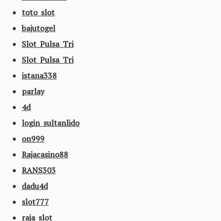
toto slot
bajutogel
Slot Pulsa Tri
Slot Pulsa Tri
istana338
parlay
4d
login sultanlido
on999
Rajacasino88
RANS303
dadu4d
slot777
raja slot