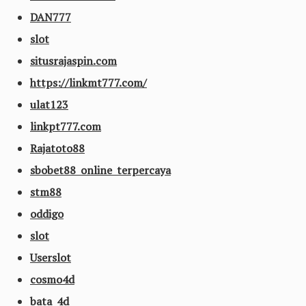
DAN777
slot
situsrajaspin.com
https://linkmt777.com/
ulat123
linkpt777.com
Rajatoto88
sbobet88 online terpercaya
stm88
oddigo
slot
Userslot
cosmo4d
bata 4d