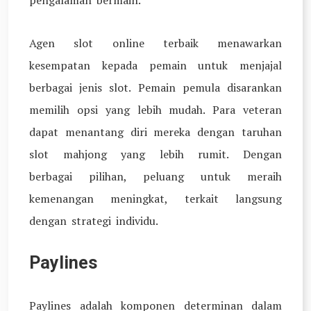
pengalaman bermain.
Agen slot online terbaik menawarkan
kesempatan kepada pemain untuk menjajal
berbagai jenis slot. Pemain pemula disarankan
memilih opsi yang lebih mudah. Para veteran
dapat menantang diri mereka dengan taruhan
slot mahjong yang lebih rumit. Dengan
berbagai pilihan, peluang untuk meraih
kemenangan meningkat, terkait langsung
dengan strategi individu.
Paylines
Paylines adalah komponen determinan dalam