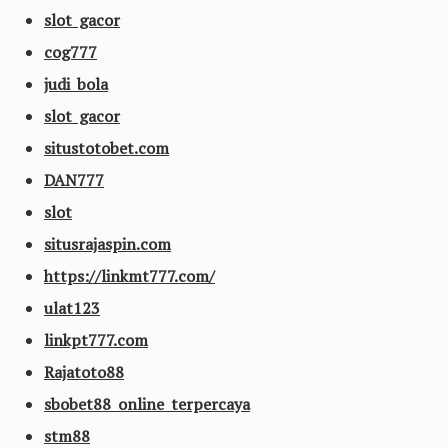
slot gacor
cog777
judi bola
slot gacor
situstotobet.com
DAN777
slot
situsrajaspin.com
https://linkmt777.com/
ulat123
linkpt777.com
Rajatoto88
sbobet88 online terpercaya
stm88