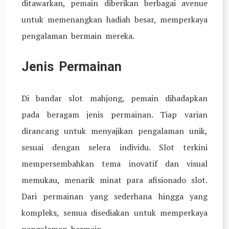
ditawarkan, pemain diberikan berbagai avenue
untuk memenangkan hadiah besar, memperkaya
pengalaman bermain mereka.
Jenis Permainan
Di bandar slot mahjong, pemain dihadapkan
pada beragam jenis permainan. Tiap varian
dirancang untuk menyajikan pengalaman unik,
sesuai dengan selera individu. Slot terkini
mempersembahkan tema inovatif dan visual
memukau, menarik minat para afisionado slot.
Dari permainan yang sederhana hingga yang
kompleks, semua disediakan untuk memperkaya