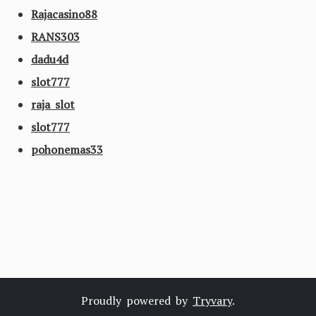
Rajacasino88
RANS303
dadu4d
slot777
raja slot
slot777
pohonemas33
Proudly powered by
Tryvary
.