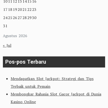
10
11
12
13
14
15
16
17
18
19
20
21
22
23
24
25
26
27
28
29
30
31
Agustus 2026
« Jul
Pos-pos Terbaru
Mendapatkan Slot Jackpot: Strategi dan Tips
Terbaik untuk Pemain
Membongkar Rahasia Slot Gacor Jackpot di Dunia
Kasino Online