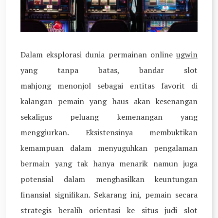
Dalam eksplorasi dunia permainan online
ugwin
yang tanpa batas, bandar slot
mahjong menonjol sebagai entitas favorit di
kalangan pemain yang haus akan kesenangan
sekaligus peluang kemenangan yang
menggiurkan. Eksistensinya membuktikan
kemampuan dalam menyuguhkan pengalaman
bermain yang tak hanya menarik namun juga
potensial dalam menghasilkan keuntungan
finansial signifikan. Sekarang ini, pemain secara
strategis beralih orientasi ke situs judi slot