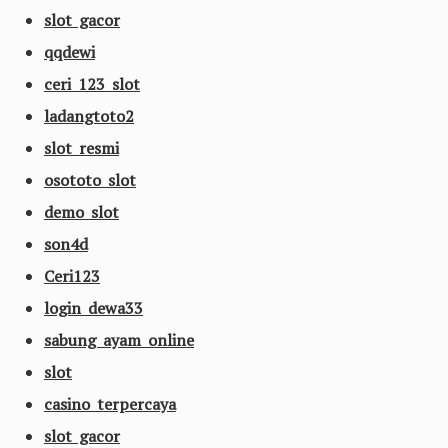
slot gacor
qqdewi
ceri 123 slot
ladangtoto2
slot resmi
osototo slot
demo slot
son4d
Ceri123
login dewa33
sabung ayam online
slot
casino terpercaya
slot gacor