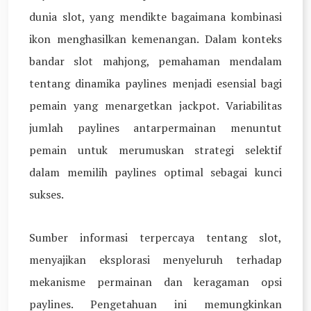
dunia slot, yang mendikte bagaimana kombinasi
ikon menghasilkan kemenangan. Dalam konteks
bandar slot mahjong, pemahaman mendalam
tentang dinamika paylines menjadi esensial bagi
pemain yang menargetkan jackpot. Variabilitas
jumlah paylines antarpermainan menuntut
pemain untuk merumuskan strategi selektif
dalam memilih paylines optimal sebagai kunci
sukses.
Sumber informasi terpercaya tentang slot,
menyajikan eksplorasi menyeluruh terhadap
mekanisme permainan dan keragaman opsi
paylines. Pengetahuan ini memungkinkan