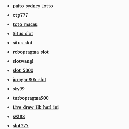
paito sydney lotto
otp777
toto macau
Situs slot
situs slot
robopragma slot
slotwangi
slot 5000
juragan805 slot
sky99
turbopragma500
Live draw Hk hari ini
sv388
slot777