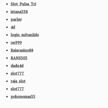
Slot Pulsa Tri
istana338
parlay
4d
login sultanlido
on999
Rajacasino88
RANS303
dadu4d
slot777
raja slot
slot777
pohonemas33