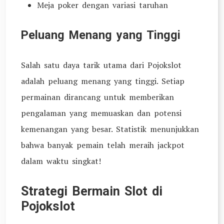
Meja poker dengan variasi taruhan
Peluang Menang yang Tinggi
Salah satu daya tarik utama dari Pojokslot
adalah peluang menang yang tinggi. Setiap
permainan dirancang untuk memberikan
pengalaman yang memuaskan dan potensi
kemenangan yang besar. Statistik menunjukkan
bahwa banyak pemain telah meraih jackpot
dalam waktu singkat!
Strategi Bermain Slot di
Pojokslot