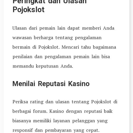
Peringkat dan Ulasan
Pojokslot
Ulasan dari pemain lain dapat memberi Anda
wawasan berharga tentang pengalaman
bermain di Pojokslot. Mencari tahu bagaimana
penilaian dan pengalaman pemain lain bisa
memandu keputusan Anda.
Menilai Reputasi Kasino
Periksa rating dan ulasan tentang Pojokslot di
berbagai forum. Kasino dengan reputasi baik
biasanya memiliki layanan pelanggan yang
responsif dan pembayaran yang cepat.