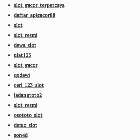
slot gacor terpercaya
daftar apigacor88
slot
slot resmi
dewa slot
ulat123
slot gacor
qqdewi
ceri 123 slot
ladangtoto2
slot resmi
osototo slot
demo slot
son4d