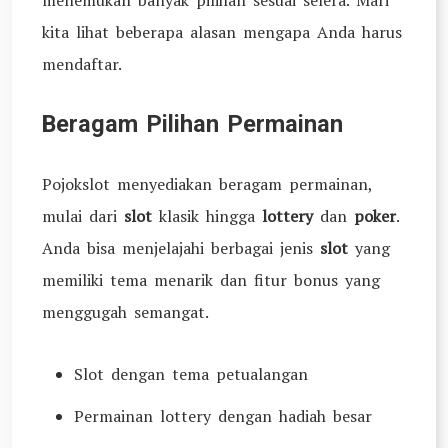
menemukan banyak pilihan sesuai selera. Mari
kita lihat beberapa alasan mengapa Anda harus
mendaftar.
Beragam Pilihan Permainan
Pojokslot menyediakan beragam permainan,
mulai dari
slot
klasik hingga
lottery
dan
poker
.
Anda bisa menjelajahi berbagai jenis
slot
yang
memiliki tema menarik dan fitur bonus yang
menggugah semangat.
Slot dengan tema petualangan
Permainan lottery dengan hadiah besar