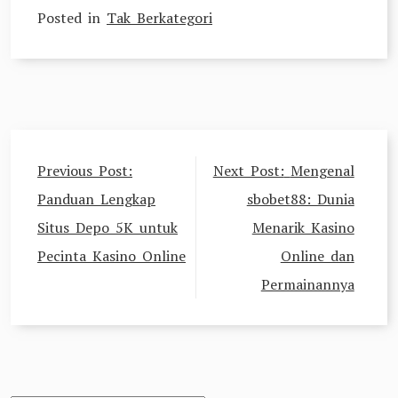
Posted in
Tak Berkategori
Navigasi
Previous Post:
Next Post:
Mengenal
pos
Panduan Lengkap
sbobet88: Dunia
Situs Depo 5K untuk
Menarik Kasino
Pecinta Kasino Online
Online dan
Permainannya