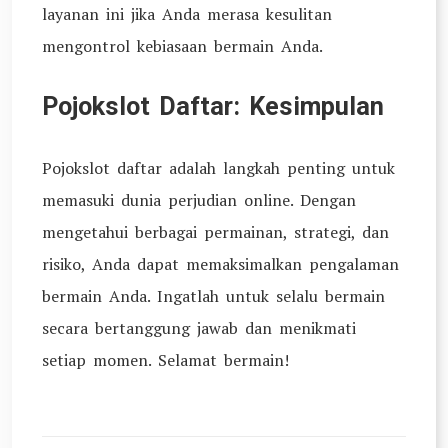
layanan ini jika Anda merasa kesulitan
mengontrol kebiasaan bermain Anda.
Pojokslot Daftar: Kesimpulan
Pojokslot daftar adalah langkah penting untuk
memasuki dunia perjudian online. Dengan
mengetahui berbagai permainan, strategi, dan
risiko, Anda dapat memaksimalkan pengalaman
bermain Anda. Ingatlah untuk selalu bermain
secara bertanggung jawab dan menikmati
setiap momen. Selamat bermain!