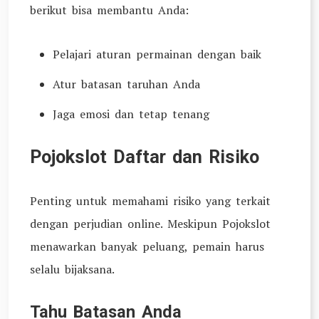
berikut bisa membantu Anda:
Pelajari aturan permainan dengan baik
Atur batasan taruhan Anda
Jaga emosi dan tetap tenang
Pojokslot Daftar dan Risiko
Penting untuk memahami risiko yang terkait
dengan perjudian online. Meskipun Pojokslot
menawarkan banyak peluang, pemain harus
selalu bijaksana.
Tahu Batasan Anda