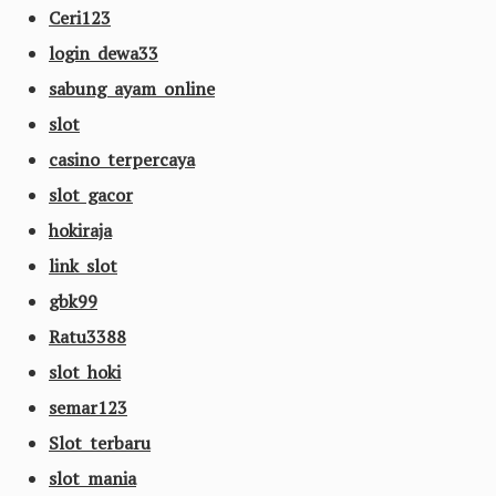
Ceri123
login dewa33
sabung ayam online
slot
casino terpercaya
slot gacor
hokiraja
link slot
gbk99
Ratu3388
slot hoki
semar123
Slot terbaru
slot mania