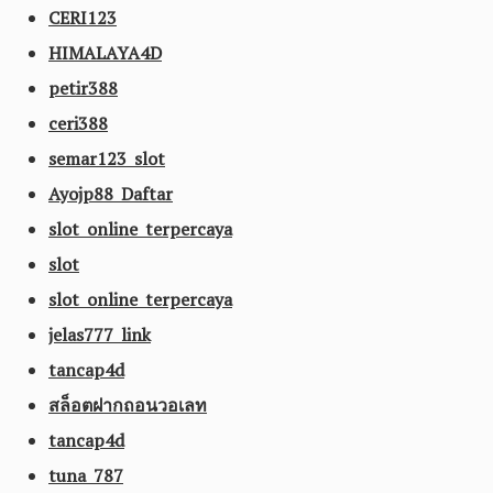
CERI123
HIMALAYA4D
petir388
ceri388
semar123 slot
Ayojp88 Daftar
slot online terpercaya
slot
slot online terpercaya
jelas777 link
tancap4d
สล็อตฝากถอนวอเลท
tancap4d
tuna 787