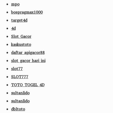
mpo
bospragmax1000
target4d
4d
Slot Gacor
kaskustoto
daftar apigacor88
slot gacor hari ini
slot77
SLOT777
TOTO TOGEL 4D
sultanlido
sultanlido
dbltoto