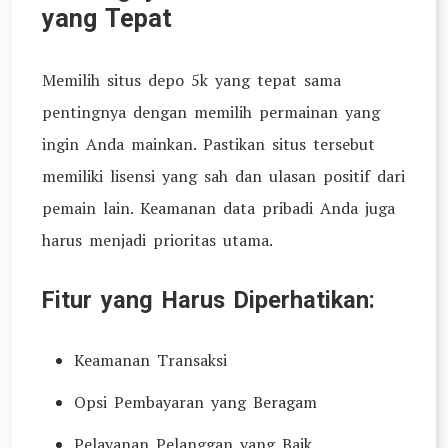
yang Tepat
Memilih situs depo 5k yang tepat sama
pentingnya dengan memilih permainan yang
ingin Anda mainkan. Pastikan situs tersebut
memiliki lisensi yang sah dan ulasan positif dari
pemain lain. Keamanan data pribadi Anda juga
harus menjadi prioritas utama.
Fitur yang Harus Diperhatikan:
Keamanan Transaksi
Opsi Pembayaran yang Beragam
Pelayanan Pelanggan yang Baik