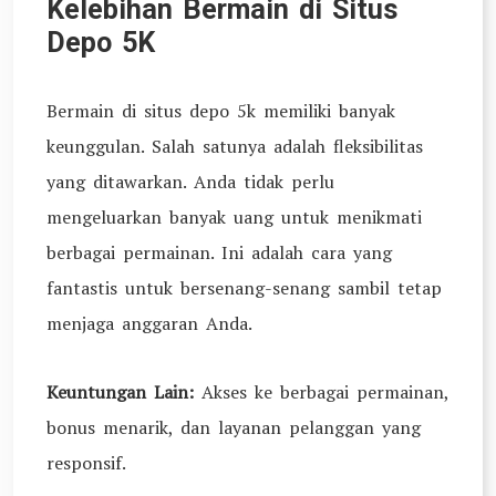
Kelebihan Bermain di Situs
Depo 5K
Bermain di situs depo 5k memiliki banyak
keunggulan. Salah satunya adalah fleksibilitas
yang ditawarkan. Anda tidak perlu
mengeluarkan banyak uang untuk menikmati
berbagai permainan. Ini adalah cara yang
fantastis untuk bersenang-senang sambil tetap
menjaga anggaran Anda.
Keuntungan Lain:
Akses ke berbagai permainan,
bonus menarik, dan layanan pelanggan yang
responsif.