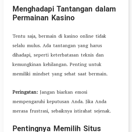
Menghadapi Tantangan dalam
Permainan Kasino
Tentu saja, bermain di kasino online tidak
selalu mulus. Ada tantangan yang harus
dihadapi, seperti keterbatasan teknis dan
kemungkinan kehilangan. Penting untuk
memiliki mindset yang sehat saat bermain.
Peringatan:
Jangan biarkan emosi
mempengaruhi keputusan Anda. Jika Anda
merasa frustrasi, sebaiknya istirahat sejenak.
Pentingnya Memilih Situs