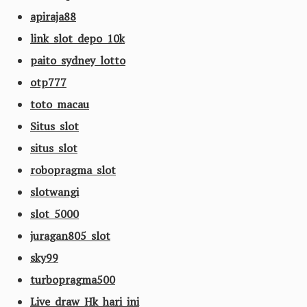
apiraja88
link slot depo 10k
paito sydney lotto
otp777
toto macau
Situs slot
situs slot
robopragma slot
slotwangi
slot 5000
juragan805 slot
sky99
turbopragma500
Live draw Hk hari ini