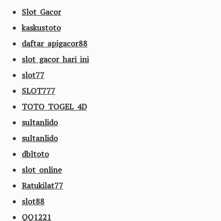
Slot Gacor
kaskustoto
daftar apigacor88
slot gacor hari ini
slot77
SLOT777
TOTO TOGEL 4D
sultanlido
sultanlido
dbltoto
slot online
Ratukilat77
slot88
QQ1221