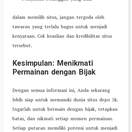
dalam memilih situs, jangan tergoda oleh
tawaran yang terlalu bagus untuk menjadi
kenyataan. Cek keaslian dan kredibilitas situs
tersebut.
Kesimpulan: Menikmati
Permainan dengan Bijak
Dengan semua informasi ini, Anda sekarang
lebih siap untuk memasuki dunia situs depo 5k.
Ingatlah untuk bermain dengan bijak, tetapkan
batas, dan nikmati setiap momen permainan.
Setiap putaran memiliki potensi untuk menjadi