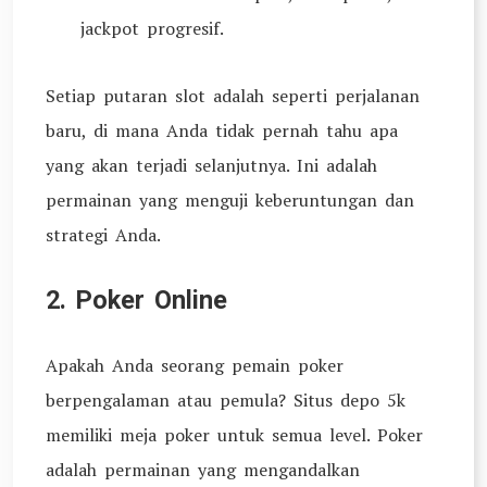
jackpot progresif.
Setiap putaran slot adalah seperti perjalanan
baru, di mana Anda tidak pernah tahu apa
yang akan terjadi selanjutnya. Ini adalah
permainan yang menguji keberuntungan dan
strategi Anda.
2. Poker Online
Apakah Anda seorang pemain poker
berpengalaman atau pemula? Situs depo 5k
memiliki meja poker untuk semua level. Poker
adalah permainan yang mengandalkan