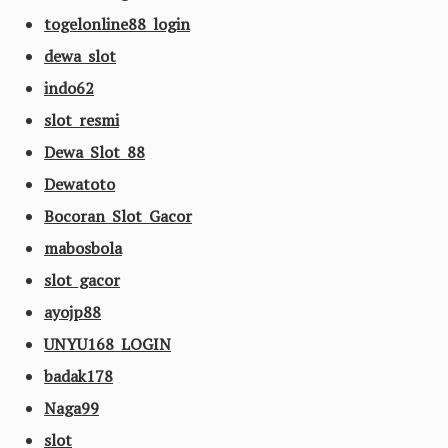
togelonline88 login
dewa slot
indo62
slot resmi
Dewa Slot 88
Dewatoto
Bocoran Slot Gacor
mabosbola
slot gacor
ayojp88
UNYU168 LOGIN
badak178
Naga99
slot