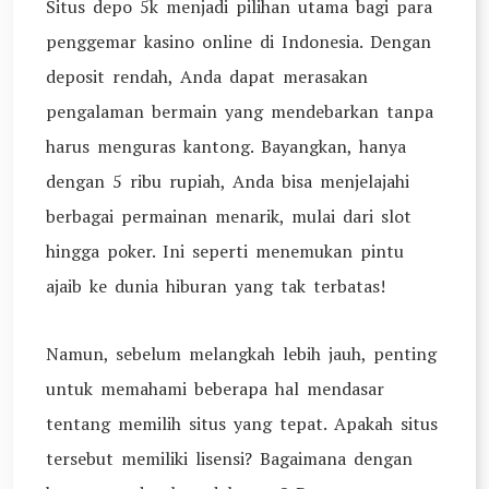
Situs depo 5k menjadi pilihan utama bagi para
penggemar kasino online di Indonesia. Dengan
deposit rendah, Anda dapat merasakan
pengalaman bermain yang mendebarkan tanpa
harus menguras kantong. Bayangkan, hanya
dengan 5 ribu rupiah, Anda bisa menjelajahi
berbagai permainan menarik, mulai dari slot
hingga poker. Ini seperti menemukan pintu
ajaib ke dunia hiburan yang tak terbatas!
Namun, sebelum melangkah lebih jauh, penting
untuk memahami beberapa hal mendasar
tentang memilih situs yang tepat. Apakah situs
tersebut memiliki lisensi? Bagaimana dengan