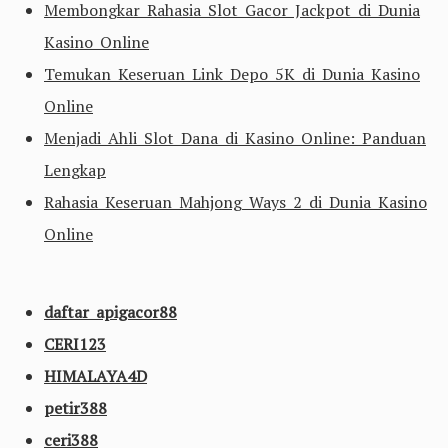
Membongkar Rahasia Slot Gacor Jackpot di Dunia
Kasino Online
Temukan Keseruan Link Depo 5K di Dunia Kasino
Online
Menjadi Ahli Slot Dana di Kasino Online: Panduan
Lengkap
Rahasia Keseruan Mahjong Ways 2 di Dunia Kasino
Online
daftar apigacor88
CERI123
HIMALAYA4D
petir388
ceri388