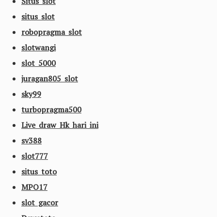
Situs slot
situs slot
robopragma slot
slotwangi
slot 5000
juragan805 slot
sky99
turbopragma500
Live draw Hk hari ini
sv388
slot777
situs toto
MPO17
slot gacor