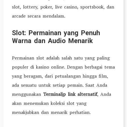
slot, lottery, poker, live casino, sportsbook, dan
arcade secara mendalam.
Slot: Permainan yang Penuh
Warna dan Audio Menarik
Permainan slot adalah salah satu yang paling
populer di kasino online. Dengan berbagai tema
yang beragam, dari petualangan hingga film,
ada sesuatu untuk setiap pemain. Saat Anda
menggunakan
Terminaljp link alternatif
, Anda
akan menemukan koleksi slot yang
menakjubkan dan menarik perhatian.