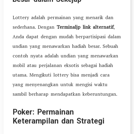
Lottery adalah permainan yang menarik dan
sederhana. Dengan
Terminaljp link alternatif
,
Anda dapat dengan mudah berpartisipasi dalam
undian yang menawarkan hadiah besar. Sebuah
contoh nyata adalah undian yang menawarkan
mobil atau perjalanan eksotis sebagai hadiah
utama. Mengikuti lottery bisa menjadi cara
yang menyenangkan untuk mengisi waktu
sambil berharap mendapatkan keberuntungan.
Poker: Permainan
Keterampilan dan Strategi