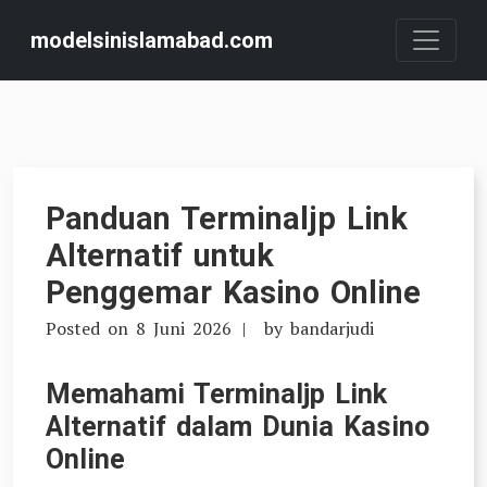
Skip
modelsinislamabad.com
to
content
Panduan Terminaljp Link
Alternatif untuk
Penggemar Kasino Online
Posted on
8 Juni 2026
by
bandarjudi
Memahami Terminaljp Link
Alternatif dalam Dunia Kasino
Online