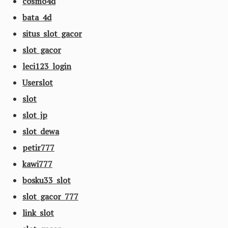
cosmo4d
bata 4d
situs slot gacor
slot gacor
leci123 login
Userslot
slot
slot jp
slot dewa
petir777
kawi777
bosku33 slot
slot gacor 777
link slot