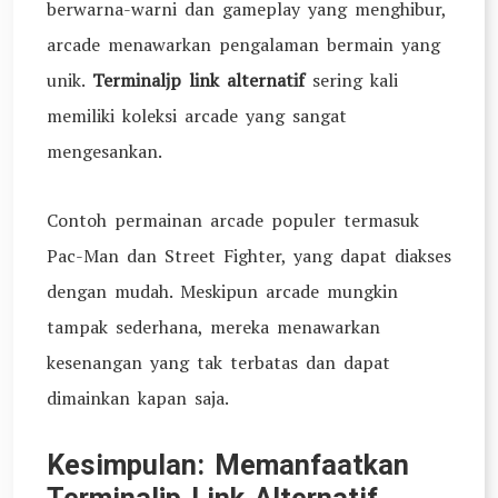
berwarna-warni dan gameplay yang menghibur,
arcade menawarkan pengalaman bermain yang
unik.
Terminaljp link alternatif
sering kali
memiliki koleksi arcade yang sangat
mengesankan.
Contoh permainan arcade populer termasuk
Pac-Man dan Street Fighter, yang dapat diakses
dengan mudah. Meskipun arcade mungkin
tampak sederhana, mereka menawarkan
kesenangan yang tak terbatas dan dapat
dimainkan kapan saja.
Kesimpulan: Memanfaatkan