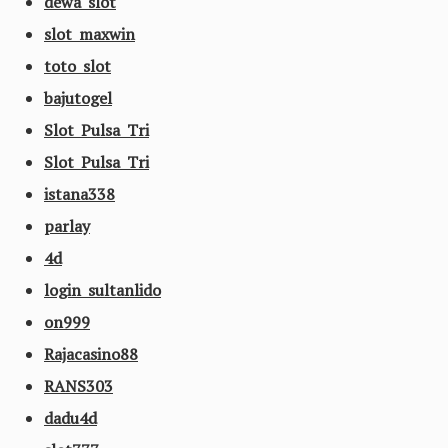
dewa slot
slot maxwin
toto slot
bajutogel
Slot Pulsa Tri
Slot Pulsa Tri
istana338
parlay
4d
login sultanlido
on999
Rajacasino88
RANS303
dadu4d