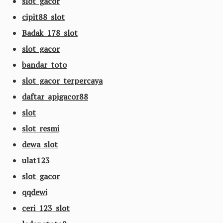
slot gacor
cipit88 slot
Badak 178 slot
slot gacor
bandar toto
slot gacor terpercaya
daftar apigacor88
slot
slot resmi
dewa slot
ulat123
slot gacor
qqdewi
ceri 123 slot