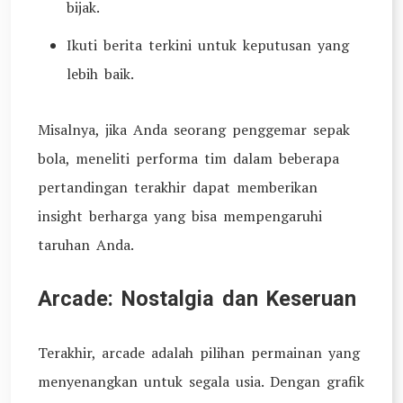
bijak.
Ikuti berita terkini untuk keputusan yang
lebih baik.
Misalnya, jika Anda seorang penggemar sepak
bola, meneliti performa tim dalam beberapa
pertandingan terakhir dapat memberikan
insight berharga yang bisa mempengaruhi
taruhan Anda.
Arcade: Nostalgia dan Keseruan
Terakhir, arcade adalah pilihan permainan yang
menyenangkan untuk segala usia. Dengan grafik