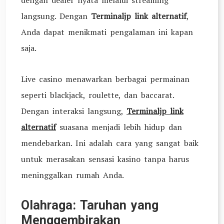
dengan dealer nyata melalui streaming
langsung. Dengan
Terminaljp link alternatif
,
Anda dapat menikmati pengalaman ini kapan
saja.
Live casino menawarkan berbagai permainan
seperti blackjack, roulette, dan baccarat.
Dengan interaksi langsung,
Terminaljp link
alternatif
suasana menjadi lebih hidup dan
mendebarkan. Ini adalah cara yang sangat baik
untuk merasakan sensasi kasino tanpa harus
meninggalkan rumah Anda.
Olahraga: Taruhan yang
Menggembirakan