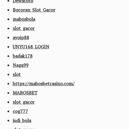
Dewatoto
Bocoran Slot Gacor
mabosbola
slot gacor
ayojp88
UNYU168 LOGIN
badak178
Naga99
slot
https://mabosbetcasino.com/
MABOSBET
slot gacor
cog777
judi bola