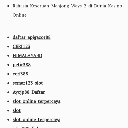
Rahasia Keseruan Mahjong Ways 2 di Dunia Kasino
Online
daftar apigacor88
CERI123
HIMALAYA4D
petir388
ceri388
semar123 slot
Ayojp88 Daftar
slot online terpercaya
slot
slot online terpercaya