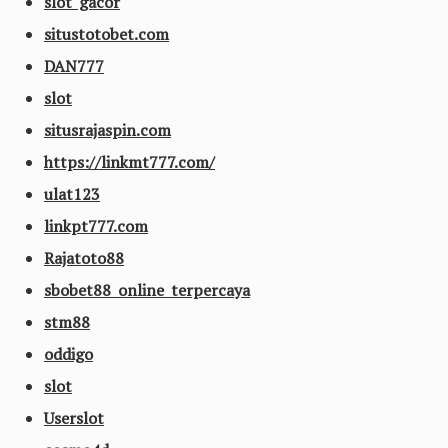
slot gacor
situstotobet.com
DAN777
slot
situsrajaspin.com
https://linkmt777.com/
ulat123
linkpt777.com
Rajatoto88
sbobet88 online terpercaya
stm88
oddigo
slot
Userslot