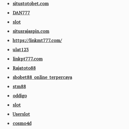
situstotobet.com
DAN777
slot
situsrajaspin.com
https://linkmt777.com/
ulat123
linkpt777.com
Rajatoto88
sbobet88 online terpercaya
stm88
oddigo
slot
Userslot
cosmo4d