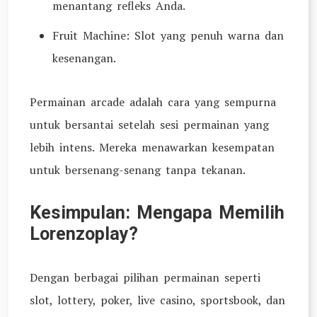
menantang refleks Anda.
Fruit Machine: Slot yang penuh warna dan
kesenangan.
Permainan arcade adalah cara yang sempurna
untuk bersantai setelah sesi permainan yang
lebih intens. Mereka menawarkan kesempatan
untuk bersenang-senang tanpa tekanan.
Kesimpulan: Mengapa Memilih
Lorenzoplay?
Dengan berbagai pilihan permainan seperti
slot, lottery, poker, live casino, sportsbook, dan