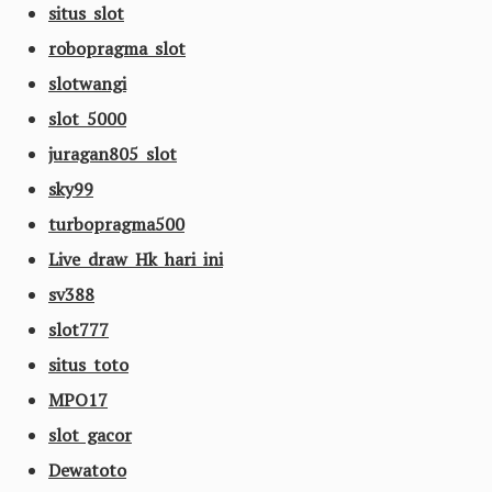
situs slot
robopragma slot
slotwangi
slot 5000
juragan805 slot
sky99
turbopragma500
Live draw Hk hari ini
sv388
slot777
situs toto
MPO17
slot gacor
Dewatoto