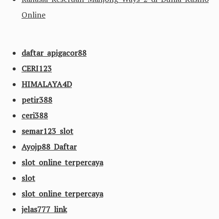
Online
daftar apigacor88
CERI123
HIMALAYA4D
petir388
ceri388
semar123 slot
Ayojp88 Daftar
slot online terpercaya
slot
slot online terpercaya
jelas777 link