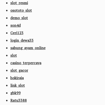
slot resmi
osototo slot
demo slot
son4d
Ceri123
login dewa33
sabung ayam online
slot
casino terpercaya
slot gacor
hokiraja
link slot
gbk99
Ratu3388