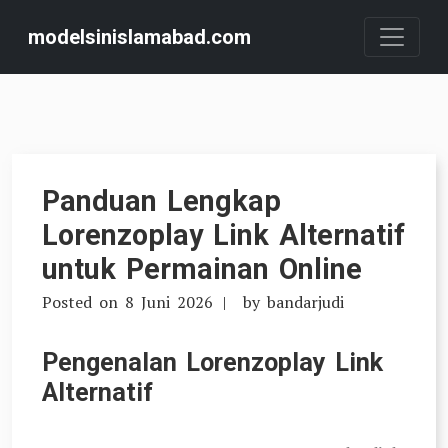
Skip
modelsinislamabad.com
to
content
Panduan Lengkap
Lorenzoplay Link Alternatif
untuk Permainan Online
Posted on
8 Juni 2026
by
bandarjudi
Pengenalan Lorenzoplay Link
Alternatif