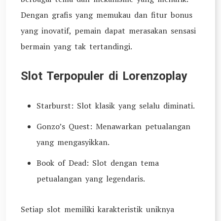
Dengan grafis yang memukau dan fitur bonus
yang inovatif, pemain dapat merasakan sensasi
bermain yang tak tertandingi.
Slot Terpopuler di Lorenzoplay
Starburst: Slot klasik yang selalu diminati.
Gonzo’s Quest: Menawarkan petualangan
yang mengasyikkan.
Book of Dead: Slot dengan tema
petualangan yang legendaris.
Setiap slot memiliki karakteristik uniknya