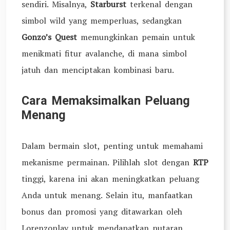
sendiri. Misalnya,
Starburst
terkenal dengan
simbol wild yang memperluas, sedangkan
Gonzo’s Quest
memungkinkan pemain untuk
menikmati fitur avalanche, di mana simbol
jatuh dan menciptakan kombinasi baru.
Cara Memaksimalkan Peluang
Menang
Dalam bermain slot, penting untuk memahami
mekanisme permainan. Pilihlah slot dengan
RTP
tinggi, karena ini akan meningkatkan peluang
Anda untuk menang. Selain itu, manfaatkan
bonus dan promosi yang ditawarkan oleh
Lorenzoplay untuk mendapatkan putaran