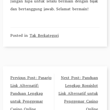
Jangan lupa untuk selalu bermain dengan bijak
dan bertanggung jawab. Selamat bermain!
Posted in
Tak Berkategori
Navigasi
Previous Post:
Pasarjp
Next Post:
Panduan
pos
Link Alternatif:
Lengkap Rossislot
Panduan Lengkap
Link Alternatif untuk
untuk Penggemar
Penggemar Casino
Casino Online
Online