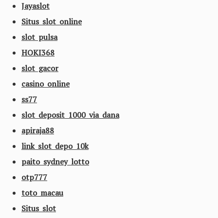
Jayaslot
Situs slot online
slot pulsa
HOKI368
slot gacor
casino online
ss77
slot deposit 1000 via dana
apiraja88
link slot depo 10k
paito sydney lotto
otp777
toto macau
Situs slot