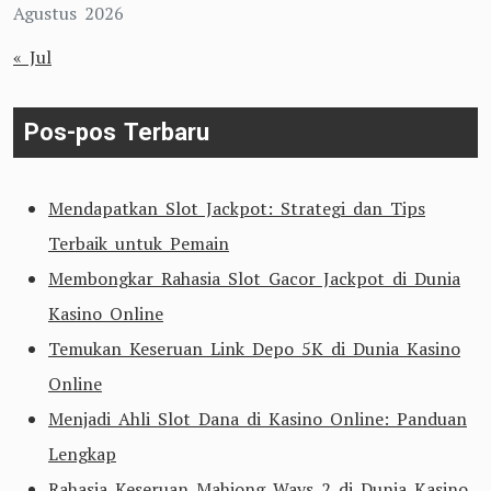
Agustus 2026
« Jul
Pos-pos Terbaru
Mendapatkan Slot Jackpot: Strategi dan Tips
Terbaik untuk Pemain
Membongkar Rahasia Slot Gacor Jackpot di Dunia
Kasino Online
Temukan Keseruan Link Depo 5K di Dunia Kasino
Online
Menjadi Ahli Slot Dana di Kasino Online: Panduan
Lengkap
Rahasia Keseruan Mahjong Ways 2 di Dunia Kasino