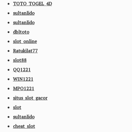
TOTO TOGEL 4D
sultanlido
sultanlido
dbltoto
slot online
Ratukilat77
slot88
QQ1221
WIN1221
MPO1221
situs slot gacor
slot
sultanlido
cheat slot