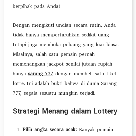
berpihak pada Anda!
Dengan mengikuti undian secara rutin, Anda
tidak hanya mempertaruhkan sedikit uang
tetapi juga membuka peluang yang luar biasa.
Misalnya, salah satu pemain pernah
memenangkan jackpot senilai jutaan rupiah
hanya
sarang 777
dengan membeli satu tiket
lotre. Ini adalah bukti bahwa di dunia Sarang
777, segala sesuatu mungkin terjadi.
Strategi Menang dalam Lottery
Pilih angka secara acak:
Banyak pemain