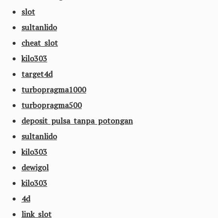
slot
sultanlido
cheat slot
kilo303
target4d
turbopragma1000
turbopragma500
deposit pulsa tanpa potongan
sultanlido
kilo303
dewigol
kilo303
4d
link slot