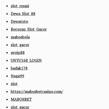
slot resmi
Dewa Slot 88
Dewatoto
Bocoran Slot Gacor
mabosbola
slot gacor
ayojp88
UNYU168 LOGIN
badak178
Naga99
slot
https://mabosbetcasino.com/
MABOSBET
slot gacor