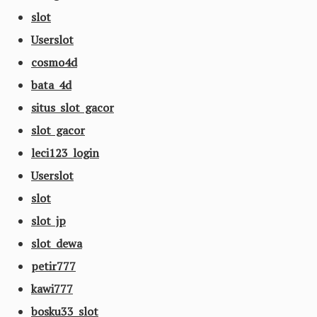
slot
Userslot
cosmo4d
bata 4d
situs slot gacor
slot gacor
leci123 login
Userslot
slot
slot jp
slot dewa
petir777
kawi777
bosku33 slot