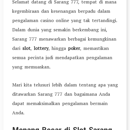
Selamat datang di Sarang 777, tempat di mana
kegembiraan dan kesenangan berpadu dalam
pengalaman casino online yang tak tertandingi.
Dalam dunia yang semakin berkembang ini,
Sarang 777 menawarkan berbagai kemungkinan
dari
slot
,
lottery
, hingga
poker
, memastikan
semua pecinta judi mendapatkan pengalaman
yang memuaskan.
Mari kita telusuri lebih dalam tentang apa yang
ditawarkan Sarang 777 dan bagaimana Anda
dapat memaksimalkan pengalaman bermain
Anda.