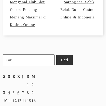
pos
Mengenal Link Slot
Sarang777: Seluk
Gacor: Peluang
Beluk Dunia Casino
Menang Maksimal di
Online di Indonesia
Kasino Online
Cari
untuk:
S
S
R
K
J
S
M
1
2
3
4
5
6
7
8
9
10
11
12
13
14
15
16