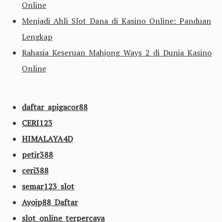
Online
Menjadi Ahli Slot Dana di Kasino Online: Panduan
Lengkap
Rahasia Keseruan Mahjong Ways 2 di Dunia Kasino
Online
daftar apigacor88
CERI123
HIMALAYA4D
petir388
ceri388
semar123 slot
Ayojp88 Daftar
slot online terpercaya