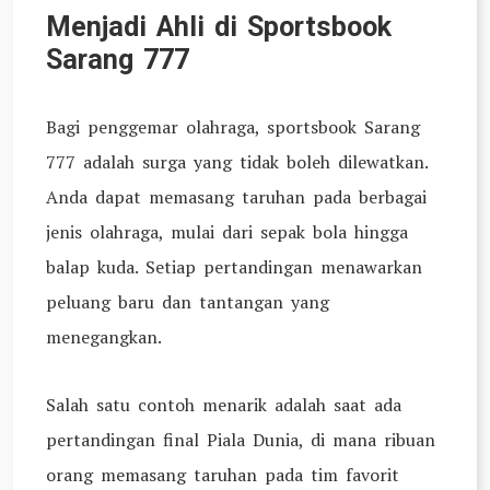
Menjadi Ahli di Sportsbook
Sarang 777
Bagi penggemar olahraga, sportsbook Sarang
777 adalah surga yang tidak boleh dilewatkan.
Anda dapat memasang taruhan pada berbagai
jenis olahraga, mulai dari sepak bola hingga
balap kuda. Setiap pertandingan menawarkan
peluang baru dan tantangan yang
menegangkan.
Salah satu contoh menarik adalah saat ada
pertandingan final Piala Dunia, di mana ribuan
orang memasang taruhan pada tim favorit