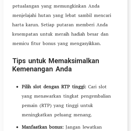
petualangan yang memungkinkan Anda
menjelajahi hutan yang lebat sambil mencari
harta karun. Setiap putaran memberi Anda
kesempatan untuk meraih hadiah besar dan
memicu fitur bonus yang mengasyikkan.
Tips untuk Memaksimalkan
Kemenangan Anda
Pilih slot dengan RTP tinggi:
Cari slot
yang menawarkan tingkat pengembalian
pemain (RTP) yang tinggi untuk
meningkatkan peluang menang.
Manfaatkan bonus:
Jangan lewatkan