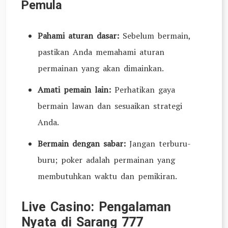
Pemula
Pahami aturan dasar:
Sebelum bermain,
pastikan Anda memahami aturan
permainan yang akan dimainkan.
Amati pemain lain:
Perhatikan gaya
bermain lawan dan sesuaikan strategi
Anda.
Bermain dengan sabar:
Jangan terburu-
buru; poker adalah permainan yang
membutuhkan waktu dan pemikiran.
Live Casino: Pengalaman
Nyata di Sarang 777