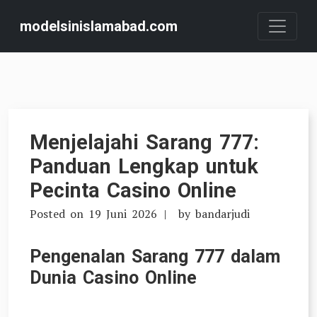
Skip
modelsinislamabad.com
to
content
Menjelajahi Sarang 777:
Panduan Lengkap untuk
Pecinta Casino Online
Posted on
19 Juni 2026
by
bandarjudi
Pengenalan Sarang 777 dalam
Dunia Casino Online