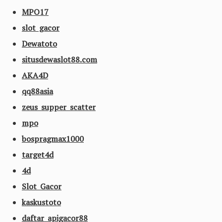
MPO17
slot gacor
Dewatoto
situsdewaslot88.com
AKA4D
qq88asia
zeus supper scatter
mpo
bospragmax1000
target4d
4d
Slot Gacor
kaskustoto
daftar apigacor88