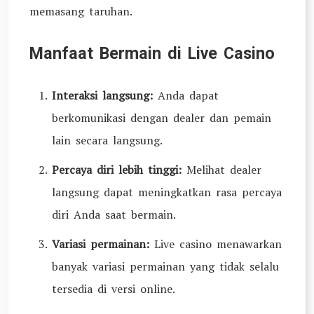
memasang taruhan.
Manfaat Bermain di Live Casino
Interaksi langsung:
Anda dapat
berkomunikasi dengan dealer dan pemain
lain secara langsung.
Percaya diri lebih tinggi:
Melihat dealer
langsung dapat meningkatkan rasa percaya
diri Anda saat bermain.
Variasi permainan:
Live casino menawarkan
banyak variasi permainan yang tidak selalu
tersedia di versi online.