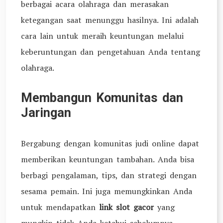
berbagai acara olahraga dan merasakan
ketegangan saat menunggu hasilnya. Ini adalah
cara lain untuk meraih keuntungan melalui
keberuntungan dan pengetahuan Anda tentang
olahraga.
Membangun Komunitas dan
Jaringan
Bergabung dengan komunitas judi online dapat
memberikan keuntungan tambahan. Anda bisa
berbagi pengalaman, tips, dan strategi dengan
sesama pemain. Ini juga memungkinkan Anda
untuk mendapatkan
link slot gacor
yang