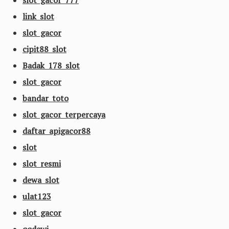
slot gacor 777
link slot
slot gacor
cipit88 slot
Badak 178 slot
slot gacor
bandar toto
slot gacor terpercaya
daftar apigacor88
slot
slot resmi
dewa slot
ulat123
slot gacor