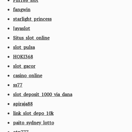
Pin188 slot
fangwin
starlight princess
Jayaslot
Situs slot online
slot pulsa
HOKI368
slot gacor
casino online
ss77
slot deposit 1000 via dana
apiraja88
link slot depo 10k
paito sydney lotto