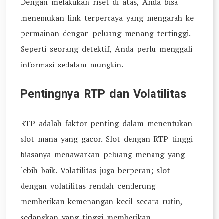
Dengan melakukan riset di atas, Anda bisa
menemukan link terpercaya yang mengarah ke
permainan dengan peluang menang tertinggi.
Seperti seorang detektif, Anda perlu menggali
informasi sedalam mungkin.
Pentingnya RTP dan Volatilitas
RTP adalah faktor penting dalam menentukan
slot mana yang gacor. Slot dengan RTP tinggi
biasanya menawarkan peluang menang yang
lebih baik. Volatilitas juga berperan; slot
dengan volatilitas rendah cenderung
memberikan kemenangan kecil secara rutin,
sedangkan yang tinggi memberikan