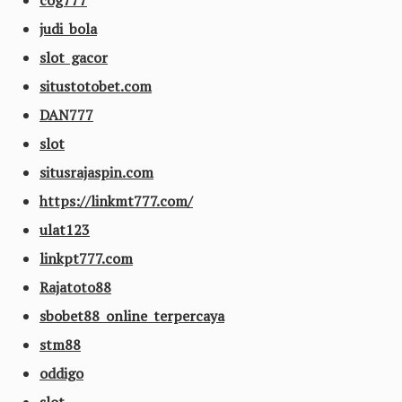
cog777
judi bola
slot gacor
situstotobet.com
DAN777
slot
situsrajaspin.com
https://linkmt777.com/
ulat123
linkpt777.com
Rajatoto88
sbobet88 online terpercaya
stm88
oddigo