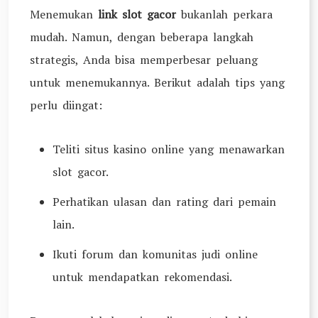
Menemukan
link slot gacor
bukanlah perkara
mudah. Namun, dengan beberapa langkah
strategis, Anda bisa memperbesar peluang
untuk menemukannya. Berikut adalah tips yang
perlu diingat:
Teliti situs kasino online yang menawarkan
slot gacor.
Perhatikan ulasan dan rating dari pemain
lain.
Ikuti forum dan komunitas judi online
untuk mendapatkan rekomendasi.