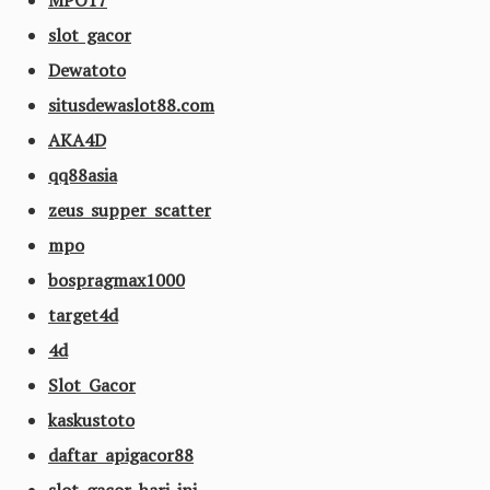
MPO17
slot gacor
Dewatoto
situsdewaslot88.com
AKA4D
qq88asia
zeus supper scatter
mpo
bospragmax1000
target4d
4d
Slot Gacor
kaskustoto
daftar apigacor88