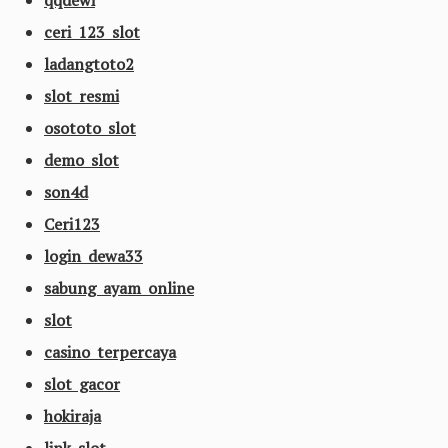
qqdewi
ceri 123 slot
ladangtoto2
slot resmi
osototo slot
demo slot
son4d
Ceri123
login dewa33
sabung ayam online
slot
casino terpercaya
slot gacor
hokiraja