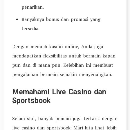
penarikan.
Banyaknya bonus dan promosi yang
tersedia.
Dengan memilih kasino online, Anda juga
mendapatkan fleksibilitas untuk bermain kapan
pun dan di mana pun. Kelebihan ini membuat
pengalaman bermain semakin menyenangkan.
Memahami Live Casino dan
Sportsbook
Selain slot, banyak pemain juga tertarik dengan
live casino dan sportsbook. Mari kita lihat lebih