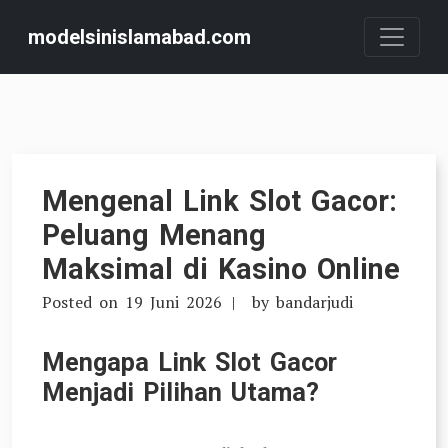
Skip
modelsinislamabad.com
to
content
Mengenal Link Slot Gacor:
Peluang Menang
Maksimal di Kasino Online
Posted on
19 Juni 2026
by
bandarjudi
Mengapa Link Slot Gacor
Menjadi Pilihan Utama?